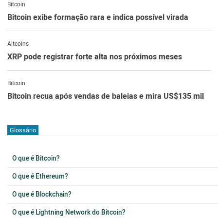
Bitcoin
Bitcoin exibe formação rara e indica possível virada
Altcoins
XRP pode registrar forte alta nos próximos meses
Bitcoin
Bitcoin recua após vendas de baleias e mira US$135 mil
Glossário
O que é Bitcoin?
O que é Ethereum?
O que é Blockchain?
O que é Lightning Network do Bitcoin?