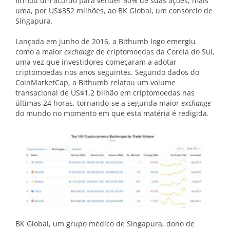
firmou um acordo para vender 50% de suas ações, mais
uma, por US$352 milhões, ao BK Global, um consórcio de
Singapura.
Lançada em junho de 2016, a Bithumb logo emergiu
como a maior
exchange
de criptomoedas da Coreia do Sul,
uma vez que investidores começaram a adotar
criptomoedas nos anos seguintes. Segundo dados do
CoinMarketCap, a Bithumb relatou um volume
transacional de US$1,2 bilhão em criptomoedas nas
últimas 24 horas, tornando-se a segunda maior
exchange
do mundo no momento em que esta matéria é redigida.
BK Global, um grupo médico de Singapura, dono de