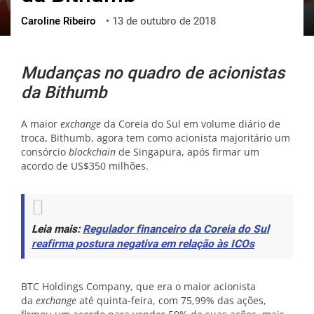
Caroline Ribeiro
•
13 de outubro de 2018
ქართული
polski
vietnamese
Mudanças no quadro de acionistas
da Bithumb
A maior
exchange
da Coreia do Sul em volume diário de
troca, Bithumb, agora tem como acionista majoritário um
consórcio
blockchain
de Singapura, após firmar um
acordo de US$350 milhões.
Leia mais:
Regulador financeiro da Coreia do Sul
reafirma postura negativa em relação às ICOs
BTC Holdings Company, que era o maior acionista
da
exchange
até quinta-feira, com 75,99% das ações,