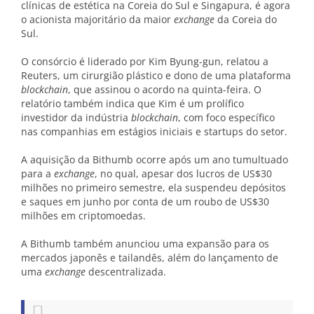
clínicas de estética na Coreia do Sul e Singapura, é agora
o acionista majoritário da maior
exchange
da Coreia do
Sul.
O consórcio é liderado por Kim Byung-gun, relatou a
Reuters, um cirurgião plástico e dono de uma plataforma
blockchain
, que assinou o acordo na quinta-feira. O
relatório também indica que Kim é um prolífico
investidor da indústria
blockchain
, com foco específico
nas companhias em estágios iniciais e startups do setor.
A aquisição da Bithumb ocorre após um ano tumultuado
para a
exchange
, no qual, apesar dos lucros de US$30
milhões no primeiro semestre, ela suspendeu depósitos
e saques em junho por conta de um roubo de US$30
milhões em criptomoedas.
A Bithumb também anunciou uma expansão para os
mercados japonês e tailandês, além do lançamento de
uma
exchange
descentralizada.