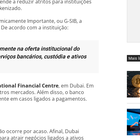
ende a reduzir atritos para instituições
kenizado.
emicamente Importante, ou G-SIB, a
 De acordo com a instituição:
mente na oferta institucional do
rviços bancários, custódia e ativos
Mais l
tional Financial Centre
, em Dubai. Em
utros mercados. Além disso, o banco
ente em casos ligados a pagamentos.
não ocorre por acaso. Afinal, Dubai
ara atrair negócios ligados a ativos