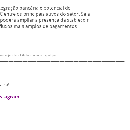
tegração bancária e potencial de
entre os principais ativos do setor. Se a
o poderá ampliar a presença da stablecoin
 fluxos mais amplos de pagamentos
eiro, jurídico, tributário ou outro qualquer.
———————————————————————————
nada!
nstagram