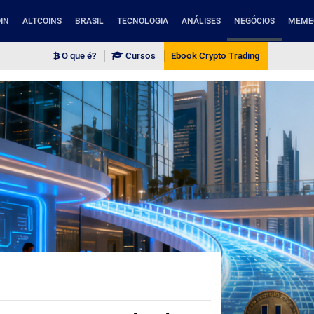
IN
ALTCOINS
BRASIL
TECNOLOGIA
ANÁLISES
NEGÓCIOS
MEME
O que é?
Cursos
Ebook Crypto Trading