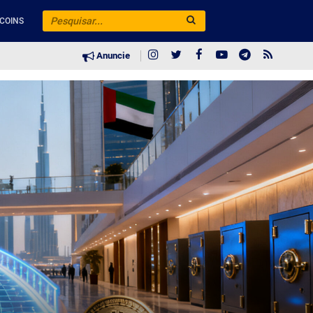
COINS
Anuncie