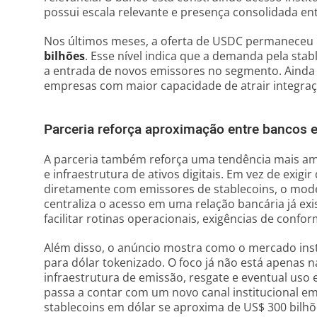
possui escala relevante e presença consolidada en
Nos últimos meses, a oferta de USDC permaneceu 
bilhões
. Esse nível indica que a demanda pela sta
a entrada de novos emissores no segmento. Ainda a
empresas com maior capacidade de atrair integraçã
Parceria reforça aproximação entre bancos e 
A parceria também reforça uma tendência mais am
e infraestrutura de ativos digitais. Em vez de exigi
diretamente com emissores de stablecoins, o mod
centraliza o acesso em uma relação bancária já ex
facilitar rotinas operacionais, exigências de confo
Além disso, o anúncio mostra como o mercado inst
para dólar tokenizado. O foco já não está apenas 
infraestrutura de emissão, resgate e eventual us
passa a contar com um novo canal institucional
stablecoins em dólar se aproxima de US$ 300 bilhõ