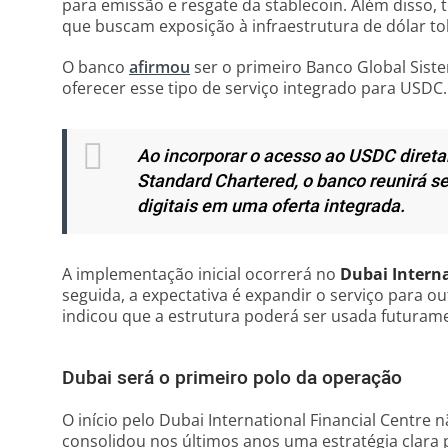
para emissão e resgate da stablecoin. Além disso, t
que buscam exposição à infraestrutura de dólar to
O banco
afirmou
ser o primeiro Banco Global Sist
oferecer esse tipo de serviço integrado para USDC.
Ao incorporar o acesso ao USDC direta
Standard Chartered, o banco reunirá se
digitais em uma oferta integrada.
A implementação inicial ocorrerá no
Dubai Interna
seguida, a expectativa é expandir o serviço para o
indicou que a estrutura poderá ser usada futuram
Dubai será o primeiro polo da operação
O início pelo Dubai International Financial Centre 
consolidou nos últimos anos uma estratégia clara p