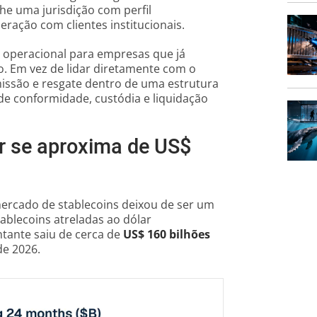
lhe uma jurisdição com perfil
eração com clientes institucionais.
operacional para empresas que já
. Em vez de lidar diretamente com o
emissão e resgate dentro de uma estrutura
de conformidade, custódia e liquidação
ar se aproxima de US$
rcado de stablecoins deixou de ser um
ablecoins atreladas ao dólar
tante saiu de cerca de
US$ 160 bilhões
de 2026.