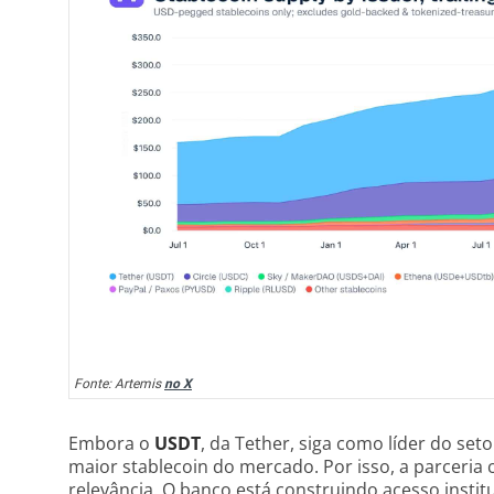
Fonte: Artemis
no X
Embora o
USDT
, da Tether, siga como líder do seto
maior stablecoin do mercado. Por isso, a parceri
relevância. O banco está construindo acesso instit