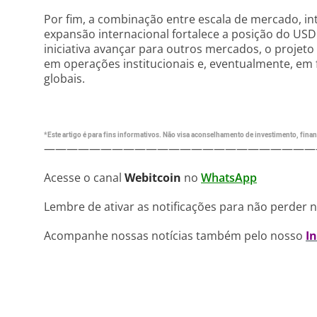
Por fim, a combinação entre escala de mercado, in
expansão internacional fortalece a posição do USDC 
iniciativa avançar para outros mercados, o projet
em operações institucionais e, eventualmente, em
globais.
*Este artigo é para fins informativos. Não visa aconselhamento de investimento, financ
————————————————————————
Acesse o canal
Webitcoin
no
WhatsApp
Lembre de ativar as notificações para não perder 
Acompanhe nossas notícias também pelo nosso
I