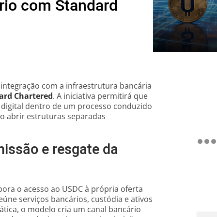
rio com Standard
a integração com a infraestrutura bancária
ard Chartered
. A iniciativa permitirá que
 digital dentro de um processo conduzido
ão abrir estruturas separadas
missão e resgate da
pora o acesso ao USDC à própria oferta
reúne serviços bancários, custódia e ativos
ática, o modelo cria um canal bancário