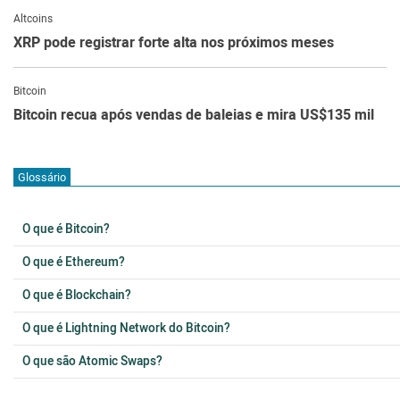
Altcoins
XRP pode registrar forte alta nos próximos meses
Bitcoin
Bitcoin recua após vendas de baleias e mira US$135 mil
Glossário
O que é Bitcoin?
O que é Ethereum?
O que é Blockchain?
O que é Lightning Network do Bitcoin?
O que são Atomic Swaps?