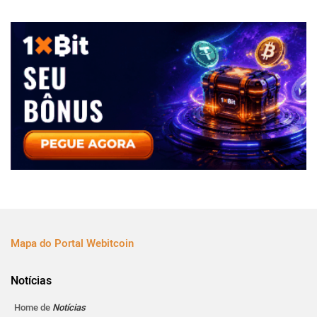
Mapa do Portal Webitcoin
Notícias
Home de
Notícias