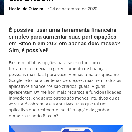
Heslei de Oliveira
•
24 de setembro de 2020
ქართული
polski
vietnamese
É possível usar uma ferramenta financeira
simples para aumentar suas participações
em Bitcoin em 20% em apenas dois meses?
Sim, é possível!
Existem infinitas opções para se escolher uma
ferramenta e deixar o gerenciamento de finanças
pessoais mais fácil para você. Apenas uma pesquisa no
Google retornará centenas de opções, mas nem todos os
aplicativos financeiros são criados iguais. Alguns
apresentam UX melhor, mais recursos e funcionalidades
inovadores, enquanto outros são menos intuitivos ou às
vezes até cobram taxas abusivas. Mas que tal um
aplicativo que realmente lhe dê a opção de ganhar
dinheiro usando Bitcoin?