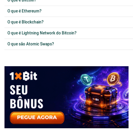
O que é Bitcoin?
O que é Ethereum?
O que é Blockchain?
O que é Lightning Network do Bitcoin?
O que são Atomic Swaps?