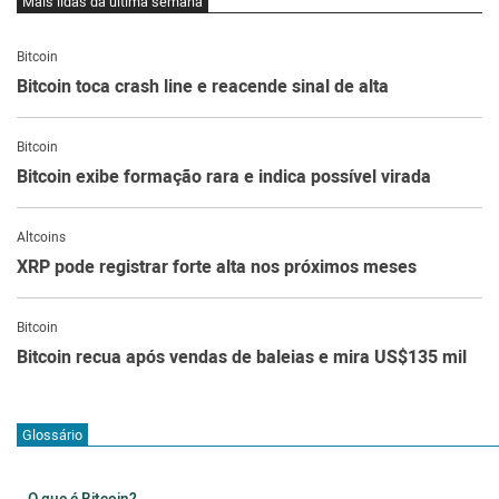
Mais lidas da última semana
Bitcoin
Bitcoin toca crash line e reacende sinal de alta
Bitcoin
Bitcoin exibe formação rara e indica possível virada
Altcoins
XRP pode registrar forte alta nos próximos meses
Bitcoin
Bitcoin recua após vendas de baleias e mira US$135 mil
Glossário