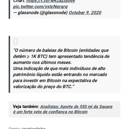
Chart:
https://t.co/wR2aZoj06y
pic.twitter.com/yxtcNqrqrq
— glassnode (@glassnode)
October 9, 2020
“O número de baleias de Bitcoin (entidades que
detêm ≥ 1K BTC) tem apresentado tendência de
aumento nos últimos meses.
Uma indicação de que mais indivíduos de alto
patrimônio líquido estão entrando no mercado
para investir em Bitcoin na expectativa de
valorização do preço do BTC.”
Veja também:
Analistas: Aporte de $50 mi da Square
é um forte voto de confiança no Bitcoin
Fonte:
cryptoglobe