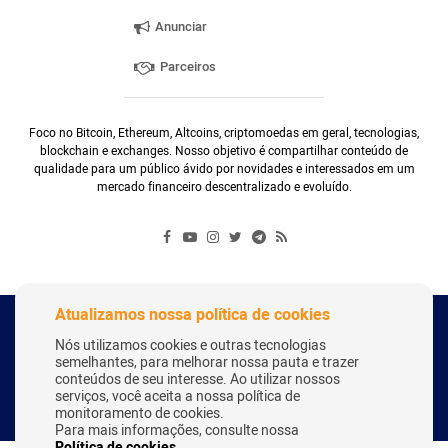
Anunciar
Parceiros
Foco no Bitcoin, Ethereum, Altcoins, criptomoedas em geral, tecnologias,
blockchain e exchanges. Nosso objetivo é compartilhar conteúdo de
qualidade para um público ávido por novidades e interessados em um
mercado financeiro descentralizado e evoluído.
Atualizamos nossa política de cookies
Copyright Webitcoin 2018 - Todos os Direitos Reservados
Nós utilizamos cookies e outras tecnologias
semelhantes, para melhorar nossa pauta e trazer
conteúdos de seu interesse. Ao utilizar nossos
serviços, você aceita a nossa política de
Desenvolvido por:
Herick Correa
monitoramento de cookies.
Para mais informações, consulte nossa
Política de cookies