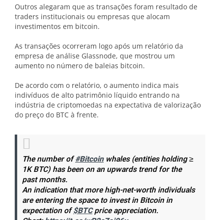
Outros alegaram que as transações foram resultado de
traders institucionais ou empresas que alocam
investimentos em bitcoin.
As transações ocorreram logo após um relatório da
empresa de análise Glassnode, que mostrou um
aumento no número de baleias bitcoin.
De acordo com o relatório, o aumento indica mais
indivíduos de alto patrimônio líquido entrando na
indústria de criptomoedas na expectativa de valorização
do preço do BTC à frente.
The number of
#Bitcoin
whales (entities holding ≥
1K BTC) has been on an upwards trend for the
past months.
An indication that more high-net-worth individuals
are entering the space to invest in Bitcoin in
expectation of
$BTC
price appreciation.