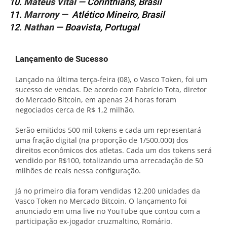
Mateus Vital
— Corinthians, Brasil
Marrony —
Atlético Mineiro, Brasil
Nathan —
Boavista, Portugal
Lançamento de Sucesso
Lançado na última terça-feira (08), o Vasco Token, foi um
sucesso de vendas. De acordo com Fabrício Tota, diretor
do Mercado Bitcoin, em apenas 24 horas foram
negociados cerca de R$ 1,2 milhão.
Serão emitidos 500 mil tokens e cada um representará
uma fração digital (na proporção de 1/500.000) dos
direitos econômicos dos atletas. Cada um dos tokens será
vendido por R$100, totalizando uma arrecadação de 50
milhões de reais nessa configuração.
Já no primeiro dia foram vendidas 12.200 unidades da
Vasco Token no Mercado Bitcoin. O lançamento foi
anunciado em uma live no YouTube que contou com a
participação ex-jogador cruzmaltino, Romário.