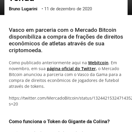
Bruno Lugarini
•
11 de dezembro de 2020
ქართული
polski
vietnamese
Vasco em parceria com o Mercado Bitcoin
disponibiliza a compra de frações de direitos
econômicos de atletas através de sua
criptomoeda.
Como publicado anteriormente aqui na
Webitcoin
. Em
novembro, em sua
página oficial do Twitter,
o Mercado
Bitcoin anunciou a parceria com o Vasco da Gama para a
compra de direitos econômicos de jogadores de futebol
através de tokens.
https://twitter.com/MercadoBitcoin/status/1324421532471435
s=20
Como funciona o Token do Gigante da Colina?