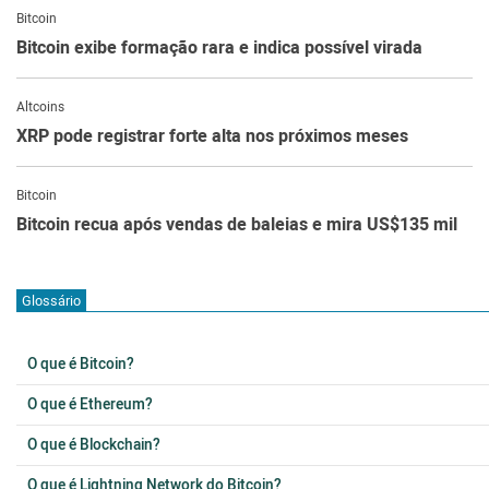
Bitcoin
Bitcoin exibe formação rara e indica possível virada
Altcoins
XRP pode registrar forte alta nos próximos meses
Bitcoin
Bitcoin recua após vendas de baleias e mira US$135 mil
Glossário
O que é Bitcoin?
O que é Ethereum?
O que é Blockchain?
O que é Lightning Network do Bitcoin?