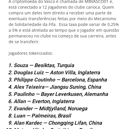
A criptomoeda do Vasco é chamada de MBVASCO01 e,
está conectado a 12 jogadores do clube carioca. Quem
compra um deles tem direito a receber uma parte de
eventuais transferências feitas por meio do Mecanismo
de Solidariedade da Fifa. Essa taxa pode variar de 0,25%
a 5% e está atrelada ao tempo que o jogador em questão
permaneceu no clube no começo de sua carreira, antes
de se transferir.
jogadores tokenizados:
Souza
— Besiktas, Turquia
Douglas Luiz
— Aston Villa, Inglaterra
Philippe Coutinho
— Barcelona, Espanha
Alex Teixeira
— Jiangsu Suning, China
Paulinho
— Bayer Leverkusen, Alemanha
Allan
— Everton, Inglaterra
Evander
— Midtjylland, Noruega
Luan
— Palmeiras, Brasil
Alan Kardec
— Chongqing Lifan, China