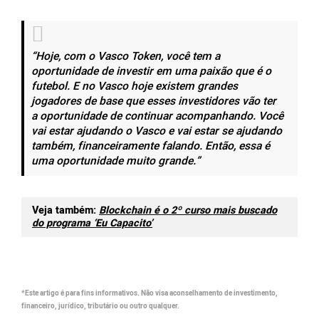
“Hoje, com o Vasco Token, você tem a
oportunidade de investir em uma paixão que é o
futebol. E no Vasco hoje existem grandes
jogadores de base que esses investidores vão ter
a oportunidade de continuar acompanhando. Você
vai estar ajudando o Vasco e vai estar se ajudando
também, financeiramente falando. Então, essa é
uma oportunidade muito grande.”
Veja também:
Blockchain é o 2º curso mais buscado
do programa ‘Eu Capacito’
*Este artigo é para fins informativos. Não visa aconselhamento de investimento,
financeiro, jurídico, tributário ou outro qualquer.