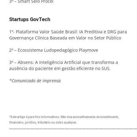
3º – Smart Selo Procel
Startups GovTech
1º- Plataforma Valor Saúde Brasil: IA Preditiva e DRG para
Governança Clínica Baseada em Valor no Setor Público
2º – Ecossistema Ludopedagógico Playmove
3º – Absens: A Inteligência Artificial que transforma a
ausência do paciente em gestão eficiente no SUS.
*Comunicado de imprensa.
*Este artigo é para fins informativos. Não visa aconselhamento de investimento,
financeiro, jurídico, tributário ou outro qualquer.
—————————————————————————————