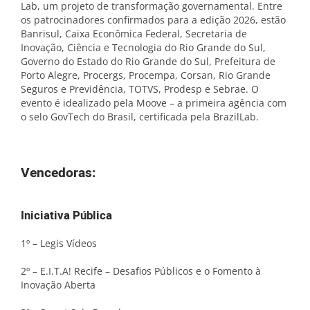
Lab, um projeto de transformação governamental. Entre
os patrocinadores confirmados para a edição 2026, estão
Banrisul, Caixa Econômica Federal, Secretaria de
Inovação, Ciência e Tecnologia do Rio Grande do Sul,
Governo do Estado do Rio Grande do Sul, Prefeitura de
Porto Alegre, Procergs, Procempa, Corsan, Rio Grande
Seguros e Previdência, TOTVS, Prodesp e Sebrae. O
evento é idealizado pela Moove – a primeira agência com
o selo GovTech do Brasil, certificada pela BrazilLab.
Vencedoras:
Iniciativa Pública
1º – Legis Vídeos
2º – E.I.T.A! Recife – Desafios Públicos e o Fomento à
Inovação Aberta