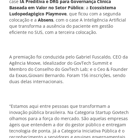
case
IA Preditiva e DRG para Governança Clínica
Baseada em Valor no Setor Público
; a
Ecossistema
Ludopedagógico Playmove
, que ficou com a segunda
colocação e a
Absens
, com o case A Inteligência Artificial
que transforma a ausência do paciente em gestão
eficiente no SUS, com a terceira colocação.
A premiação foi conduzida pelo Gabriel Fuscaldo, CEO da
Agência Moove, Idealizador do GovTech Summit e
Membro do Conselho do GovTech Lab; e o Ceo & Founder
da Exxas,Giovani Bernardo. Foram 156 inscrições, sendo
duas delas internacionais.
“Estamos aqui entre pessoas que transformam a
inovação pública brasileira. Na Categoria Startup Govtech
olhamos para a força do mercado. São aquelas empresas
ágeis que entendem a dor do gestor público e entregam
tecnologia de ponta. Já a Categoria Iniciativa Pública é o
reconhecimento a servidores e equipes governamentais