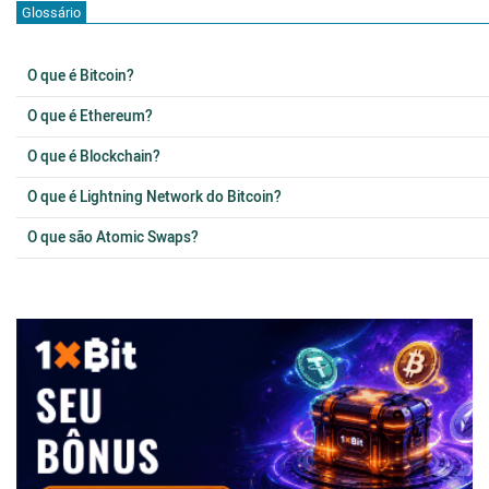
Glossário
O que é Bitcoin?
O que é Ethereum?
O que é Blockchain?
O que é Lightning Network do Bitcoin?
O que são Atomic Swaps?