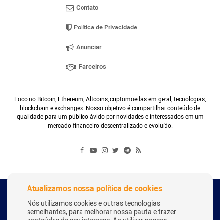
Contato
Política de Privacidade
Anunciar
Parceiros
Foco no Bitcoin, Ethereum, Altcoins, criptomoedas em geral, tecnologias,
blockchain e exchanges. Nosso objetivo é compartilhar conteúdo de
qualidade para um público ávido por novidades e interessados em um
mercado financeiro descentralizado e evoluído.
Atualizamos nossa política de cookies
Copyright Webitcoin 2018 - Todos os Direitos Reservados
Nós utilizamos cookies e outras tecnologias
semelhantes, para melhorar nossa pauta e trazer