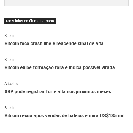
Mais lidas da última semana
Bitcoin
Bitcoin toca crash line e reacende sinal de alta
Bitcoin
Bitcoin exibe formação rara e indica possível virada
Altcoins
XRP pode registrar forte alta nos próximos meses
Bitcoin
Bitcoin recua após vendas de baleias e mira US$135 mil