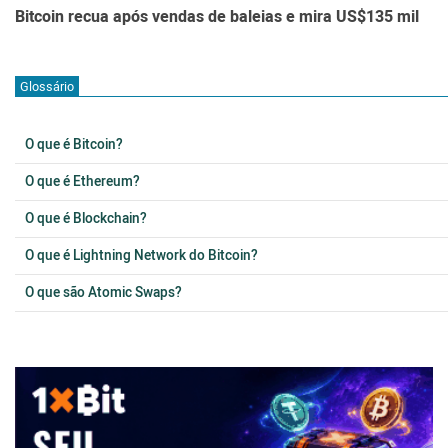
Bitcoin recua após vendas de baleias e mira US$135 mil
Glossário
O que é Bitcoin?
O que é Ethereum?
O que é Blockchain?
O que é Lightning Network do Bitcoin?
O que são Atomic Swaps?