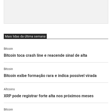
Mais lidas da última semana
Bitcoin
Bitcoin toca crash line e reacende sinal de alta
Bitcoin
Bitcoin exibe formação rara e indica possível virada
Altcoins
XRP pode registrar forte alta nos próximos meses
Bitcoin