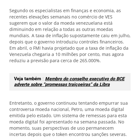
Segundo os especialistas em finanças e economia, as
recentes elevações semanais no comércio de VES
sugerem que o valor da moeda venezuelana está
diminuindo em relação a todas as outras moedas
mundiais. A taxa de inflação supostamente caiu em julho,
depois que o governo introduziu controles financeiros.
Em abril, o FMI havia projetado que a taxa de inflação da
Venezuela chegaria a 10 milhões por cento, mas agora
reduziu a previsão para cerca de 265.000%.
Veja também
:
Membro do conselho executivo do BCE
adverte sobre “promessas traiçoeiras” da Libra
Entretanto, o governo continuou tentando empurrar sua
controversa moeda nacional, Petro, uma moeda digital
emitida pelo estado. Um sistema de remessas para esta
moeda digital foi apresentado na semana passada. No
momento, suas perspectivas de uso permanecem
incertas depois que o token encontrou sanções severas.