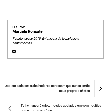
O autor:
Marcelo Roncate
Redator desde 2019. Entusiasta de tecnologia e
criptomoedas.
Oito em cada dez trabalhadores acreditam que nunca serão
seus próprios chefes
Tether lançará criptomoedas apoiados em commodities
como ouro e petróleo