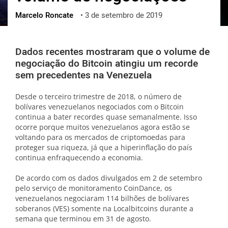
Marcelo Roncate
•
3 de setembro de 2019
ქართული
polski
vietnamese
Dados recentes mostraram que o volume de
negociação do Bitcoin atingiu um recorde
sem precedentes na Venezuela
Desde o terceiro trimestre de 2018, o número de
bolívares venezuelanos negociados com o Bitcoin
continua a bater recordes quase semanalmente. Isso
ocorre porque muitos venezuelanos agora estão se
voltando para os mercados de criptomoedas para
proteger sua riqueza, já que a hiperinflação do país
continua enfraquecendo a economia.
De acordo com os dados divulgados em 2 de setembro
pelo serviço de monitoramento CoinDance, os
venezuelanos negociaram 114 bilhões de bolívares
soberanos (VES) somente na Localbitcoins durante a
semana que terminou em 31 de agosto.