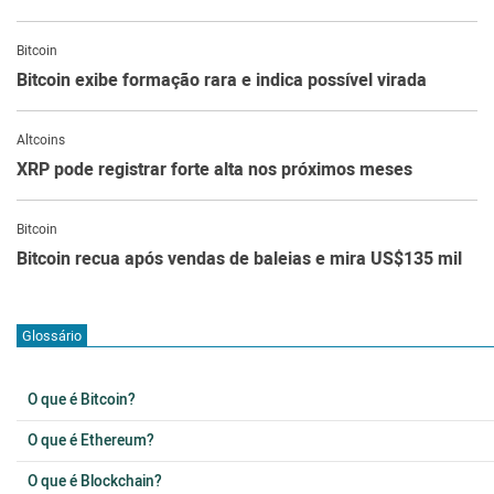
Bitcoin
Bitcoin exibe formação rara e indica possível virada
Altcoins
XRP pode registrar forte alta nos próximos meses
Bitcoin
Bitcoin recua após vendas de baleias e mira US$135 mil
Glossário
O que é Bitcoin?
O que é Ethereum?
O que é Blockchain?