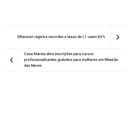
Ethereum registra recordes e taxas de L1 caem 82%
Casa Marina abre inscrições para cursos
profissionalizantes gratuitos para mulheres em Ribeirão
das Neves