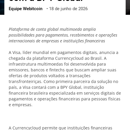
Equipe Webitcoin
•
18 de junho de 2026
ქართული
polski
vietnamese
Plataforma de conta global multimoeda amplia
possibilidades para pagamentos, recebimentos e operações
internacionais de empresas e instituições financeiras
A Visa, líder mundial em pagamentos digitais, anuncia a
chegada da plataforma Currencycloud ao Brasil. A
infraestrutura multimoedas foi desenvolvida para
emissores, bancos e fintechs que buscam ampliar suas
ofertas de produtos voltados a transações
transfronteiriças. Como primeira parceira da solução no
país, a Visa contará com a BPY Global, instituição
financeira brasileira especializada em serviços digitais de
pagamentos e operações financeiras para pessoas físicas
e empresas.
A Currencycloud permite que instituições financeiras