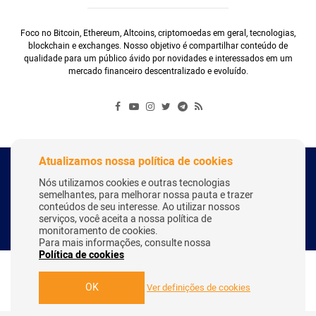
Foco no Bitcoin, Ethereum, Altcoins, criptomoedas em geral, tecnologias,
blockchain e exchanges. Nosso objetivo é compartilhar conteúdo de
qualidade para um público ávido por novidades e interessados em um
mercado financeiro descentralizado e evoluído.
Atualizamos nossa política de cookies
Copyright Webitcoin 2018 - Todos os Direitos Reservados
Nós utilizamos cookies e outras tecnologias
semelhantes, para melhorar nossa pauta e trazer
conteúdos de seu interesse. Ao utilizar nossos
serviços, você aceita a nossa política de
Desenvolvido por:
Herick Correa
monitoramento de cookies.
Para mais informações, consulte nossa
Política de cookies
OK
Ver definições de cookies