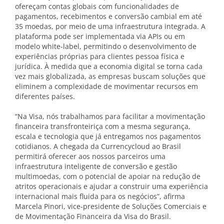
ofereçam contas globais com funcionalidades de
pagamentos, recebimentos e conversão cambial em até
35 moedas, por meio de uma infraestrutura integrada. A
plataforma pode ser implementada via APIs ou em
modelo white-label, permitindo o desenvolvimento de
experiências próprias para clientes pessoa física e
jurídica. À medida que a economia digital se torna cada
vez mais globalizada, as empresas buscam soluções que
eliminem a complexidade de movimentar recursos em
diferentes países.
“Na Visa, nós trabalhamos para facilitar a movimentação
financeira transfronteiriça com a mesma segurança,
escala e tecnologia que já entregamos nos pagamentos
cotidianos. A chegada da Currencycloud ao Brasil
permitirá oferecer aos nossos parceiros uma
infraestrutura inteligente de conversão e gestão
multimoedas, com o potencial de apoiar na redução de
atritos operacionais e ajudar a construir uma experiência
internacional mais fluida para os negócios”, afirma
Marcela Pinori, vice-presidente de Soluções Comerciais e
de Movimentação Financeira da Visa do Brasil.