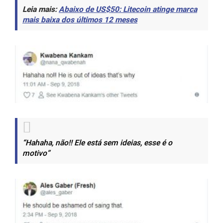
Leia mais:
Abaixo de US$50: Litecoin atinge marca
mais baixa dos últimos 12 meses
“Hahaha, não!! Ele está sem ideias, esse é o
motivo”