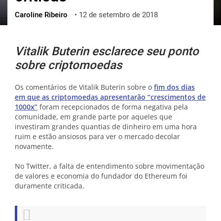
Caroline Ribeiro
•
12 de setembro de 2018
ქართული
polski
vietnamese
Vitalik Buterin esclarece seu ponto
sobre criptomoedas
Os comentários de Vitalik Buterin sobre o
fim dos dias
em que as criptomoedas apresentarão “crescimentos de
1000x”
foram recepcionados de forma negativa pela
comunidade, em grande parte por aqueles que
investiram grandes quantias de dinheiro em uma hora
ruim e estão ansiosos para ver o mercado decolar
novamente.
No Twitter, a falta de entendimento sobre movimentação
de valores e economia do fundador do Ethereum foi
duramente criticada.