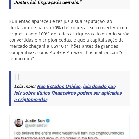
Justin, lol. Engraçado demais.”
Sun então apareceu e fez jus à sua reputação, ao
declarar que não só 70% das riquezas se converterão em
criptos, como 100% de todas as riquezas do mundo serão
convertidas em criptomoedas, e que a capitalização de
mercado chegará a US$10 trilhões antes de grandes
companhias, como Apple e Amazon. Ele finaliza com “o
tempo dirá”.
Leia mais:
Nos Estados Unidos, juiz decide que
leis sobre títulos financeiros podem ser aplicadas
a criptomoedas