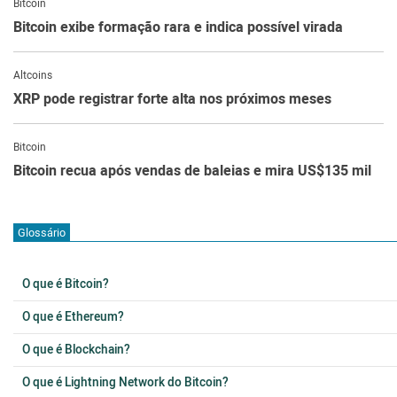
Bitcoin
Bitcoin exibe formação rara e indica possível virada
Altcoins
XRP pode registrar forte alta nos próximos meses
Bitcoin
Bitcoin recua após vendas de baleias e mira US$135 mil
Glossário
O que é Bitcoin?
O que é Ethereum?
O que é Blockchain?
O que é Lightning Network do Bitcoin?