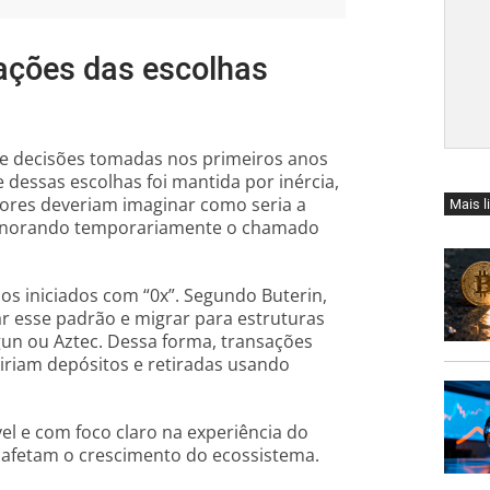
tações das escolhas
 de decisões tomadas nos primeiros anos
 dessas escolhas foi mantida por inércia,
dores deveriam imaginar como seria a
Mais l
 ignorando temporariamente o chamado
s iniciados com “0x”. Segundo Buterin,
 esse padrão e migrar para estruturas
gun ou Aztec. Dessa forma, transações
iriam depósitos e retiradas usando
l e com foco claro na experiência do
 afetam o crescimento do ecossistema.