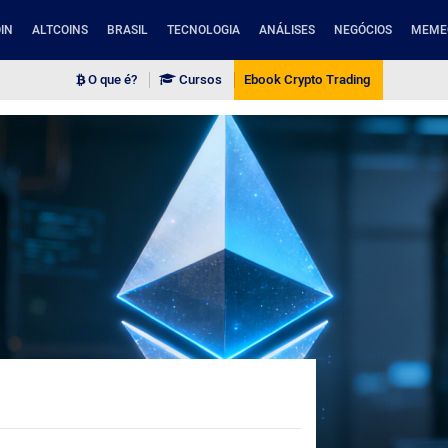
IN
ALTCOINS
BRASIL
TECNOLOGIA
ANÁLISES
NEGÓCIOS
MEME
O que é?
Cursos
Ebook Crypto Trading