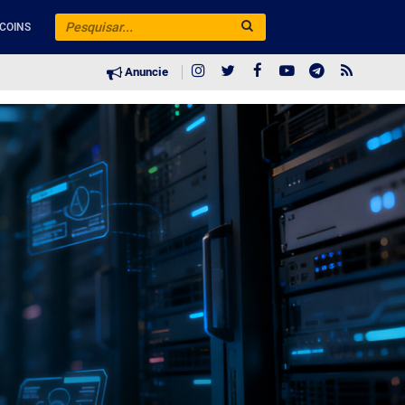
COINS
Anuncie