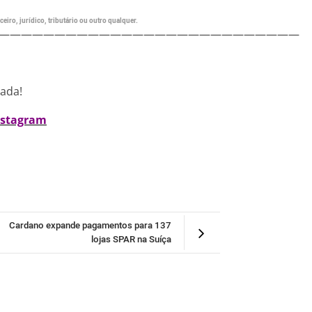
eiro, jurídico, tributário ou outro qualquer.
———————————————————————————
nada!
nstagram
Cardano expande pagamentos para 137
lojas SPAR na Suíça