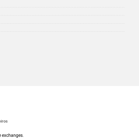
iros
 e exchanges.