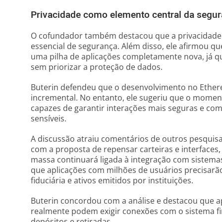
Privacidade como elemento central da segu
O cofundador também destacou que a privacidade
essencial de segurança. Além disso, ele afirmou que
uma pilha de aplicações completamente nova, já q
sem priorizar a proteção de dados.
Buterin defendeu que o desenvolvimento no Ethe
incremental. No entanto, ele sugeriu que o momen
capazes de garantir interações mais seguras e c
sensíveis.
A discussão atraiu comentários de outros pesqui
com a proposta de repensar carteiras e interface
massa continuará ligada à integração com sistemas
que aplicações com milhões de usuários precisa
fiduciária e ativos emitidos por instituições.
Buterin concordou com a análise e destacou que ap
realmente podem exigir conexões com o sistema fina
depósitos e retiradas.