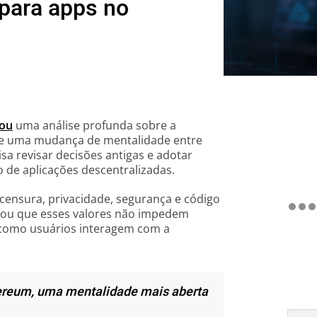
 para apps no
cou
uma análise profunda sobre a
de uma mudança de mentalidade entre
sa revisar decisões antigas e adotar
 de aplicações descentralizadas.
 censura, privacidade, segurança e código
rmou que esses valores não impedem
 como usuários interagem com a
ereum, uma mentalidade mais aberta