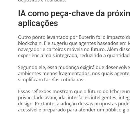
IA como peça-chave da próxi
aplicações
Outro ponto levantado por Buterin foi o impacto da 
blockchain. Ele sugeriu que agentes baseados em I
navegador e carteiras móveis no futuro. Além diss
experiência mais integrada, reduzindo a quantidad
Segundo ele, essa mudança exigirá que desenvolv
ambientes menos fragmentados, nos quais agentes
simplificam tarefas cotidianas.
Essas reflexões mostram que o futuro do Ethereu
privacidade avançada, interfaces inteligentes, int
design. Portanto, a adoção dessas propostas pode
acessível e preparado para atender um público gl