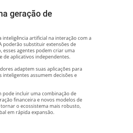
ma geração de
inteligência artificial na interação com a
A poderão substituir extensões de
o, esses agentes podem criar uma
e de aplicativos independentes.
edores adaptem suas aplicações para
 inteligentes assumem decisões e
m pode incluir uma combinação de
egração financeira e novos modelos de
 tornar o ecossistema mais robusto,
obal em rápida expansão.