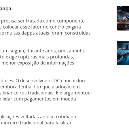
rança
 precisa ser tratada como componente
 colocar esse fator no centro exigiria
ue muitas dapps atuais foram construídas
reum seguiu, durante anos, um caminho
to exige rupturas mais profundas,
om menor exposição de informações
sadores. O desenvolvedor DC concordou
s, embora tenha dito que a adoção em
 financeiros tradicionais. Ele argumentou
rão lidar com pagamentos em moeda
licações voltadas ao uso cotidiano
nceiro tradicional para facilitar