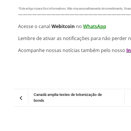
*Este artigo é para fins informativos. Não visa aconselhamento de investimento, financ
————————————————————————
Acesse o canal
Webitcoin
no
WhatsApp
Lembre de ativar as notificações para não perder 
Acompanhe nossas notícias também pelo nosso
I
Canadá amplia testes de tokenização de
bonds