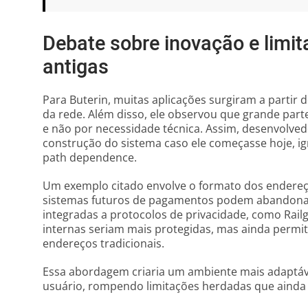
Debate sobre inovação e limi
antigas
Para Buterin, muitas aplicações surgiram a partir
da rede. Além disso, ele observou que grande parte
e não por necessidade técnica. Assim, desenvolve
construção do sistema caso ele começasse hoje,
path dependence.
Um exemplo citado envolve o formato dos endereço
sistemas futuros de pagamentos podem abandonar
integradas a protocolos de privacidade, como Rail
internas seriam mais protegidas, mas ainda permit
endereços tradicionais.
Essa abordagem criaria um ambiente mais adaptáve
usuário, rompendo limitações herdadas que ainda