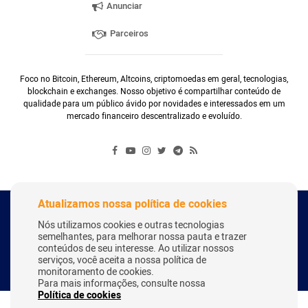
Anunciar
Parceiros
Foco no Bitcoin, Ethereum, Altcoins, criptomoedas em geral, tecnologias,
blockchain e exchanges. Nosso objetivo é compartilhar conteúdo de
qualidade para um público ávido por novidades e interessados em um
mercado financeiro descentralizado e evoluído.
Atualizamos nossa política de cookies
Copyright Webitcoin 2018 - Todos os Direitos Reservados
Nós utilizamos cookies e outras tecnologias
semelhantes, para melhorar nossa pauta e trazer
conteúdos de seu interesse. Ao utilizar nossos
serviços, você aceita a nossa política de
Desenvolvido por:
Herick Correa
monitoramento de cookies.
Para mais informações, consulte nossa
Política de cookies