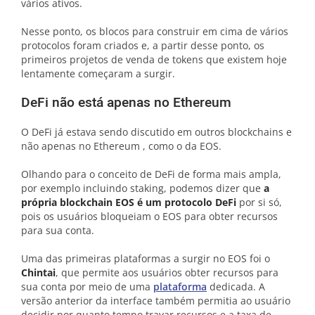
vários ativos.
Nesse ponto, os blocos para construir em cima de vários
protocolos foram criados e, a partir desse ponto, os
primeiros projetos de venda de tokens que existem hoje
lentamente começaram a surgir.
DeFi não está apenas no Ethereum
O DeFi já estava sendo discutido em outros blockchains e
não apenas no Ethereum , como o da EOS.
Olhando para o conceito de DeFi de forma mais ampla,
por exemplo incluindo staking, podemos dizer que
a
própria blockchain EOS é um protocolo DeFi
por si só,
pois os usuários bloqueiam o EOS para obter recursos
para sua conta.
Uma das primeiras plataformas a surgir no EOS foi o
Chintai
, que permite aos usuários obter recursos para
sua conta por meio de uma
plataforma
dedicada. A
versão anterior da interface também permitia ao usuário
decidir por quanto tempo travar recursos e a taxa de