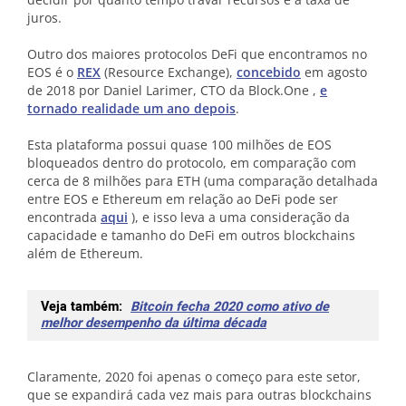
juros.
Outro dos maiores protocolos DeFi que encontramos no
EOS é o
REX
(Resource Exchange),
concebido
em agosto
de 2018 por Daniel Larimer, CTO da Block.One ,
e
tornado realidade um ano depois
.
Esta plataforma possui quase 100 milhões de EOS
bloqueados dentro do protocolo, em comparação com
cerca de 8 milhões para ETH (uma comparação detalhada
entre EOS e Ethereum em relação ao DeFi pode ser
encontrada
aqui
), e isso leva a uma consideração da
capacidade e tamanho do DeFi em outros blockchains
além de Ethereum.
Veja também:
Bitcoin fecha 2020 como ativo de
melhor desempenho da última década
Claramente, 2020 foi apenas o começo para este setor,
que se expandirá cada vez mais para outras blockchains