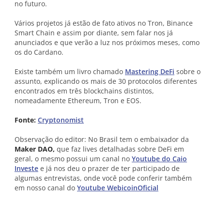
no futuro.
Vários projetos já estão de fato ativos no Tron, Binance
Smart Chain e assim por diante, sem falar nos já
anunciados e que verão a luz nos próximos meses, como
os do Cardano.
Existe também um livro chamado
Mastering DeFi
sobre o
assunto, explicando os mais de 30 protocolos diferentes
encontrados em três blockchains distintos,
nomeadamente Ethereum, Tron e EOS.
Fonte:
Cryptonomist
Observação do editor: No Brasil tem o embaixador da
Maker DAO,
que faz lives detalhadas sobre DeFi em
geral, o mesmo possui um canal no
Youtube do Caio
Investe
e já nos deu o prazer de ter participado de
algumas entrevistas, onde você pode conferir também
em nosso canal do
Youtube WebicoinOficial