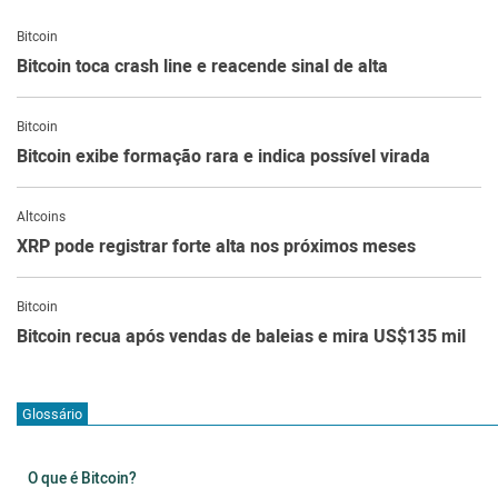
Bitcoin
Bitcoin toca crash line e reacende sinal de alta
Bitcoin
Bitcoin exibe formação rara e indica possível virada
Altcoins
XRP pode registrar forte alta nos próximos meses
Bitcoin
Bitcoin recua após vendas de baleias e mira US$135 mil
Glossário
O que é Bitcoin?