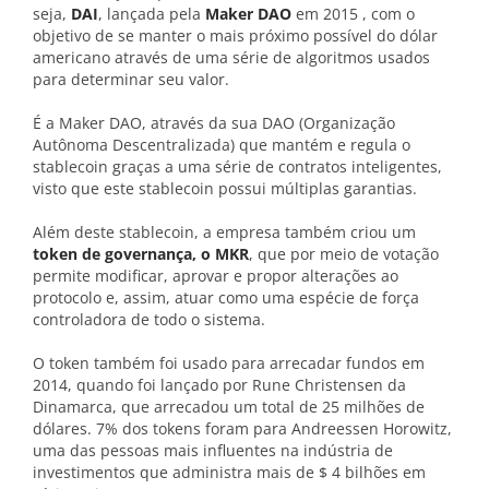
seja,
DAI
, lançada pela
Maker DAO
em 2015 , com o
objetivo de se manter o mais próximo possível do dólar
americano através de uma série de algoritmos usados ​​
para determinar seu valor.
É a Maker DAO, através da sua DAO (Organização
Autônoma Descentralizada) que mantém e regula o
stablecoin graças a uma série de contratos inteligentes,
visto que este stablecoin possui múltiplas garantias.
Além deste stablecoin, a empresa também criou um
token de governança, o MKR
, que por meio de votação
permite modificar, aprovar e propor alterações ao
protocolo e, assim, atuar como uma espécie de força
controladora de todo o sistema.
O token também foi usado para arrecadar fundos em
2014, quando foi lançado por Rune Christensen da
Dinamarca, que arrecadou um total de 25 milhões de
dólares. 7% dos tokens foram para Andreessen Horowitz,
uma das pessoas mais influentes na indústria de
investimentos que administra mais de $ 4 bilhões em