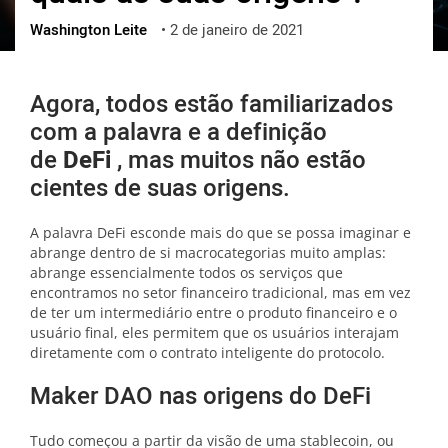
Washington Leite
•
2 de janeiro de 2021
ქართული
polski
vietnamese
Agora, todos estão familiarizados
com a palavra e a definição
de
DeFi
, mas muitos não estão
cientes de suas origens.
A palavra DeFi esconde mais do que se possa imaginar e
abrange dentro de si macrocategorias muito amplas:
abrange essencialmente todos os serviços que
encontramos no setor financeiro tradicional, mas em vez
de ter um intermediário entre o produto financeiro e o
usuário final, eles permitem que os usuários interajam
diretamente com o contrato inteligente do protocolo.
Maker DAO nas origens do DeFi
Tudo começou a partir da visão de uma stablecoin, ou