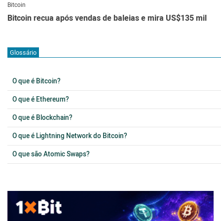
Bitcoin
Bitcoin recua após vendas de baleias e mira US$135 mil
Glossário
O que é Bitcoin?
O que é Ethereum?
O que é Blockchain?
O que é Lightning Network do Bitcoin?
O que são Atomic Swaps?