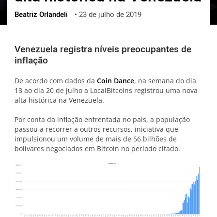
Beatriz Orlandeli
•
23 de julho de 2019
ქართული
polski
vietnamese
Venezuela registra níveis preocupantes de
inflação
De acordo com dados da
Coin Dance
, na semana do dia
13 ao dia 20 de julho a LocalBitcoins registrou uma nova
alta histórica na Venezuela.
Por conta da inflação enfrentada no país, a população
passou a recorrer a outros recursos, iniciativa que
impulsionou um volume de mais de 56 bilhões de
bolívares negociados em Bitcoin no período citado.