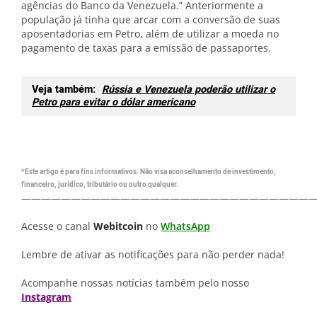
agências do Banco da Venezuela.” Anteriormente a
população já tinha que arcar com a conversão de suas
aposentadorias em Petro, além de utilizar a moeda no
pagamento de taxas para a emissão de passaportes.
Veja também:
Rússia e Venezuela poderão utilizar o
Petro para evitar o dólar americano
*Este artigo é para fins informativos. Não visa aconselhamento de investimento,
financeiro, jurídico, tributário ou outro qualquer.
—————————————————————————————
Acesse o canal
Webitcoin
no
WhatsApp
Lembre de ativar as notificações para não perder nada!
Acompanhe nossas notícias também pelo nosso
Instagram