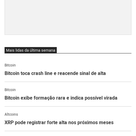
Mais lidas da última semana
Bitcoin
Bitcoin toca crash line e reacende sinal de alta
Bitcoin
Bitcoin exibe formação rara e indica possível virada
Altcoins
XRP pode registrar forte alta nos próximos meses