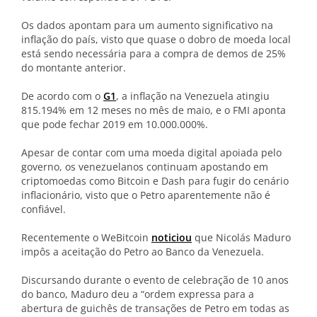
Os dados apontam para um aumento significativo na
inflação do país, visto que quase o dobro de moeda local
está sendo necessária para a compra de demos de 25%
do montante anterior.
De acordo com o
G1
, a inflação na Venezuela atingiu
815.194% em 12 meses no mês de maio, e o FMI aponta
que pode fechar 2019 em 10.000.000%.
Apesar de contar com uma moeda digital apoiada pelo
governo, os venezuelanos continuam apostando em
criptomoedas como Bitcoin e Dash para fugir do cenário
inflacionário, visto que o Petro aparentemente não é
confiável.
Recentemente o WeBitcoin
noticiou
que Nicolás Maduro
impôs a aceitação do Petro ao Banco da Venezuela.
Discursando durante o evento de celebração de 10 anos
do banco, Maduro deu a “ordem expressa para a
abertura de guichês de transações de Petro em todas as