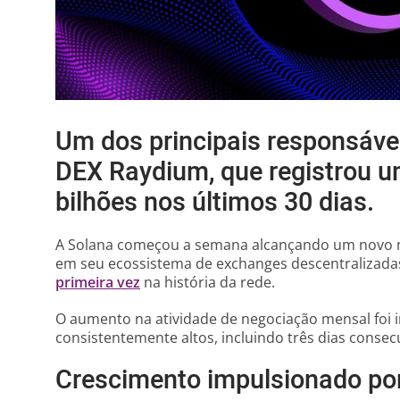
Um dos principais responsáve
DEX Raydium, que registrou u
bilhões nos últimos 30 dias.
A Solana começou a semana alcançando um novo 
em seu ecossistema de exchanges descentralizada
primeira vez
na história da rede.
O aumento na atividade de negociação mensal foi 
consistentemente altos, incluindo três dias consec
Crescimento impulsionado por