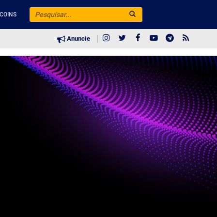
COINS
Anuncie