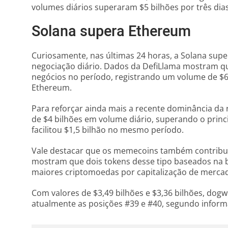
volumes diários superaram $5 bilhões por três dias
Solana supera Ethereum
Curiosamente, nas últimas 24 horas, a Solana su
negociação diário. Dados da DefiLlama mostram q
negócios no período, registrando um volume de $6
Ethereum.
Para reforçar ainda mais a recente dominância da 
de $4 bilhões em volume diário, superando o prin
facilitou $1,5 bilhão no mesmo período.
Vale destacar que os memecoins também contribuí
mostram que dois tokens desse tipo baseados na b
maiores criptomoedas por capitalização de merca
Com valores de $3,49 bilhões e $3,36 bilhões, dog
atualmente as posições #39 e #40, segundo infor