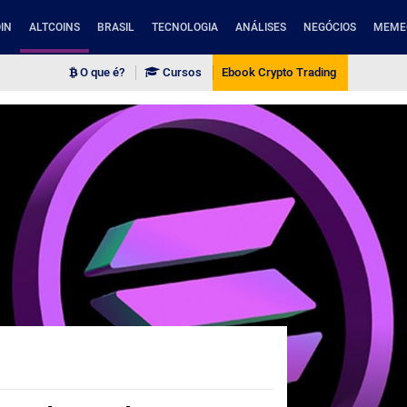
IN
ALTCOINS
BRASIL
TECNOLOGIA
ANÁLISES
NEGÓCIOS
MEME
O que é?
Cursos
Ebook Crypto Trading