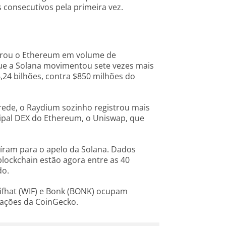
 consecutivos pela primeira vez.
perou o Ethereum em volume de
ue a Solana movimentou sete vezes mais
,24 bilhões, contra $850 milhões do
rede, o Raydium sozinho registrou mais
cipal DEX do Ethereum, o Uniswap, que
ram para o apelo da Solana. Dados
lockchain estão agora entre as 40
do.
wifhat (WIF) e Bonk (BONK) ocupam
mações da CoinGecko.