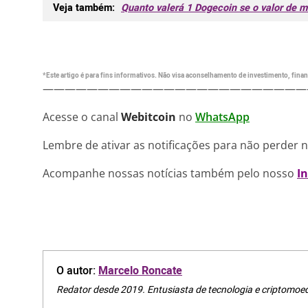
Veja também:
Quanto valerá 1 Dogecoin se o valor de 
*Este artigo é para fins informativos. Não visa aconselhamento de investimento, financ
————————————————————————
Acesse o canal
Webitcoin
no
WhatsApp
Lembre de ativar as notificações para não perder 
Acompanhe nossas notícias também pelo nosso
I
O autor:
Marcelo Roncate
Redator desde 2019. Entusiasta de tecnologia e criptomoe