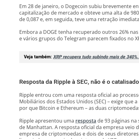
Em 28 de janeiro, o Dogecoin subiu brevemente ent
capitalização de mercado e obteve uma alta de 9
de 0,087 e, em seguida, teve uma retração imediat
Embora a DOGE tenha recuperado outros 26% nas ú
e vários grupos do Telegram parecem fixados no X
Veja também:
XRP recupera tudo subindo mais de 340%. 
Resposta da Ripple à SEC, não é o catalisado
Ripple entrou com uma resposta oficial ao proces
Mobiliários dos Estados Unidos (SEC) – exige que 
por que Bitcoin e Ethereum – as duas criptomoedas
Ripple apresentou uma
resposta
de 93 páginas na s
de Manhattan. A resposta oficial da empresa veio
empresa de criptomoedas e dois de seus diretores