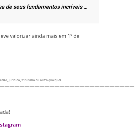
a de seus fundamentos incríveis …
eve valorizar ainda mais em 1º de
eiro, jurídico, tributário ou outro qualquer.
———————————————————————————
nada!
nstagram