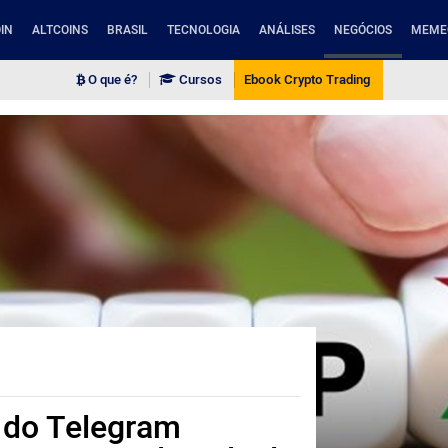
IN
ALTCOINS
BRASIL
TECNOLOGIA
ANÁLISES
NEGÓCIOS
MEME
O que é?
Cursos
Ebook Crypto Trading
 do Telegram