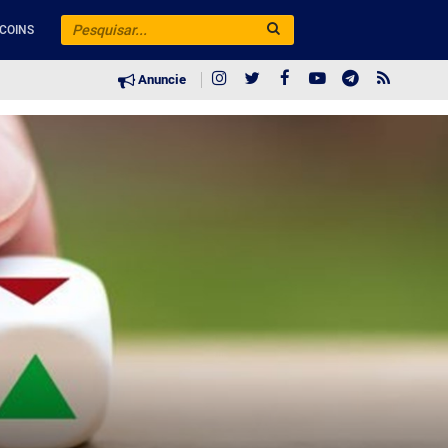
COINS
Anuncie