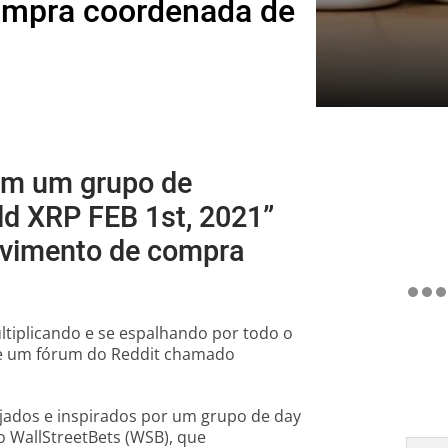
ompra coordenada de
om um grupo de
d XRP FEB 1st, 2021”
ovimento de compra
iplicando e se espalhando por todo o
de um fórum do Reddit chamado
jados e inspirados por um grupo de day
 WallStreetBets (WSB), que