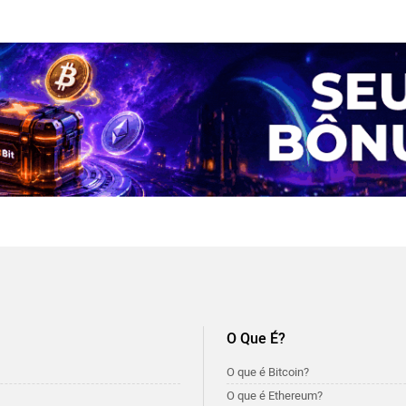
O Que É?
O que é Bitcoin?
O que é Ethereum?