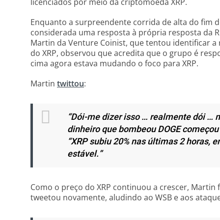
licenciados por meio da criptomoeda XRP.
Enquanto a surpreendente corrida de alta do fim d
considerada uma resposta à própria resposta da R
Martin da Venture Coinist, que tentou identificar 
do XRP, observou que acredita que o grupo é res
cima agora estava mudando o foco para XRP.
Martin
twittou
:
“Dói-me dizer isso … realmente dói … 
dinheiro que bombeou DOGE começou a
“XRP subiu 20% nas últimas 2 horas, e
estável.”
Como o preço do XRP continuou a crescer, Martin f
tweetou novamente, aludindo ao WSB e aos ataqu