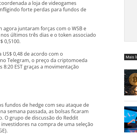
oordenada a loja de videogames
ligindo forte perdas para fundos de
m agora juntaram forças com o WSB e
os últimos três dias e o token associado
$ 0,5100.
a US$ 0,48 de acordo com o
Mais l
no Telegram, o preço da criptomoeda
s 8:20 EST graças a movimentação
s fundos de hedge com seu ataque de
a semana passada, as bolsas ficaram
o. O grupo de discussão do Reddit
e investidores na compra de uma seleção
E).