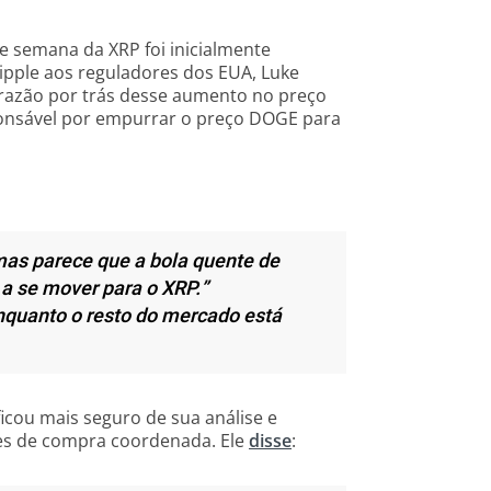
e semana da XRP foi inicialmente
ipple aos reguladores dos EUA, Luke
a razão por trás desse aumento no preço
ponsável por empurrar o preço DOGE para
mas parece que a bola quente de
 se mover para o XRP.”
nquanto o resto do mercado está
icou mais seguro de sua análise e
es de compra coordenada. Ele
disse
: