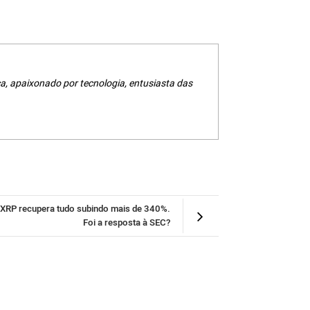
a, apaixonado por tecnologia, entusiasta das
XRP recupera tudo subindo mais de 340%.
Foi a resposta à SEC?