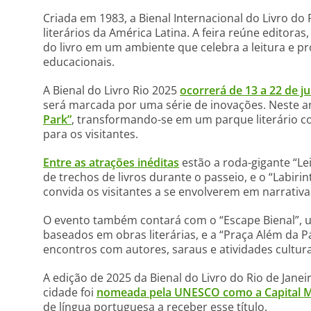
Criada em 1983, a Bienal Internacional do Livro do
literários da América Latina. A feira reúne editoras,
do livro em um ambiente que celebra a leitura e p
educacionais.
A Bienal do Livro Rio 2025
ocorrerá de 13 a 22 de j
será marcada por uma série de inovações. Neste a
Park”
, transformando-se em um parque literário co
para os visitantes.
Entre as atrações inéditas
estão a roda-gigante “Le
de trechos de livros durante o passeio, e o “Labiri
convida os visitantes a se envolverem em narrativas
O evento também contará com o “Escape Bienal”, 
baseados em obras literárias, e a “Praça Além da P
encontros com autores, saraus e atividades cultura
A edição de 2025 da Bienal do Livro do Rio de Janeir
cidade foi
nomeada pela UNESCO como a Capital M
de língua portuguesa a receber esse título.