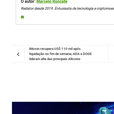
O autor:
Marcelo Roncate
Redator desde 2019. Entusiasta de tecnologia e criptomoe
Bitcoin recupera US$ 110 mil após
liquidação no fim de semana; ADA e DOGE
lideram alta das principais Altcoins