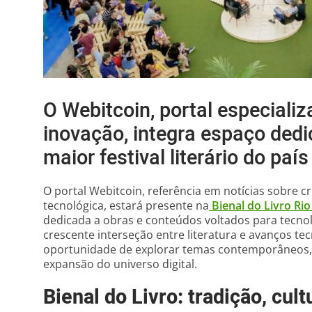
O Webitcoin, portal especial
inovação, integra espaço dedi
maior festival literário do país
O portal Webitcoin, referência em notícias sobre 
tecnológica, estará presente na
Bienal do Livro Rio
dedicada a obras e conteúdos voltados para tecnol
crescente interseção entre literatura e avanços t
oportunidade de explorar temas contemporâneos,
expansão do universo digital.
Bienal do Livro: tradição, cul