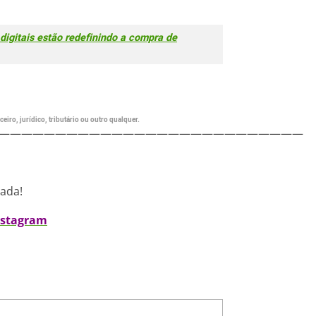
 digitais estão redefinindo a compra de
eiro, jurídico, tributário ou outro qualquer.
———————————————————————————
nada!
nstagram