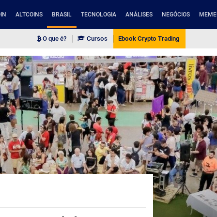
IN
ALTCOINS
BRASIL
TECNOLOGIA
ANÁLISES
NEGÓCIOS
MEME
O que é?
Cursos
Ebook Crypto Trading