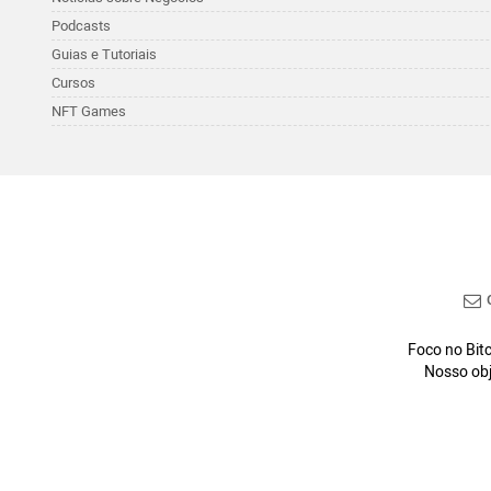
Podcasts
Guias e Tutoriais
Cursos
NFT Games
C
Foco no Bitc
Nosso obj