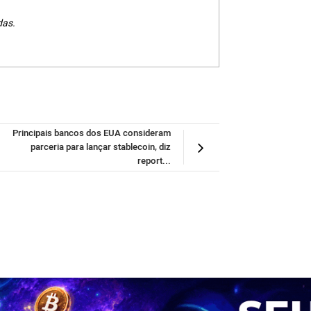
das.
Principais bancos dos EUA consideram
parceria para lançar stablecoin, diz
report...