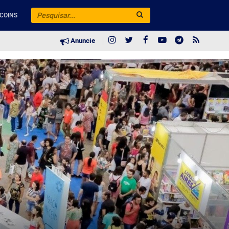
COINS
Anuncie