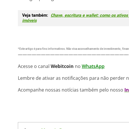
Veja também:
Chave, escritura e wallet: como os ativos
imóveis
*Este artigo é para fins informativos. Não visa aconselhamento de investimento, financ
————————————————————————
Acesse o canal
Webitcoin
no
WhatsApp
Lembre de ativar as notificações para não perder 
Acompanhe nossas notícias também pelo nosso
I