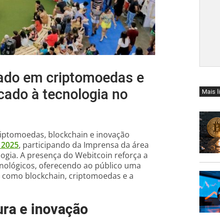
izado em criptomoedas e
cado à tecnologia no
Mais l
criptomoedas, blockchain e inovação
 2025
, participando da Imprensa da área
ogia. A presença do Webitcoin reforça a
ecnológicos, oferecendo ao público uma
 como blockchain, criptomoedas e a
tura e inovação