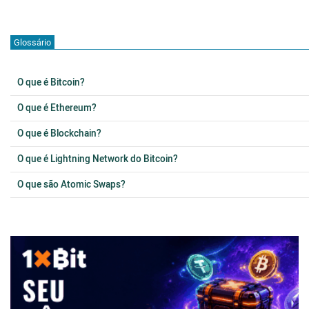
Glossário
O que é Bitcoin?
O que é Ethereum?
O que é Blockchain?
O que é Lightning Network do Bitcoin?
O que são Atomic Swaps?