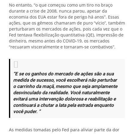
No entanto, “o que começou como um tiro no braço
durante a crise de 2008, nunca parou, apesar da
economia dos EUA estar fora de perigo há anos”. Essas
ações, que os gêmeos chamaram de puro “vício”, também
perturbaram os mercados de ações, pois cada vez que o
Fed tentava flexibilização quantitativa (QE), impressão de
dinheiro, mesmo antes do COVID-19, os mercados
“recuaram visceralmente e tornaram-se combativos”.
“E se os ganhos do mercado de ações são a sua
medida de sucesso, você escolherá não perturbar
o carrinho da maçã, mesmo que seja amplamente
desvinculado da realidade. Você naturalmente
evitará uma intervenção dolorosa e reabilitação e
continuará a chutar a lata pela estrada enquanto
você puder. ”
As medidas tomadas pelo Fed para aliviar parte da dor