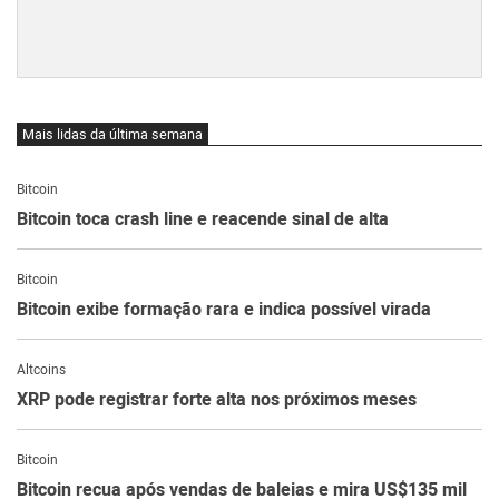
Mais lidas da última semana
Bitcoin
Bitcoin toca crash line e reacende sinal de alta
Bitcoin
Bitcoin exibe formação rara e indica possível virada
Altcoins
XRP pode registrar forte alta nos próximos meses
Bitcoin
Bitcoin recua após vendas de baleias e mira US$135 mil