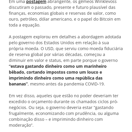
Em uma
postagem
abrangente, os gêmeos Winklevoss
discutiram o passado, presente e futuro plausível das
finanças, economias globais e reservas de valor, como
ouro, petróleo, dólar americano, e o papel do Bitcoin em
toda a equação.
A postagem explorou em detalhes a abordagem adotada
pelo governo dos Estados Unidos em relação à sua
própria moeda. O USD, que serviu como moeda fiduciária
de reserva global por várias décadas, começou a
diminuir em valor e status, em parte porque o governo
“estava gastando dinheiro como um marinheiro
bêbado, cortando impostos como um louco e
imprimindo dinheiro como uma república das
bananas”
, mesmo antes da pandemia COVID-19.
Em vez disso, aqueles que estão no poder deveriam ter
excedido o orçamento durante os chamados ciclos pró-
negócios. Ou seja, o governo deveria estar “gastando
frugalmente, economizando com prudência, ou alguma
combinação disso – e imprimindo dinheiro com
moderação”.