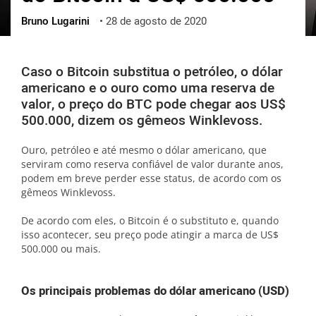
Bruno Lugarini
•
28 de agosto de 2020
ქართული
polski
vietnamese
Caso o Bitcoin substitua o petróleo, o dólar
americano e o ouro como uma reserva de
valor, o preço do BTC pode chegar aos US$
500.000, dizem os gêmeos Winklevoss.
Ouro, petróleo e até mesmo o dólar americano, que
serviram como reserva confiável de valor durante anos,
podem em breve perder esse status, de acordo com os
gêmeos Winklevoss.
De acordo com eles, o Bitcoin é o substituto e, quando
isso acontecer, seu preço pode atingir a marca de US$
500.000 ou mais.
Os principais problemas do dólar americano (USD)