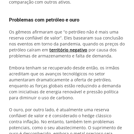
comparação com outros ativos.
Problemas com petróleo e ouro
Os gêmeos afirmaram que “o petróleo não é mais uma
reserva confiável de valor”. Eles basearam sua conclusão
nos eventos em torno da pandemia, quando os preços do
petróleo caíram em
território negativo
por causa dos
problemas de armazenamento e falta de demanda.
Embora tenham se recuperado desde então, os irmãos
acreditam que os avanços tecnológicos no setor
aumentaram dramaticamente a oferta de petróleo,
enquanto as forças globais estão reduzindo a demanda
com iniciativas de energia renovável e pressão política
para diminuir o uso de carbono.
O ouro, por outro lado, é atualmente uma reserva
confiável de valor e é considerado o hedge clássico
contra inflação. No entanto, também tem problemas
potenciais, como o seu abastecimento. O suprimento de
ouro é desconhecido, embora o metal precioso seja