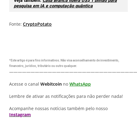
Veja também:
Casa Branca libera US$ 1 bilhão para
pesquisa em IA e computação quântica
Fonte:
CryptoPotato
*Este artigo é para fins informativos. Não visa aconselhamento de investimento,
financeiro, jurídico, tributário ou outro qualquer.
—————————————————————————————
Acesse o canal
Webitcoin
no
WhatsApp
Lembre de ativar as notificações para não perder nada!
Acompanhe nossas notícias também pelo nosso
Instagram