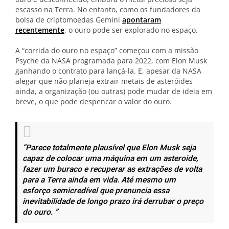
escasso na Terra. No entanto, como os fundadores da
bolsa de criptomoedas Gemini
apontaram
recentemente
, o ouro pode ser explorado no espaço.
A “corrida do ouro no espaço” começou com a missão
Psyche da NASA programada para 2022, com Elon Musk
ganhando o contrato para lançá-la. E, apesar da NASA
alegar que não planeja extrair metais de asteróides
ainda, a organização (ou outras) pode mudar de ideia em
breve, o que pode despencar o valor do ouro.
“Parece totalmente plausível que Elon Musk seja
capaz de colocar uma máquina em um asteroide,
fazer um buraco e recuperar as extrações de volta
para a Terra ainda em vida. Até mesmo um
esforço semicredível que prenuncia essa
inevitabilidade de longo prazo irá derrubar o preço
do ouro. ”