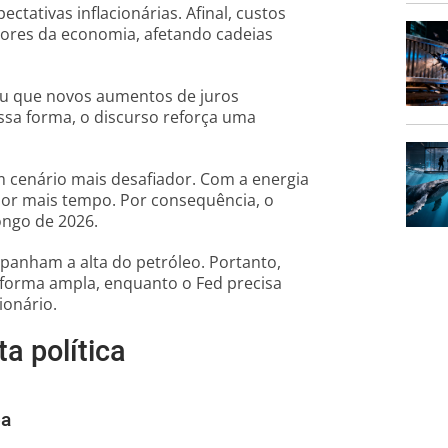
tativas inflacionárias. Afinal, custos
tores da economia, afetando cadeias
cou que novos aumentos de juros
ssa forma, o discurso reforça uma
m cenário mais desafiador. Com a energia
por mais tempo. Por consequência, o
ongo de 2026.
panham a alta do petróleo. Portanto,
forma ampla, enquanto o Fed precisa
ionário.
a política
pa