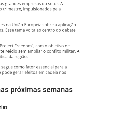
das grandes empresas do setor. A
o trimestre, impulsionados pela
es na União Europeia sobre a aplicação
os. Esse tema volta ao centro do debate
“Project Freedom”, com o objetivo de
te Médio sem ampliar o conflito militar. A
tica da região.
 segue como fator essencial para a
e pode gerar efeitos em cadeia nos
 nas próximas semanas
rias