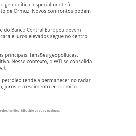
 geopolítico, especialmente à
reito de Ormuz. Novos confrontos podem
 e do Banco Central Europeu devem
a cara e juros elevados segue no centro
 principais: tensões geopolíticas,
itiva. Nesse contexto, o WTI se consolida
al.
o petróleo tende a permanecer no radar
ão, juros e crescimento econômico.
eiro, jurídico, tributário ou outro qualquer.
———————————————————————————