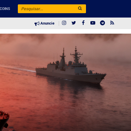
COINS
Anuncie