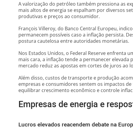
A valorização do petróleo também pressiona as expec
mais altos de energia se espalham por diversos se
produtivas e preços ao consumidor.
François Villeroy, do Banco Central Europeu, indi
permanecem possíveis caso a inflação persista. De
postura cautelosa entre autoridades monetárias.
Nos Estados Unidos, o Federal Reserve enfrenta u
mais cara, a inflação tende a permanecer elevada 
mercado reduz as apostas em cortes de juros ao l
Além disso, custos de transporte e produção acom
empresas e consumidores sentem os impactos de 
equilibrar crescimento econômico e controle inflac
Empresas de energia e respost
Lucros elevados reacendem debate na Euro