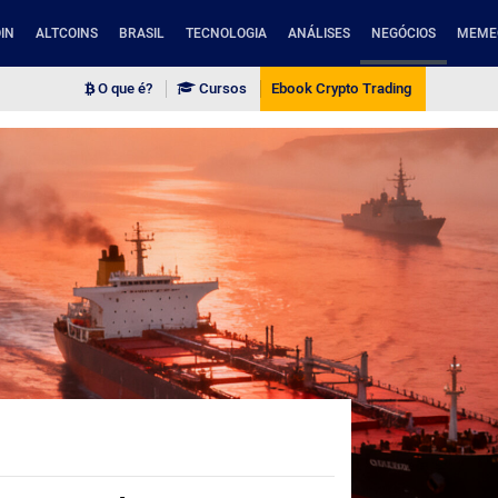
IN
ALTCOINS
BRASIL
TECNOLOGIA
ANÁLISES
NEGÓCIOS
MEME
O que é?
Cursos
Ebook Crypto Trading