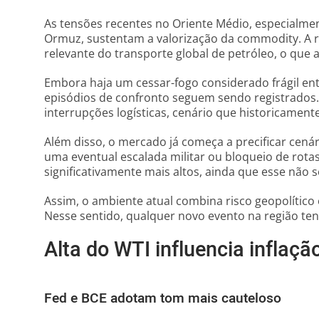
As tensões recentes no Oriente Médio, especialme
Ormuz, sustentam a valorização da commodity. A r
relevante do transporte global de petróleo, o que a
Embora haja um cessar-fogo considerado frágil entr
episódios de confronto seguem sendo registrados.
interrupções logísticas, cenário que historicamen
Além disso, o mercado já começa a precificar cená
uma eventual escalada militar ou bloqueio de rotas 
significativamente mais altos, ainda que esse não s
Assim, o ambiente atual combina risco geopolítico 
Nesse sentido, qualquer novo evento na região ten
Alta do WTI influencia inflação
Fed e BCE adotam tom mais cauteloso