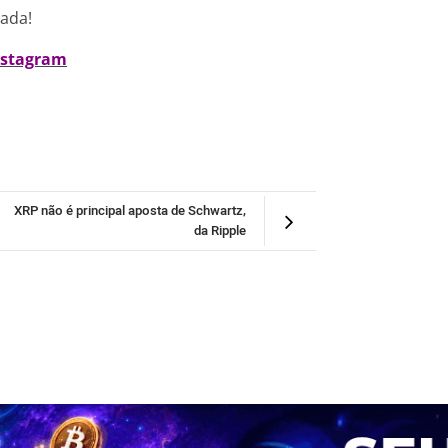
nada!
nstagram
XRP não é principal aposta de Schwartz,
da Ripple