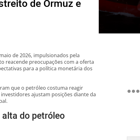
treito de Ormuz e
 maio de 2026, impulsionados pela
to reacende preocupações com a oferta
ectativas para a política monetária dos
am que o petróleo costuma reagir
 investidores ajustam posições diante da
bal.
 alta do petróleo