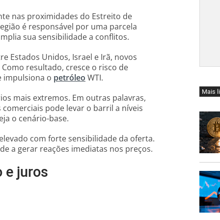
nte nas proximidades do Estreito de
egião é responsável por uma parcela
mplia sua sensibilidade a conflitos.
e Estados Unidos, Israel e Irã, novos
 Como resultado, cresce o risco de
te impulsiona o
petróleo
WTI.
Mais l
rios mais extremos. Em outras palavras,
comerciais pode levar o barril a níveis
eja o cenário-base.
elevado com forte sensibilidade da oferta.
de a gerar reações imediatas nos preços.
 e juros