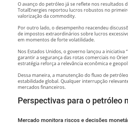
O avanço do petróleo já se reflete nos resultados 
TotalEnergies reportou lucros robustos no primeir
valorização da commodity.
Por outro lado, o desempenho reacendeu discussõ
de impostos extraordinários sobre lucros excessiv
em momentos de forte volatilidade.
Nos Estados Unidos, o governo lançou a iniciativa 
garantir a segurança das rotas comerciais no Orien
estratégia reforça a relevância econômica e geopolí
Dessa maneira, a manutenção do fluxo de petróleo
estabilidade global. Qualquer interrupção relevant
mercados financeiros.
Perspectivas para o petróleo
Mercado monitora riscos e decisões monetá