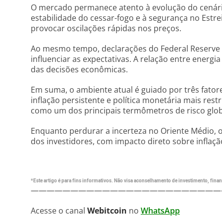
O mercado permanece atento à evolução do cenário
estabilidade do cessar-fogo e à segurança no Est
provocar oscilações rápidas nos preços.
Ao mesmo tempo, declarações do Federal Reserve
influenciar as expectativas. A relação entre energi
das decisões econômicas.
Em suma, o ambiente atual é guiado por três fatores
inflação persistente e política monetária mais restr
como um dos principais termômetros de risco glob
Enquanto perdurar a incerteza no Oriente Médio, 
dos investidores, com impacto direto sobre inflaç
*Este artigo é para fins informativos. Não visa aconselhamento de investimento, financ
————————————————————————
Acesse o canal
Webitcoin
no
WhatsApp