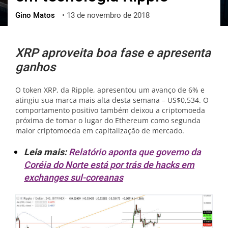
Gino Matos
•
13 de novembro de 2018
ქართული
polski
vietnamese
XRP aproveita boa fase e apresenta
ganhos
O token XRP, da Ripple, apresentou um avanço de 6% e
atingiu sua marca mais alta desta semana – US$0,534. O
comportamento positivo também deixou a criptomoeda
próxima de tomar o lugar do Ethereum como segunda
maior criptomoeda em capitalização de mercado.
Leia mais:
Relatório aponta que governo da
Coréia do Norte está por trás de hacks em
exchanges sul-coreanas