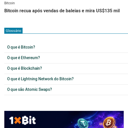
Bitcoin
Bitcoin recua após vendas de baleias e mira US$135 mil
Glossário
O que é Bitcoin?
O que é Ethereum?
O que é Blockchain?
O que é Lightning Network do Bitcoin?
O que são Atomic Swaps?