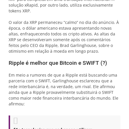
solução xRapid, por outro lado, utiliza exclusivamente
tokens XRP.
O valor da XRP permaneceu “calmo” no dia do anúncio. À
época, o dólar americano estava apresentando novas
altas, enfraquecendo todos os cripto ativos. As altas da
XRP se desenvolveram somente após os comentários
feitos pelo CEO da Ripple, Brad Garlinghouse, sobre o
otimismo em relação à moeda em longo prazo.
Ripple é melhor que Bitcoin e SWIFT (?)
Em meio a rumores de que a Ripple está buscando uma
parceria com o SWIFT, Garlinghouse esclareceu que a
rede interbancária é, na verdade, um rival. Ele afirmou
ainda que a Ripple provavelmente substituirá o SWIFT
como maior rede financeira interbancária do mundo. Ele
afirmou: