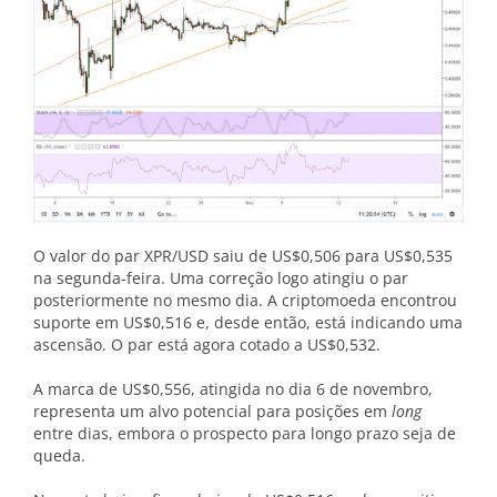
O valor do par XPR/USD saiu de US$0,506 para US$0,535
na segunda-feira. Uma correção logo atingiu o par
posteriormente no mesmo dia. A criptomoeda encontrou
suporte em US$0,516 e, desde então, está indicando uma
ascensão. O par está agora cotado a US$0,532.
A marca de US$0,556, atingida no dia 6 de novembro,
representa um alvo potencial para posições em
long
entre dias, embora o prospecto para longo prazo seja de
queda.