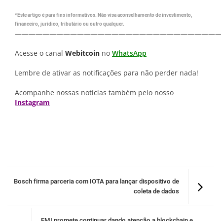
*Este artigo é para fins informativos. Não visa aconselhamento de investimento,
financeiro, jurídico, tributário ou outro qualquer.
—————————————————————————————
Acesse o canal
Webitcoin
no
WhatsApp
Lembre de ativar as notificações para não perder nada!
Acompanhe nossas notícias também pelo nosso
Instagram
Bosch firma parceria com IOTA para lançar dispositivo de
coleta de dados
FMI promete continuar dando atenção a blockchain e