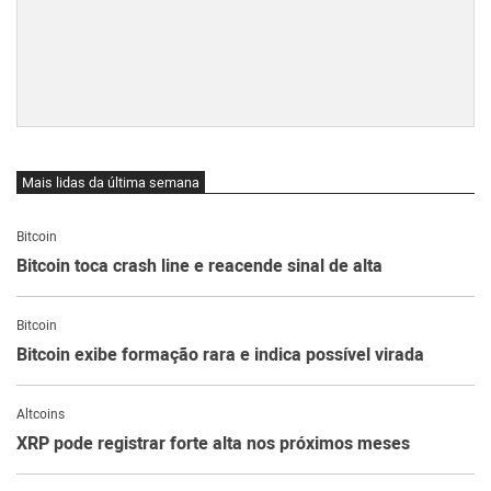
Mais lidas da última semana
Bitcoin
Bitcoin toca crash line e reacende sinal de alta
Bitcoin
Bitcoin exibe formação rara e indica possível virada
Altcoins
XRP pode registrar forte alta nos próximos meses