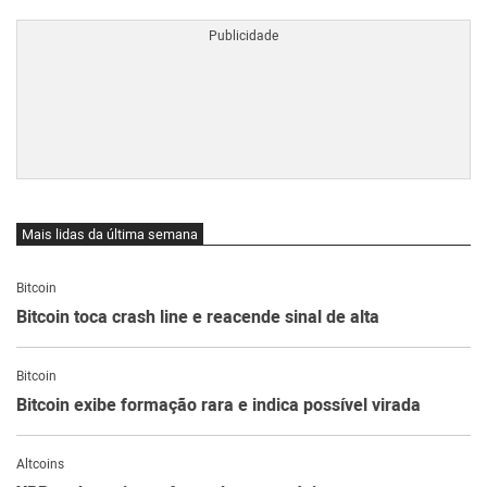
Mais lidas da última semana
Bitcoin
Bitcoin toca crash line e reacende sinal de alta
Bitcoin
Bitcoin exibe formação rara e indica possível virada
Altcoins