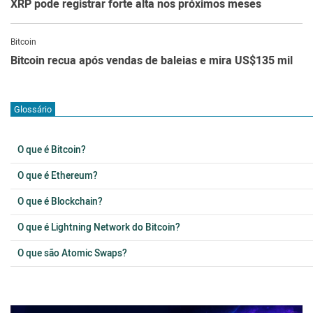
XRP pode registrar forte alta nos próximos meses
Bitcoin
Bitcoin recua após vendas de baleias e mira US$135 mil
Glossário
O que é Bitcoin?
O que é Ethereum?
O que é Blockchain?
O que é Lightning Network do Bitcoin?
O que são Atomic Swaps?