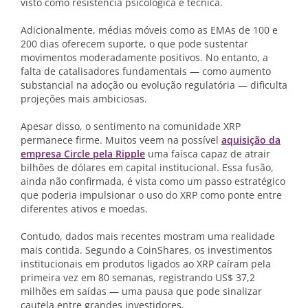
visto como resistência psicológica e técnica.
Adicionalmente, médias móveis como as EMAs de 100 e
200 dias oferecem suporte, o que pode sustentar
movimentos moderadamente positivos. No entanto, a
falta de catalisadores fundamentais — como aumento
substancial na adoção ou evolução regulatória — dificulta
projeções mais ambiciosas.
Apesar disso, o sentimento na comunidade XRP
permanece firme. Muitos veem na possível
aquisição da
empresa Circle pela Ripple
uma faísca capaz de atrair
bilhões de dólares em capital institucional. Essa fusão,
ainda não confirmada, é vista como um passo estratégico
que poderia impulsionar o uso do XRP como ponte entre
diferentes ativos e moedas.
Contudo, dados mais recentes mostram uma realidade
mais contida. Segundo a CoinShares, os investimentos
institucionais em produtos ligados ao XRP caíram pela
primeira vez em 80 semanas, registrando US$ 37,2
milhões em saídas — uma pausa que pode sinalizar
cautela entre grandes investidores.