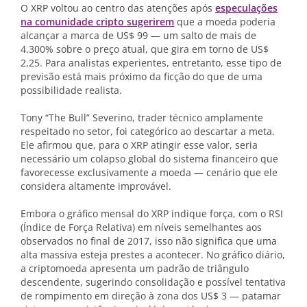
O XRP voltou ao centro das atenções após
especulações
na comunidade cripto sugerirem
que a moeda poderia
alcançar a marca de US$ 99 — um salto de mais de
4.300% sobre o preço atual, que gira em torno de US$
2,25. Para analistas experientes, entretanto, esse tipo de
previsão está mais próximo da ficção do que de uma
possibilidade realista.
Tony “The Bull” Severino, trader técnico amplamente
respeitado no setor, foi categórico ao descartar a meta.
Ele afirmou que, para o XRP atingir esse valor, seria
necessário um colapso global do sistema financeiro que
favorecesse exclusivamente a moeda — cenário que ele
considera altamente improvável.
Embora o gráfico mensal do XRP indique força, com o RSI
(Índice de Força Relativa) em níveis semelhantes aos
observados no final de 2017, isso não significa que uma
alta massiva esteja prestes a acontecer. No gráfico diário,
a criptomoeda apresenta um padrão de triângulo
descendente, sugerindo consolidação e possível tentativa
de rompimento em direção à zona dos US$ 3 — patamar