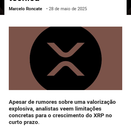
Marcelo Roncate
•
28 de maio de 2025
ქართული
polski
vietnamese
Apesar de rumores sobre uma valorização
explosiva, analistas veem limitações
concretas para o crescimento do XRP no
curto prazo
.