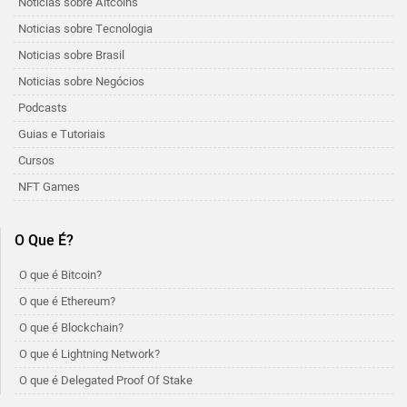
Notícias sobre Altcoins
Noticias sobre Tecnologia
Noticias sobre Brasil
Noticias sobre Negócios
Podcasts
Guias e Tutoriais
Cursos
NFT Games
O Que É?
O que é Bitcoin?
O que é Ethereum?
O que é Blockchain?
O que é Lightning Network?
O que é Delegated Proof Of Stake