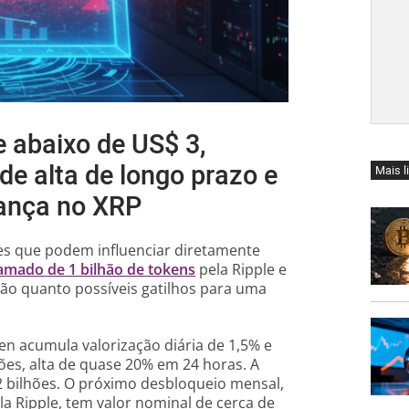
e abaixo de US$ 3,
de alta de longo prazo e
Mais l
ança no XRP
res que podem influenciar diretamente
amado de 1 bilhão de tokens
pela Ripple e
ção quanto possíveis gatilhos para uma
n acumula valorização diária de 1,5% e
ões, alta de quase 20% em 24 horas. A
2 bilhões. O próximo desbloqueio mensal,
a Ripple, tem valor nominal de cerca de