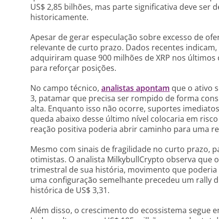
US$ 2,85 bilhões, mas parte significativa deve ser
historicamente.
Apesar de gerar especulação sobre excesso de ofe
relevante de curto prazo. Dados recentes indicam, 
adquiriram quase 900 milhões de XRP nos últimos d
para reforçar posições.
No campo técnico,
analistas apontam
que o ativo 
3, patamar que precisa ser rompido de forma cons
alta. Enquanto isso não ocorre, suportes imediato
queda abaixo desse último nível colocaria em ris
reação positiva poderia abrir caminho para uma r
Mesmo com sinais de fragilidade no curto prazo, p
otimistas. O analista MilkybullCrypto observa que
trimestral de sua história, movimento que poderia
uma configuração semelhante precedeu um rally d
histórica de US$ 3,31.
Além disso, o crescimento do ecossistema segue e