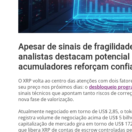
Apesar de sinais de fragilidad
analistas destacam potencial 
acumuladores reforçam confi
O XRP volta ao centro das atenções com dois fato
seu preço nos próximos dias: o
desbloqueio progr
sinais técnicos que apontam tanto riscos de corre
nova fase de valorização.
Atualmente negociado em torno de US$ 2,85, o toke
registra volume de negociação acima de US$ 5 bilh
capitalização de mercado gira em torno de US$ 17
que libera XRP de contas de escrow controladas pel