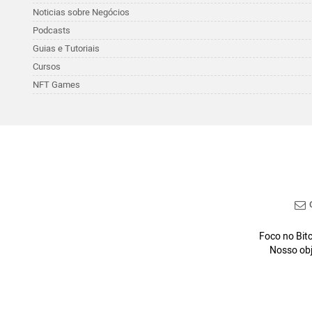
Noticias sobre Negócios
Podcasts
Guias e Tutoriais
Cursos
NFT Games
C
Foco no Bitc
Nosso obj