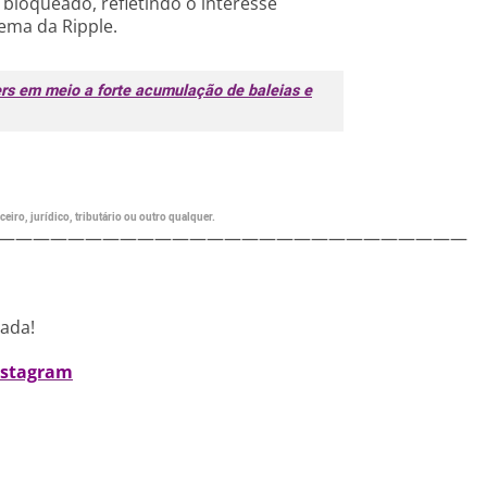
 bloqueado, refletindo o interesse
ema da Ripple.
rs em meio a forte acumulação de baleias e
eiro, jurídico, tributário ou outro qualquer.
———————————————————————————
nada!
nstagram