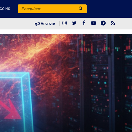
COINS
Anuncie