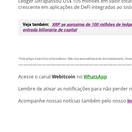
Ledger ultrapassou US$ 105 milhões em valor total
crescente em aplicações de DeFi integradas ao sist
Veja também:
XRP se aproxima de 100 milhões de ledge
entrada bilionária de capital
*Este artigo é para fins informativos. Não visa aconselhamento de investimento, financ
————————————————————————
Acesse o canal
Webitcoin
no
WhatsApp
Lembre de ativar as notificações para não perder 
Acompanhe nossas notícias também pelo nosso
I