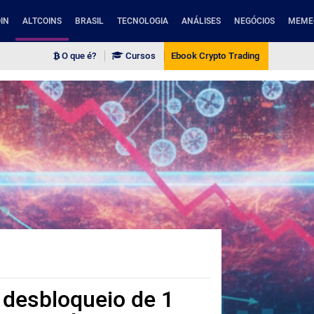
IN
ALTCOINS
BRASIL
TECNOLOGIA
ANÁLISES
NEGÓCIOS
MEME
O que é?
Cursos
Ebook Crypto Trading
 desbloqueio de 1