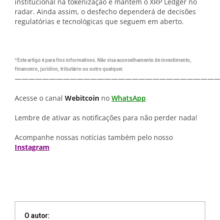
institucional na tokenização e mantém o XRP Ledger no
radar. Ainda assim, o desfecho dependerá de decisões
regulatórias e tecnológicas que seguem em aberto.
*Este artigo é para fins informativos. Não visa aconselhamento de investimento,
financeiro, jurídico, tributário ou outro qualquer.
—————————————————————————————
Acesse o canal
Webitcoin
no
WhatsApp
Lembre de ativar as notificações para não perder nada!
Acompanhe nossas notícias também pelo nosso
Instagram
O autor: