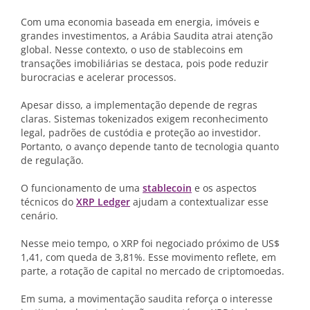
Com uma economia baseada em energia, imóveis e
grandes investimentos, a Arábia Saudita atrai atenção
global. Nesse contexto, o uso de stablecoins em
transações imobiliárias se destaca, pois pode reduzir
burocracias e acelerar processos.
Apesar disso, a implementação depende de regras
claras. Sistemas tokenizados exigem reconhecimento
legal, padrões de custódia e proteção ao investidor.
Portanto, o avanço depende tanto de tecnologia quanto
de regulação.
O funcionamento de uma
stablecoin
e os aspectos
técnicos do
XRP Ledger
ajudam a contextualizar esse
cenário.
Nesse meio tempo, o XRP foi negociado próximo de US$
1,41, com queda de 3,81%. Esse movimento reflete, em
parte, a rotação de capital no mercado de criptomoedas.
Em suma, a movimentação saudita reforça o interesse