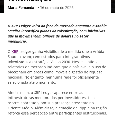
Maria Fernanda
•
16 de maio de 2026
ქართული
polski
vietnamese
O XRP Ledger volta ao foco do mercado enquanto a Arábia
Saudita intensifica planos de tokenização, com iniciativas
que já movimentam bilhões de dólares no setor
imobiliário.
O
XRP
Ledger ganha visibilidade à medida que a Arábia
Saudita avança em estudos para integrar ativos
tokenizados à estratégia Vision 2030. Nesse sentido,
relatórios de mercado indicam que o país avalia o uso de
blockchain em áreas como imóveis e gestão de riqueza
nacional. No entanto, nenhuma rede foi oficialmente
selecionada até o momento.
Ainda assim, o XRP Ledger aparece entre as
infraestruturas monitoradas por investidores. Isso
ocorre, sobretudo, por sua presença crescente no
Oriente Médio. Além disso, a atuação da Ripple na região
reforça essa percepção entre participantes institucionais.