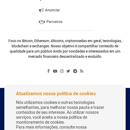
Anunciar
Parceiros
Foco no Bitcoin, Ethereum, Altcoins, criptomoedas em geral, tecnologias,
blockchain e exchanges. Nosso objetivo é compartilhar conteúdo de
qualidade para um público ávido por novidades e interessados em um
mercado financeiro descentralizado e evoluído.
Atualizamos nossa política de cookies
Copyright Webitcoin 2018 - Todos os Direitos Reservados
Nós utilizamos cookies e outras tecnologias
semelhantes, para melhorar nossa pauta e trazer
conteúdos de seu interesse. Ao utilizar nossos
serviços, você aceita a nossa política de
Desenvolvido por:
Herick Correa
monitoramento de cookies.
Para mais informações, consulte nossa