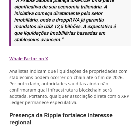
“A Arábia Saudita planeja tokenizar uma parte
significativa de sua economia trilionária. A
iniciativa começa diretamente pelo setor
imobiliário, onde a droppRWA já garantiu
mandatos de US$ 12,5 bilhões. A expectativa é
que liquidações imobiliárias baseadas em
stablecoins avancem.”
Whale Factor no X
Analistas indicam que liquidações de propriedades com
stablecoins podem ocorrer on-chain até o fim de 2026.
Por outro lado, autoridades sauditas ainda não
confirmaram qual infraestrutura blockchain será
adotada. Portanto, qualquer associação direta com o XRP
Ledger permanece especulativa.
Presença da Ripple fortalece interesse
regional