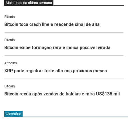
Mais lidas da última semana
Bitcoin
Bitcoin toca crash line e reacende sinal de alta
Bitcoin
Bitcoin exibe formação rara e indica possível virada
Altcoins
XRP pode registrar forte alta nos próximos meses
Bitcoin
Bitcoin recua após vendas de baleias e mira US$135 mil
Glossário