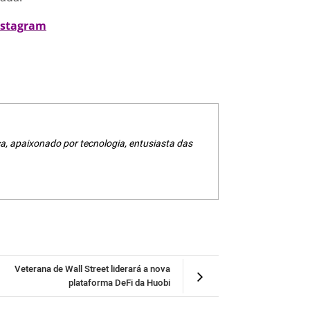
nstagram
a, apaixonado por tecnologia, entusiasta das
Veterana de Wall Street liderará a nova
plataforma DeFi da Huobi