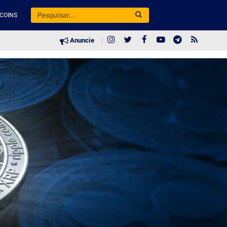
COINS
Anuncie