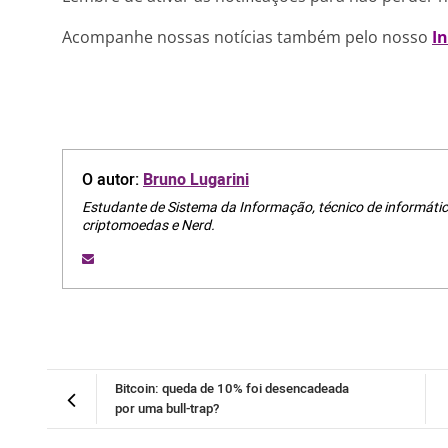
Acompanhe nossas notícias também pelo nosso
I
O autor:
Bruno Lugarini
Estudante de Sistema da Informação, técnico de informátic
criptomoedas e Nerd.
Bitcoin: queda de 10% foi desencadeada
por uma bull-trap?