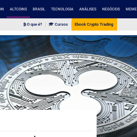
IN
ALTCOINS
BRASIL
TECNOLOGIA
ANÁLISES
NEGÓCIOS
MEME
O que é?
Cursos
Ebook Crypto Trading