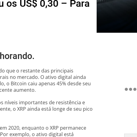
u os US$ 0,30 – Para
horando.
 que o restante das principais
is no mercado. O ativo digital ainda
lo, o Bitcoin caiu apenas 45% desde seu
ecente aumento.
 níveis importantes de resistência e
mente, o XRP ainda está longe de seu pico
 em 2020, enquanto o XRP permanece
Por exemplo, o ativo digital está