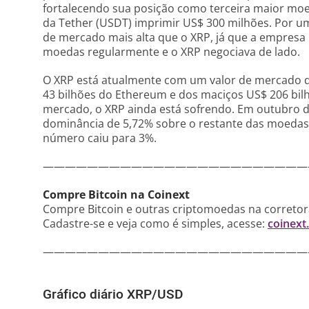
fortalecendo sua posição como terceira maior moe
da Tether (USDT) imprimir US$ 300 milhões. Por u
de mercado mais alta que o XRP, já que a empresa 
moedas regularmente e o XRP negociava de lado.
O XRP está atualmente com um valor de mercado d
43 bilhões do Ethereum e dos maciços US$ 206 bil
mercado, o XRP ainda está sofrendo. Em outubro de
dominância de 5,72% sobre o restante das moedas
número caiu para 3%.
————————————————————————
Compre Bitcoin na Coinext
Compre Bitcoin e outras criptomoedas na corretora
Cadastre-se e veja como é simples, acesse:
coinext
————————————————————————
Gráfico diário XRP/USD