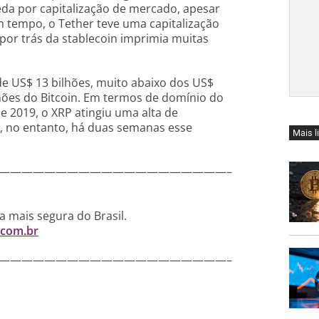
da por capitalização de mercado, apesar
m tempo, o Tether teve uma capitalização
por trás da stablecoin imprimia muitas
e US$ 13 bilhões, muito abaixo dos US$
hões do Bitcoin. Em termos de domínio do
 2019, o XRP atingiu uma alta de
, no entanto, há duas semanas esse
Mais l
————————————————————–
 mais segura do Brasil.
.com.br
————————————————————–