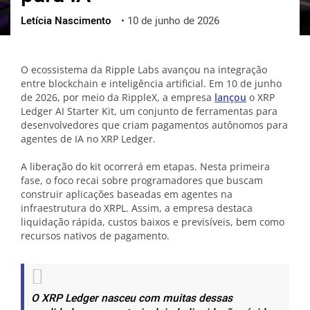
Letícia Nascimento
•
10 de junho de 2026
ქართული
polski
vietnamese
O ecossistema da Ripple Labs avançou na integração
entre blockchain e inteligência artificial. Em 10 de junho
de 2026, por meio da RippleX, a empresa
lançou
o XRP
Ledger AI Starter Kit, um conjunto de ferramentas para
desenvolvedores que criam pagamentos autônomos para
agentes de IA no XRP Ledger.
A liberação do kit ocorrerá em etapas. Nesta primeira
fase, o foco recai sobre programadores que buscam
construir aplicações baseadas em agentes na
infraestrutura do XRPL. Assim, a empresa destaca
liquidação rápida, custos baixos e previsíveis, bem como
recursos nativos de pagamento.
O XRP Ledger nasceu com muitas dessas