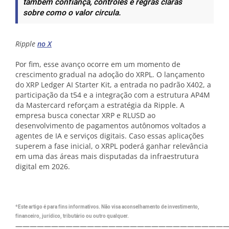
também confiança, controles e regras claras
sobre como o valor circula.
Ripple
no X
Por fim, esse avanço ocorre em um momento de
crescimento gradual na adoção do XRPL. O lançamento
do XRP Ledger AI Starter Kit, a entrada no padrão X402, a
participação da t54 e a integração com a estrutura AP4M
da Mastercard reforçam a estratégia da Ripple. A
empresa busca conectar XRP e RLUSD ao
desenvolvimento de pagamentos autônomos voltados a
agentes de IA e serviços digitais. Caso essas aplicações
superem a fase inicial, o XRPL poderá ganhar relevância
em uma das áreas mais disputadas da infraestrutura
digital em 2026.
*Este artigo é para fins informativos. Não visa aconselhamento de investimento,
financeiro, jurídico, tributário ou outro qualquer.
—————————————————————————————