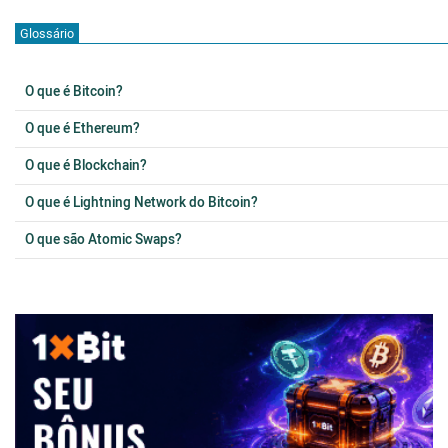
Glossário
O que é Bitcoin?
O que é Ethereum?
O que é Blockchain?
O que é Lightning Network do Bitcoin?
O que são Atomic Swaps?