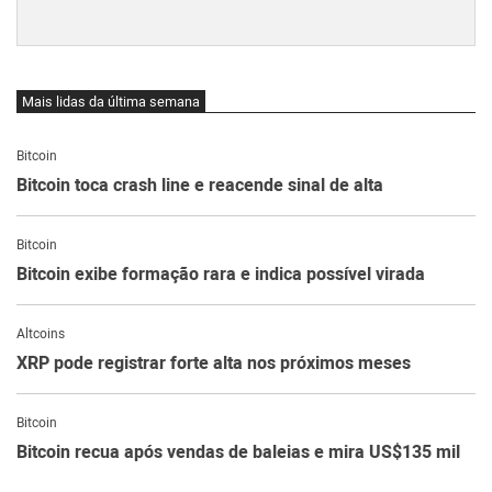
Mais lidas da última semana
Bitcoin
Bitcoin toca crash line e reacende sinal de alta
Bitcoin
Bitcoin exibe formação rara e indica possível virada
Altcoins
XRP pode registrar forte alta nos próximos meses
Bitcoin
Bitcoin recua após vendas de baleias e mira US$135 mil