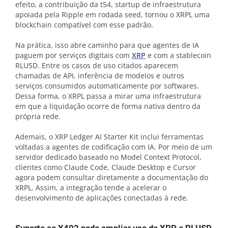
efeito, a contribuição da t54, startup de infraestrutura
apoiada pela Ripple em rodada seed, tornou o XRPL uma
blockchain compatível com esse padrão.
Na prática, isso abre caminho para que agentes de IA
paguem por serviços digitais com
XRP
e com a stablecoin
RLUSD. Entre os casos de uso citados aparecem
chamadas de API, inferência de modelos e outros
serviços consumidos automaticamente por softwares.
Dessa forma, o XRPL passa a mirar uma infraestrutura
em que a liquidação ocorre de forma nativa dentro da
própria rede.
Ademais, o XRP Ledger AI Starter Kit inclui ferramentas
voltadas a agentes de codificação com IA. Por meio de um
servidor dedicado baseado no Model Context Protocol,
clientes como Claude Code, Claude Desktop e Cursor
agora podem consultar diretamente a documentação do
XRPL. Assim, a integração tende a acelerar o
desenvolvimento de aplicações conectadas à rede.