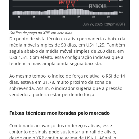
Gráfico de preço do XRP em sete dias.
Do ponto de vista técnico, o ativo permanecia abaixo da
média móvel simples de 50 dias, em US$ 1,25. Também
seguia abaixo da média móvel simples de 200 dias, em
US$ 1,51. Com efeito, essa configuração indicava que a
tendência mais ampla ainda seguia baixista.
Ao mesmo tempo, o índice de força relativa, o RSI de 14
dias, estava em 31,78, muito próximo da zona de
sobrevenda. Assim, o indicador sugeria que a pressão
vendedora poderia estar perdendo força.
Faixas técnicas monitoradas pelo mercado
Combinado ao avanço dos endereços ativos, esse
conjunto de sinais pode sustentar um rali de alívio,
desde que o XRP continue acima de US$ 1. Afinal, o