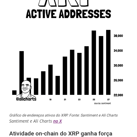
Gráfico de endereços ativos do XRP. Fonte: Santiment e Ali Charts
Santiment e Ali Charts
no X
Atividade on-chain do XRP ganha força