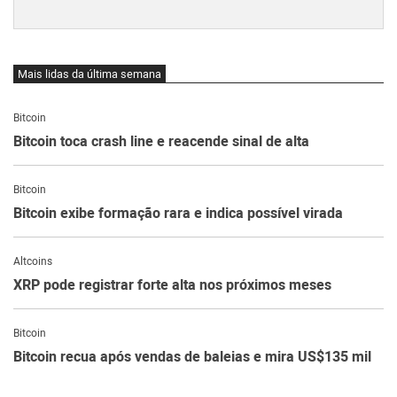
Mais lidas da última semana
Bitcoin
Bitcoin toca crash line e reacende sinal de alta
Bitcoin
Bitcoin exibe formação rara e indica possível virada
Altcoins
XRP pode registrar forte alta nos próximos meses
Bitcoin
Bitcoin recua após vendas de baleias e mira US$135 mil