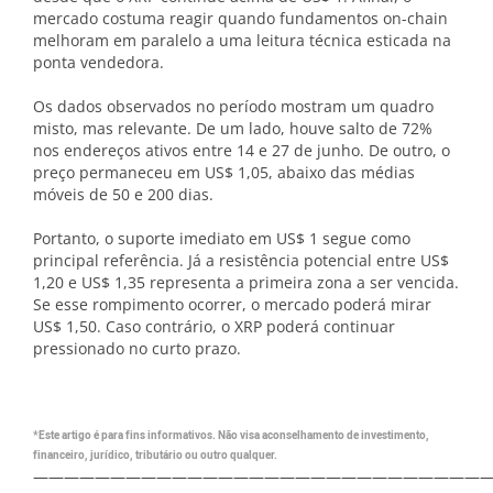
mercado costuma reagir quando fundamentos on-chain
melhoram em paralelo a uma leitura técnica esticada na
ponta vendedora.
Os dados observados no período mostram um quadro
misto, mas relevante. De um lado, houve salto de 72%
nos endereços ativos entre 14 e 27 de junho. De outro, o
preço permaneceu em US$ 1,05, abaixo das médias
móveis de 50 e 200 dias.
Portanto, o suporte imediato em US$ 1 segue como
principal referência. Já a resistência potencial entre US$
1,20 e US$ 1,35 representa a primeira zona a ser vencida.
Se esse rompimento ocorrer, o mercado poderá mirar
US$ 1,50. Caso contrário, o XRP poderá continuar
pressionado no curto prazo.
*Este artigo é para fins informativos. Não visa aconselhamento de investimento,
financeiro, jurídico, tributário ou outro qualquer.
—————————————————————————————