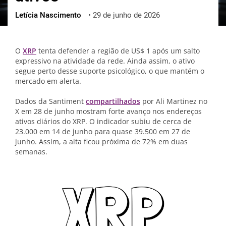
Letícia Nascimento
•
29 de junho de 2026
ქართული
polski
vietnamese
O
XRP
tenta defender a região de US$ 1 após um salto
expressivo na atividade da rede. Ainda assim, o ativo
segue perto desse suporte psicológico, o que mantém o
mercado em alerta.
Dados da Santiment
compartilhados
por Ali Martinez no
X em 28 de junho mostram forte avanço nos endereços
ativos diários do XRP. O indicador subiu de cerca de
23.000 em 14 de junho para quase 39.500 em 27 de
junho. Assim, a alta ficou próxima de 72% em duas
semanas.