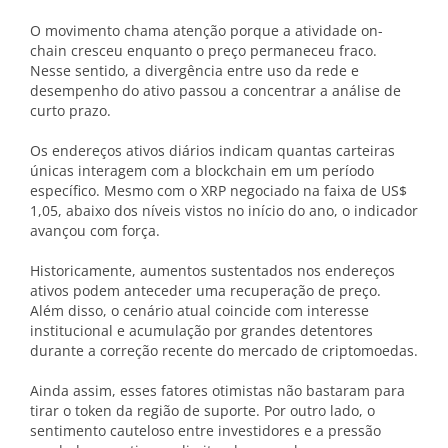
O movimento chama atenção porque a atividade on-
chain cresceu enquanto o preço permaneceu fraco.
Nesse sentido, a divergência entre uso da rede e
desempenho do ativo passou a concentrar a análise de
curto prazo.
Os endereços ativos diários indicam quantas carteiras
únicas interagem com a blockchain em um período
específico. Mesmo com o XRP negociado na faixa de US$
1,05, abaixo dos níveis vistos no início do ano, o indicador
avançou com força.
Historicamente, aumentos sustentados nos endereços
ativos podem anteceder uma recuperação de preço.
Além disso, o cenário atual coincide com interesse
institucional e acumulação por grandes detentores
durante a correção recente do mercado de criptomoedas.
Ainda assim, esses fatores otimistas não bastaram para
tirar o token da região de suporte. Por outro lado, o
sentimento cauteloso entre investidores e a pressão