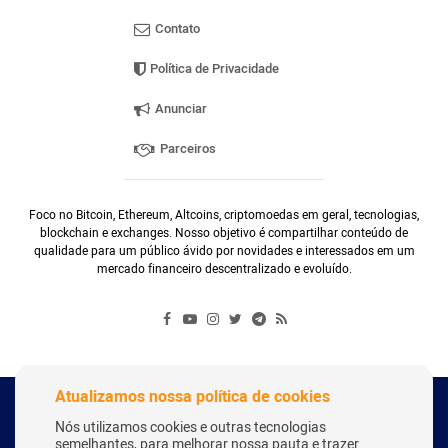
Contato
Política de Privacidade
Anunciar
Parceiros
Foco no Bitcoin, Ethereum, Altcoins, criptomoedas em geral, tecnologias,
blockchain e exchanges. Nosso objetivo é compartilhar conteúdo de
qualidade para um público ávido por novidades e interessados em um
mercado financeiro descentralizado e evoluído.
Atualizamos nossa política de cookies
Copyright Webitcoin 2018 - Todos os Direitos Reservados
Nós utilizamos cookies e outras tecnologias
semelhantes, para melhorar nossa pauta e trazer