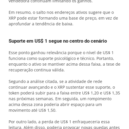
vendedora continuam limitando os ganhos.
Em resumo, o salto nos endereços ativos sugere que o
XRP pode estar formando uma base de preço, em vez de
aprofundar a tendência de baixa.
Suporte em US$ 1 segue no centro do cenário
Esse ponto ganhou relevância porque o nível de US$ 1
funciona como suporte psicológico e técnico. Portanto,
enquanto o ativo se mantiver acima dessa faixa, a tese de
recuperação continua válida.
Segundo a análise citada, se a atividade de rede
continuar avançando e o XRP sustentar esse suporte, o
token poderá subir para a faixa entre US$ 1,20 e US$ 1,35
nas próximas semanas. Em seguida, um rompimento
acima dessa zona poderia abrir espaço para um
movimento até US$ 1,50.
Por outro lado, a perda de US$ 1 enfraqueceria essa
leitura. Além disso, poderia provocar novas quedas antes