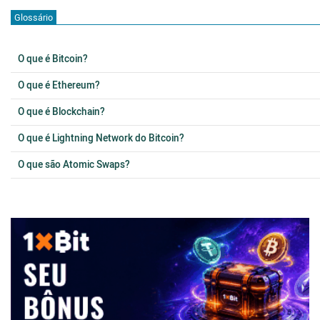
Glossário
O que é Bitcoin?
O que é Ethereum?
O que é Blockchain?
O que é Lightning Network do Bitcoin?
O que são Atomic Swaps?