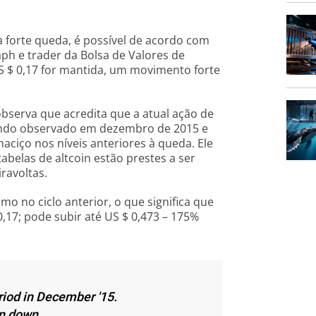
 forte queda, é possível de acordo com
ph e trader da Bolsa de Valores de
S $ 0,17 for mantida, um movimento forte
 observa que acredita que a atual ação de
undo observado em dezembro de 2015 e
aciço nos níveis anteriores à queda. Ele
belas de altcoin estão prestes a ser
ravoltas.
mo no ciclo anterior, o que significa que
0,17; pode subir até US $ 0,473 – 175%
eriod in December '15.
n down.