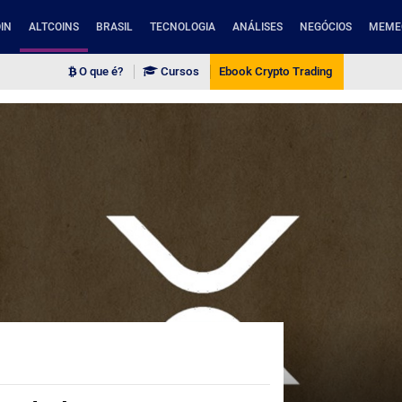
IN
ALTCOINS
BRASIL
TECNOLOGIA
ANÁLISES
NEGÓCIOS
MEME
O que é?
Cursos
Ebook Crypto Trading