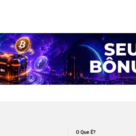
O Que É?