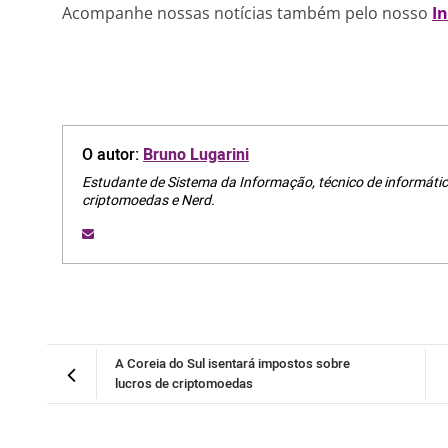
Acompanhe nossas notícias também pelo nosso
I
O autor:
Bruno Lugarini
Estudante de Sistema da Informação, técnico de informátic
criptomoedas e Nerd.
A Coreia do Sul isentará impostos sobre
lucros de criptomoedas