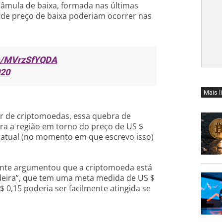
lâmula de baixa, formada nas últimas
de preço de baixa poderiam ocorrer nas
om/MVrzSfYQDA
020
Mais l
r de criptomoedas, essa quebra de
ra a região em torno do preço de US $
 atual (no momento em que escrevo isso)
mente argumentou que a criptomoeda está
eira”, que tem uma meta medida de US $
 0,15 poderia ser facilmente atingida se