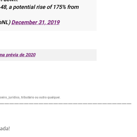
48, a potential rise of 175% from
chNL)
December 31, 2019
ma prévia de 2020
eiro, jurídico, tributário ou outro qualquer.
———————————————————————————
nada!