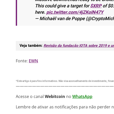
This could give a target for
$XRP
of $0.
here.
pic.twitter.com/4jZKoIN47Y
— Michaël van de Poppe (@CryptoMi
Veja também:
Revisão da fundação IOTA sobre 2019 e u
Fonte:
EWN
*Este artigo é para fins informativos. Não visa aconselhamento de investimento, financ
————————————————————————
Acesse o canal
Webitcoin
no
WhatsApp
Lembre de ativar as notificações para não perder 