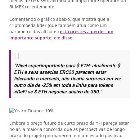
menos de US$ 350, afirmou um importante operador da
BitMEX recentemente.
Comentando o gráfico abaixo, que mostra que a
criptomoeda líder (que também atua como um
barômetro das altcoins)
está prestes a perder um
importante suporte, ele disse
:
“Nível superimportante para $ ETH: atualmente $
ETH e seus asseclas ERC20 parecem estar
liderando o mercado, não ficaria surpreso em ver
outro dia de -25% em toda a linha para tokens
#DeFi se $ ETH negociar abaixo de 350.”
Embora o preço futuro de curto prazo da YFI pareça estar
no ar, a maioria concorda que as perspectivas de longo
prazo do projeto permanecem em um estado positivo.