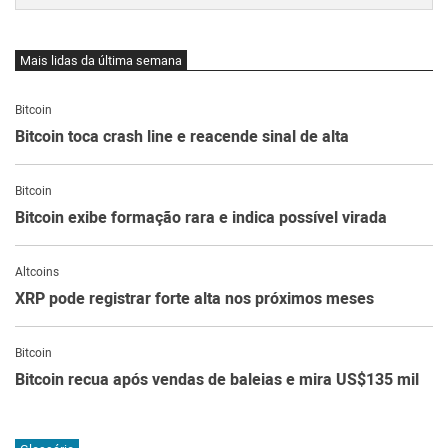
Mais lidas da última semana
Bitcoin
Bitcoin toca crash line e reacende sinal de alta
Bitcoin
Bitcoin exibe formação rara e indica possível virada
Altcoins
XRP pode registrar forte alta nos próximos meses
Bitcoin
Bitcoin recua após vendas de baleias e mira US$135 mil