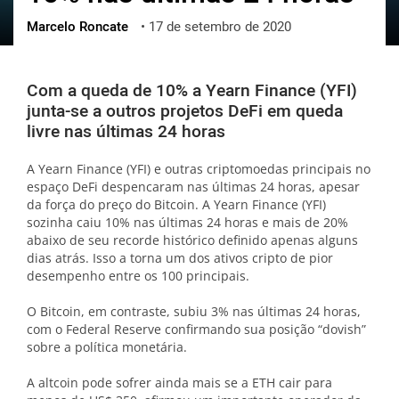
Marcelo Roncate
•
17 de setembro de 2020
ქართული
polski
vietnamese
Com a queda de 10% a Yearn Finance (YFI)
junta-se a outros projetos DeFi em queda
livre nas últimas 24 horas
A Yearn Finance (YFI) e outras criptomoedas principais no
espaço DeFi despencaram nas últimas 24 horas, apesar
da força do preço do Bitcoin. A Yearn Finance (YFI)
sozinha caiu 10% nas últimas 24 horas e mais de 20%
abaixo de seu recorde histórico definido apenas alguns
dias atrás. Isso a torna um dos ativos cripto de pior
desempenho entre os 100 principais.
O Bitcoin, em contraste, subiu 3% nas últimas 24 horas,
com o Federal Reserve confirmando sua posição “dovish”
sobre a política monetária.
A altcoin pode sofrer ainda mais se a ETH cair para