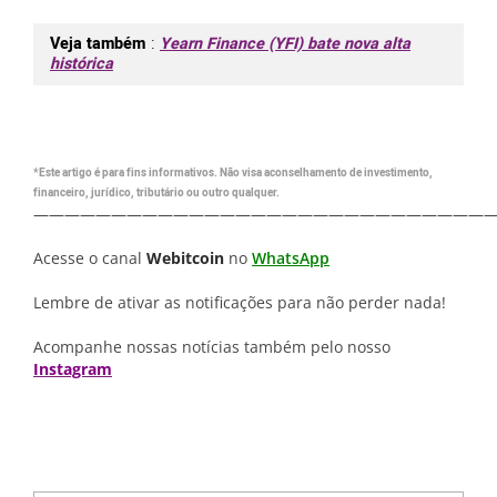
Veja também
:
Yearn Finance (YFI) bate nova alta
histórica
*Este artigo é para fins informativos. Não visa aconselhamento de investimento,
financeiro, jurídico, tributário ou outro qualquer.
—————————————————————————————
Acesse o canal
Webitcoin
no
WhatsApp
Lembre de ativar as notificações para não perder nada!
Acompanhe nossas notícias também pelo nosso
Instagram