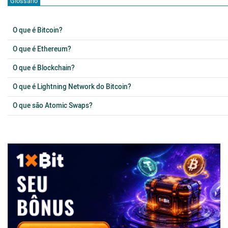
Glossário
O que é Bitcoin?
O que é Ethereum?
O que é Blockchain?
O que é Lightning Network do Bitcoin?
O que são Atomic Swaps?