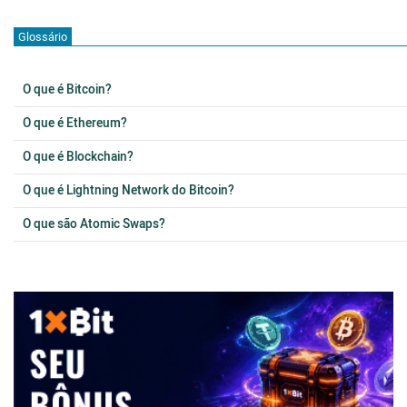
Glossário
O que é Bitcoin?
O que é Ethereum?
O que é Blockchain?
O que é Lightning Network do Bitcoin?
O que são Atomic Swaps?