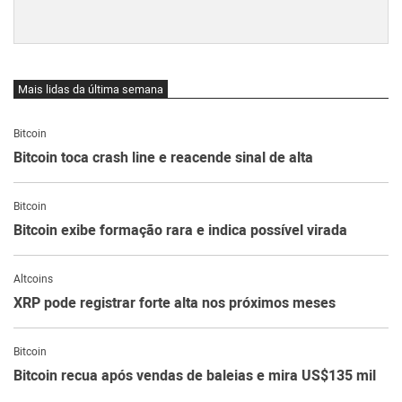
Mais lidas da última semana
Bitcoin
Bitcoin toca crash line e reacende sinal de alta
Bitcoin
Bitcoin exibe formação rara e indica possível virada
Altcoins
XRP pode registrar forte alta nos próximos meses
Bitcoin
Bitcoin recua após vendas de baleias e mira US$135 mil