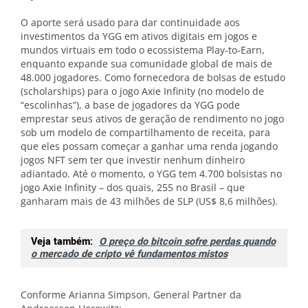
O aporte será usado para dar continuidade aos
investimentos da YGG em ativos digitais em jogos e
mundos virtuais em todo o ecossistema Play-to-Earn,
enquanto expande sua comunidade global de mais de
48.000 jogadores. Como fornecedora de bolsas de estudo
(scholarships) para o jogo Axie Infinity (no modelo de
“escolinhas”), a base de jogadores da YGG pode
emprestar seus ativos de geração de rendimento no jogo
sob um modelo de compartilhamento de receita, para
que eles possam começar a ganhar uma renda jogando
jogos NFT sem ter que investir nenhum dinheiro
adiantado. Até o momento, o YGG tem 4.700 bolsistas no
jogo Axie Infinity – dos quais, 255 no Brasil – que
ganharam mais de 43 milhões de SLP (US$ 8,6 milhões).
Veja também:
O preço do bitcoin sofre perdas quando
o mercado de cripto vê fundamentos mistos
Conforme Arianna Simpson, General Partner da