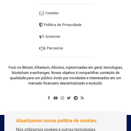
Contato
Política de Privacidade
Anunciar
Parceiros
Foco no Bitcoin, Ethereum, Altcoins, criptomoedas em geral, tecnologias,
blockchain e exchanges. Nosso objetivo é compartilhar conteúdo de
qualidade para um público ávido por novidades e interessados em um
mercado financeiro descentralizado e evoluído.
Atualizamos nossa política de cookies
Copyright Webitcoin 2018 - Todos os Direitos Reservados
Nós utilizamos cookies e outras tecnologias