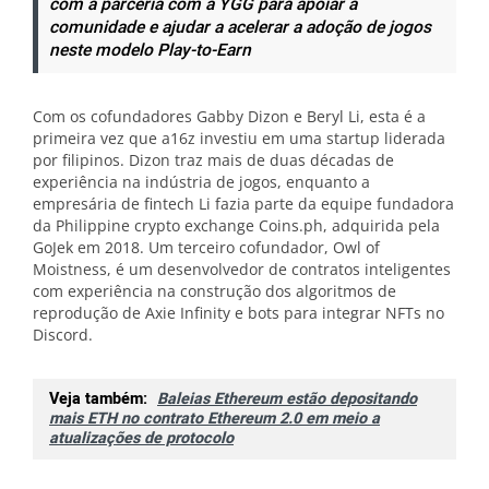
com a parceria com a YGG para apoiar a
comunidade e ajudar a acelerar a adoção de jogos
neste modelo Play-to-Earn
Com os cofundadores Gabby Dizon e Beryl Li, esta é a
primeira vez que a16z investiu em uma startup liderada
por filipinos. Dizon traz mais de duas décadas de
experiência na indústria de jogos, enquanto a
empresária de fintech Li fazia parte da equipe fundadora
da Philippine crypto exchange Coins.ph, adquirida pela
GoJek em 2018. Um terceiro cofundador, Owl of
Moistness, é um desenvolvedor de contratos inteligentes
com experiência na construção dos algoritmos de
reprodução de Axie Infinity e bots para integrar NFTs no
Discord.
Veja também:
Baleias Ethereum estão depositando
mais ETH no contrato Ethereum 2.0 em meio a
atualizações de protocolo