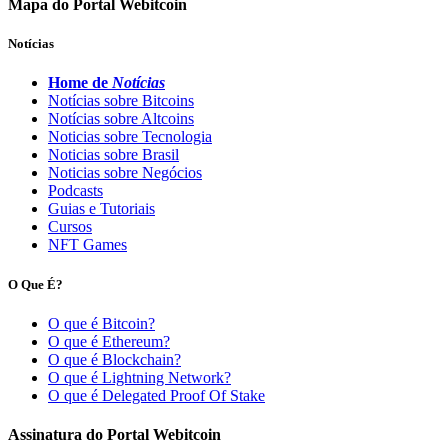
Mapa do Portal Webitcoin
Notícias
Home de
Notícias
Notícias sobre Bitcoins
Notícias sobre Altcoins
Noticias sobre Tecnologia
Noticias sobre Brasil
Noticias sobre Negócios
Podcasts
Guias e Tutoriais
Cursos
NFT Games
O Que É?
O que é Bitcoin?
O que é Ethereum?
O que é Blockchain?
O que é Lightning Network?
O que é Delegated Proof Of Stake
Assinatura do Portal Webitcoin