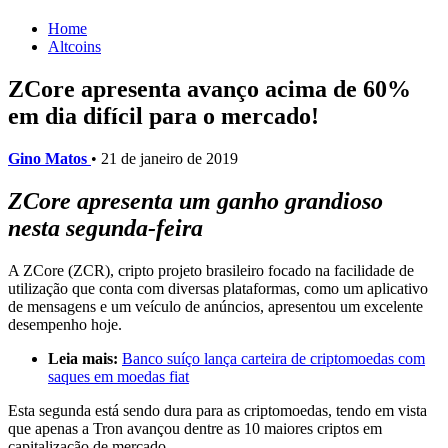
Home
Altcoins
ZCore apresenta avanço acima de 60%
em dia difícil para o mercado!
Gino Matos
•
21 de janeiro de 2019
ZCore apresenta um ganho grandioso
nesta segunda-feira
A ZCore (ZCR), cripto projeto brasileiro focado na facilidade de
utilização que conta com diversas plataformas, como um aplicativo
de mensagens e um veículo de anúncios, apresentou um excelente
desempenho hoje.
Leia mais:
Banco suíço lança carteira de criptomoedas com
saques em moedas fiat
Esta segunda está sendo dura para as criptomoedas, tendo em vista
que apenas a Tron avançou dentre as 10 maiores criptos em
capitalização de mercado.