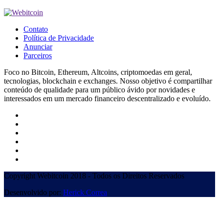
Contato
Política de Privacidade
Anunciar
Parceiros
Foco no Bitcoin, Ethereum, Altcoins, criptomoedas em geral,
tecnologias, blockchain e exchanges. Nosso objetivo é compartilhar
conteúdo de qualidade para um público ávido por novidades e
interessados em um mercado financeiro descentralizado e evoluído.
Copyright Webitcoin 2018 - Todos os Direitos Reservados
Desenvolvido por:
Herick Correa