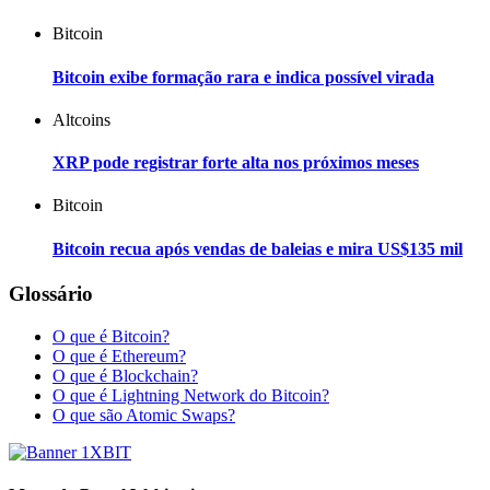
Bitcoin
Bitcoin exibe formação rara e indica possível virada
Altcoins
XRP pode registrar forte alta nos próximos meses
Bitcoin
Bitcoin recua após vendas de baleias e mira US$135 mil
Glossário
O que é Bitcoin?
O que é Ethereum?
O que é Blockchain?
O que é Lightning Network do Bitcoin?
O que são Atomic Swaps?