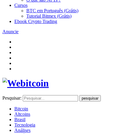
Cursos
BTC em Português (Grátis)
Tutorial Bitmex (Grátis)
Ebook Crypto Trading
Anuncie
Pesquisar:
pesquisar
Bitcoin
Altcoins
Brasil
Tecnologia
Análises