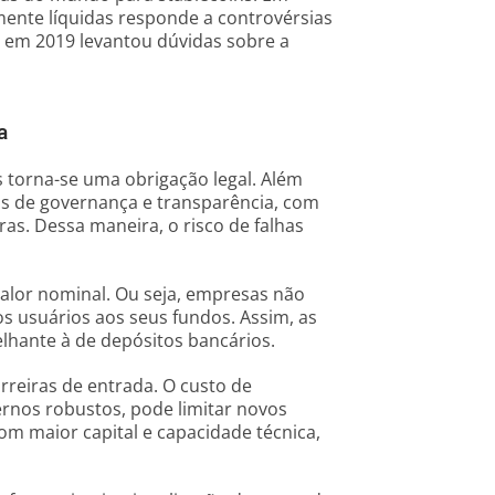
mente líquidas responde a controvérsias
r em 2019 levantou dúvidas sobre a
a
 torna-se uma obrigação legal. Além
s de governança e transparência, com
ras. Dessa maneira, o risco de falhas
valor nominal. Ou seja, empresas não
s usuários aos seus fundos. Assim, as
elhante à de depósitos bancários.
rreiras de entrada. O custo de
ernos robustos, pode limitar novos
om maior capital e capacidade técnica,