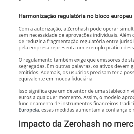
Harmonização regulatória no bloco europeu
Com a autorização, a Zerohash pode operar simul
sem necessidade de aprovações individuais. Além di
de reduzir a fragmentação regulatória entre jurisdi
pela empresa representa um exemplo prático des
O regulamento também exige que emissores de sta
segregadas. Em outras palavras, os ativos devem g
emitidos. Ademais, os usuários precisam ter a possi
equivalente em moeda fiduciária.
Isso significa que um detentor de uma stablecoin 
euros a qualquer momento. Assim, o modelo aproxi
funcionamento de instrumentos financeiros tradic
Europeia
, essas medidas aumentam a confiança e 
Impacto da Zerohash no merc