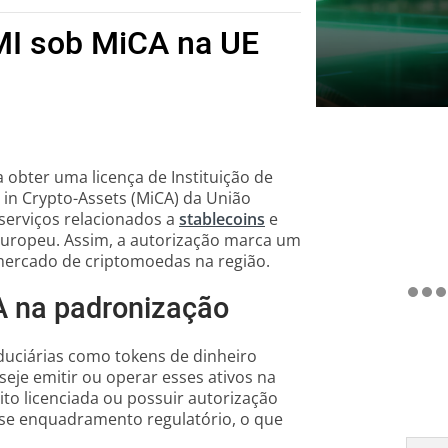
MI sob MiCA na UE
obter uma licença de Instituição de
in Crypto-Assets (MiCA) da União
serviços relacionados a
stablecoins
e
Europeu. Assim, a autorização marca um
mercado de criptomoedas na região.
A na padronização
iduciárias como tokens de dinheiro
eje emitir ou operar esses ativos na
ito licenciada ou possuir autorização
sse enquadramento regulatório, o que