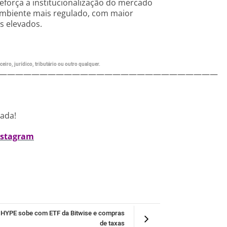
eforça a institucionalização do mercado
 ambiente mais regulado, com maior
s elevados.
eiro, jurídico, tributário ou outro qualquer.
———————————————————————————
nada!
nstagram
HYPE sobe com ETF da Bitwise e compras
de taxas