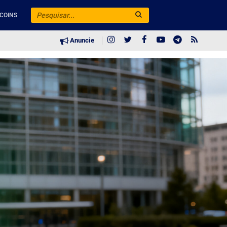
COINS
Anuncie