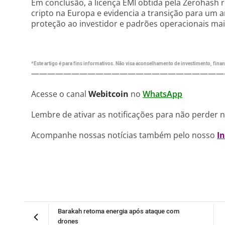
Em conclusão, a licença EMI obtida pela Zerohash r
cripto na Europa e evidencia a transição para um
proteção ao investidor e padrões operacionais mai
*Este artigo é para fins informativos. Não visa aconselhamento de investimento, financ
————————————————————————
Acesse o canal
Webitcoin
no
WhatsApp
Lembre de ativar as notificações para não perder 
Acompanhe nossas notícias também pelo nosso
I
Barakah retoma energia após ataque com
drones