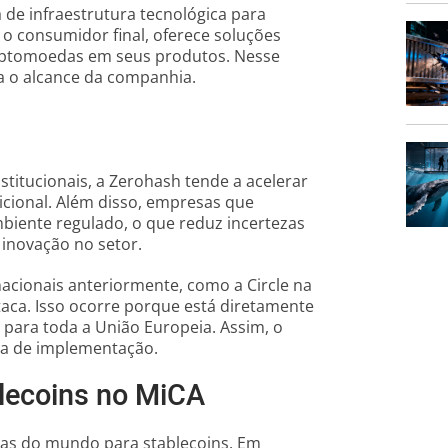
de infraestrutura tecnológica para
o consumidor final, oferece soluções
riptomoedas em seus produtos. Nesse
va o alcance da companhia.
stitucionais, a Zerohash tende a acelerar
icional. Além disso, empresas que
biente regulado, o que reduz incertezas
 inovação no setor.
cionais anteriormente, como a Circle na
aca. Isso ocorre porque está diretamente
para toda a União Europeia. Assim, o
ta de implementação.
blecoins no MiCA
sas do mundo para stablecoins. Em