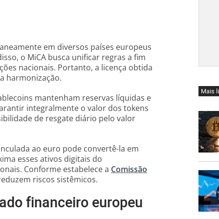
taneamente em diversos países europeus
sso, o MiCA busca unificar regras a fim
ções nacionais. Portanto, a licença obtida
sa harmonização.
Mais l
blecoins mantenham reservas líquidas e
arantir integralmente o valor dos tokens
bilidade de resgate diário pelo valor
vinculada ao euro pode convertê-la em
ma esses ativos digitais do
ionais. Conforme estabelece a
Comissão
reduzem riscos sistêmicos.
ado financeiro europeu