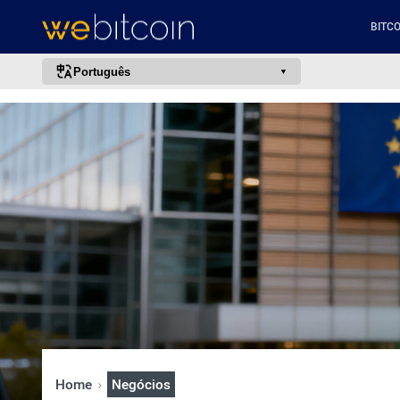
BITCO
Português
português (BR)
english
español
français
italiano
deutsch
日本語
中文
русский
한국어
Home
Negócios
العربية