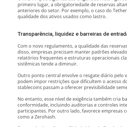
primeiro lugar, a obrigatoriedade de reservas alta
anteriores do setor. Por exemplo, o caso do Tethe
qualidade dos ativos usados como lastro.
Transparência, liquidez e barreiras de entrad
Com o novo regulamento, a qualidade das reservas
disso, empresas precisam manter padrões elevado
relatórios frequentes e estruturas operacionais cla
sistêmicas tende a diminuir.
Outro ponto central envolve o resgate diário pelo 
podem impor restrições que dificultem o acesso do
stablecoins passam a oferecer previsibilidade sem
No entanto, esse nível de exigência também cria ba
conformidade, incluindo auditorias e controles int
participantes. Por outro lado, favorece empresas c
como a Zerohash.