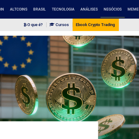
IN
ALTCOINS
BRASIL
TECNOLOGIA
ANÁLISES
NEGÓCIOS
MEME
O que é?
Cursos
Ebook Crypto Trading