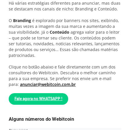
Há várias estratégias diferentes para anunciar, mas duas
se destacam nos canais de nicho: Branding e Conteúdo.
O
Branding
é explorado por banners nos sites, exibindo,
muitas vezes a imagem da sua marca e aumentando a
sua visibilidade. Já o
Conteúdo
agrega valor para o leitor
– que pode se tornar seu cliente. Os conteúdos podem
ser tutorias, novidades, notícias relevantes, lançamentos
de produtos ou serviços… Essas são chamadas matérias
patrocinadas.
Clique no botão abaixo e fale diretamente com um dos
consultores do Webitcoin. Descubra o melhor caminho
para a sua empresa. Se preferir nos envie um e-mail
para:
anunciar@webitcoin.com.br
Fale agora no WHATSAPP !
Alguns números do Webitcoin