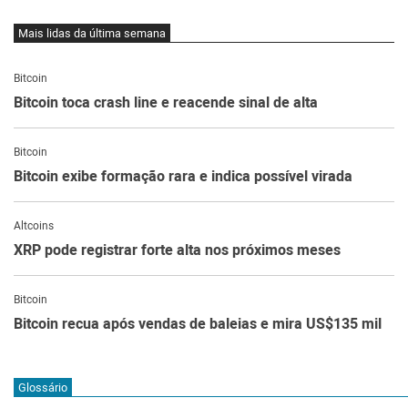
Mais lidas da última semana
Bitcoin
Bitcoin toca crash line e reacende sinal de alta
Bitcoin
Bitcoin exibe formação rara e indica possível virada
Altcoins
XRP pode registrar forte alta nos próximos meses
Bitcoin
Bitcoin recua após vendas de baleias e mira US$135 mil
Glossário