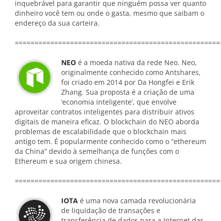
inquebrável para garantir que ninguém possa ver quanto
dinheiro você tem ou onde o gasta, mesmo que saibam o
endereço da sua carteira.
====================================================
NEO
é a moeda nativa da rede Neo. Neo,
originalmente conhecido como Antshares,
foi criado em 2014 por Da Hongfei e Erik
Zhang. Sua proposta é a criação de uma
‘economia inteligente’, que envolve
aproveitar contratos inteligentes para distribuir ativos
digitais de maneira eficaz. O blockchain do NEO aborda
problemas de escalabilidade que o blockchain mais
antigo tem. É popularmente conhecido como o “ethereum
da China” devido à semelhança de funções com o
Ethereum e sua origem chinesa.
====================================================
IOTA
é uma nova camada revolucionária
de liquidação de transações e
transferência de dados para a Internet das