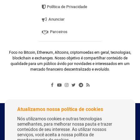
Política de Privacidade
Anunciar
Parceiros
Foco no Bitcoin, Ethereum, Altcoins, criptomoedas em geral, tecnologias,
blockchain e exchanges. Nosso objetivo é compartilhar conteúdo de
qualidade para um público ávido por novidades e interessados em um
mercado financeiro descentralizado e evoluído.
Atualizamos nossa política de cookies
Copyright Webitcoin 2018 - Todos os Direitos Reservados
Nós utilizamos cookies e outras tecnologias
semelhantes, para melhorar nossa pauta e trazer
conteúdos de seu interesse. Ao utilizar nossos
serviços, você aceita a nossa política de
Desenvolvido por:
Herick Correa