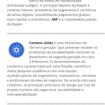
banco de dados de contabilidade
distribuída (Ledger). O principal objetivo da Ripple é
conectar bancos, provedores de pagamento e corretoras
de ativos digitais, possibilitando pagamentos globais
mais rápidos e econômicos.
XRP
é a criptomoeda padrão
da Ripple.
====================================================
Cardano (ADA)
é uma blockchain da
“terceira geração” que pretende resolver os
problemas de escalabilidade inerentes às
blockchains da segunda geração (no caso,
o Ethereum). O desenvolvimento da
Cardano é caracterizado por uma filosofia científica e
muita pesquisa acadêmica com uma equipe
multidisciplinar de engenheiros, matemáticos, cientistas
e profissionais da área de negócios. De acordo com seus
criadores, os principais princípios de design por trás do
projeto Cardano são segurança, escalabilidade e
interoperabilidade.
====================================================