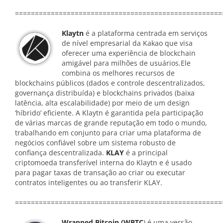
====================================================
Klaytn
é a plataforma centrada em serviços
de nível empresarial da Kakao que visa
oferecer uma experiência de blockchain
amigável para milhões de usuários.Ele
combina os melhores recursos de
blockchains públicos (dados e controle descentralizados,
governança distribuída) e blockchains privados (baixa
latência, alta escalabilidade) por meio de um design
‘híbrido’ eficiente. A Klaytn é garantida pela participação
de várias marcas de grande reputação em todo o mundo,
trabalhando em conjunto para criar uma plataforma de
negócios confiável sobre um sistema robusto de
confiança descentralizada.
KLAY
é a principal
criptomoeda transferível interna do Klaytn e é usado
para pagar taxas de transação ao criar ou executar
contratos inteligentes ou ao transferir KLAY.
====================================================
Wrapped Bitcoin (WBTC
) é uma versão