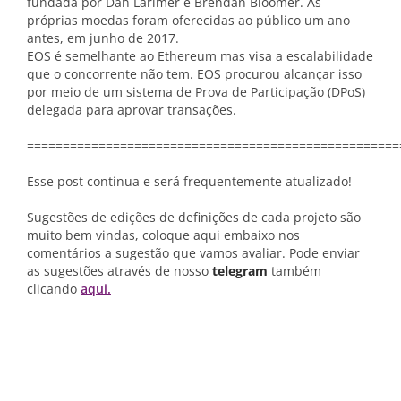
fundada por Dan Larimer e Brendan Bloomer. As
próprias moedas foram oferecidas ao público um ano
antes, em junho de 2017.
EOS é semelhante ao Ethereum mas visa a escalabilidade
que o concorrente não tem. EOS procurou alcançar isso
por meio de um sistema de Prova de Participação (DPoS)
delegada para aprovar transações.
====================================================
Esse post continua e será frequentemente atualizado!
Sugestões de edições de definições de cada projeto são
muito bem vindas, coloque aqui embaixo nos
comentários a sugestão que vamos avaliar. Pode enviar
as sugestões através de nosso
telegram
também
clicando
aqui.