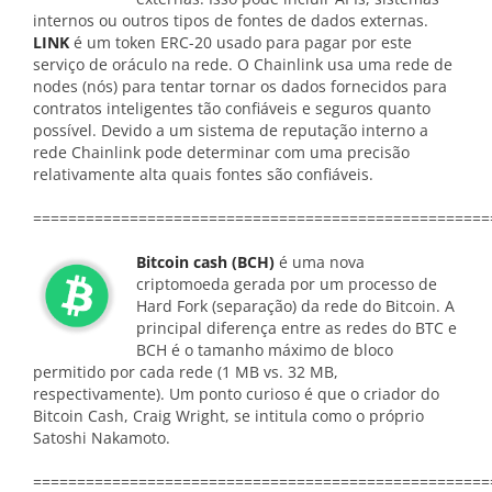
internos ou outros tipos de fontes de dados externas.
LINK
é um token ERC-20 usado para pagar por este
serviço de oráculo na rede. O Chainlink usa uma rede de
nodes (nós) para tentar tornar os dados fornecidos para
contratos inteligentes tão confiáveis e seguros quanto
possível. Devido a um sistema de reputação interno a
rede Chainlink pode determinar com uma precisão
relativamente alta quais fontes são confiáveis.
====================================================
Bitcoin cash (BCH)
é uma nova
criptomoeda gerada por um processo de
Hard Fork (separação) da rede do Bitcoin. A
principal diferença entre as redes do BTC e
BCH é o tamanho máximo de bloco
permitido por cada rede (1 MB vs. 32 MB,
respectivamente). Um ponto curioso é que o criador do
Bitcoin Cash, Craig Wright, se intitula como o próprio
Satoshi Nakamoto.
====================================================