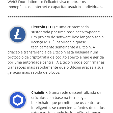
Web3 Foundation – o Polkadot visa quebrar os
monopólios da Internet e capacitar usuários individuais.
====================================================
Litecoin (LTC
) é uma criptomoeda
sustentada por uma rede peer-to-peer e
um projeto de software livre lançado sob a
licença MIT. É inspirada e quase
tecnicamente semelhante a Bitcoin. A
criação e transferência de Litecoin está baseada num
protocolo de criptografia de código aberto e não é gerida
por uma autoridade central. A Litecoin pode confirmar as
transações mais rapidamente que o Bitcoin graças a sua
geração mais rápida de blocos.
====================================================
Chainlink
é uma rede descentralizada de
oráculos com base na tecnologia
blockchain que permite que os contratos
inteligentes se conectem a fontes de dados
externas. Isso pode incluir APIs, sistemas