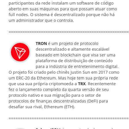
participantes da rede instalam um software de código
aberto em suas máquinas para que possam atuar como
full nodes. O sistema é descentralizado porque não há
um administrador que o controla.
====================================================
TRON
é um projeto de protocolo
descentralizado e altamente escalável
baseado em blockchain que visa ser uma
plataforma de distribuição de conteúdo
para a indústria de entretenimento digital.
O projeto foi criado pelo chinês Justin Sun em 2017 como
um ERC-20 da Ethereum. Mas hoje tem sua própria rede
que usa sua própria criptomoeda a
TRX
. Recentemente
fez o lançamento completo da quarta versão de seu
protocolo nativo e sua migração para o setor de
protocolos de finanças descentralizadas (DeFi) para
desafiar sua rival, Ethereum (ETH).
====================================================