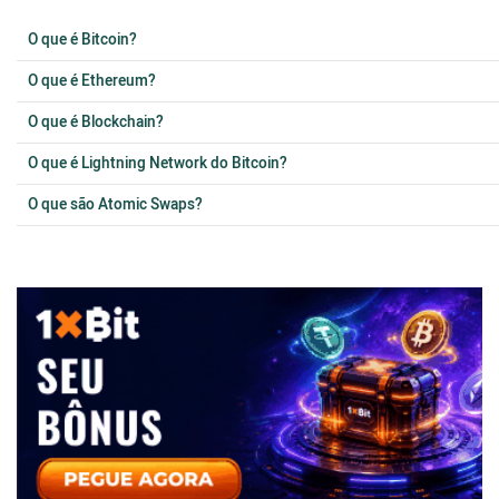
O que é Bitcoin?
O que é Ethereum?
O que é Blockchain?
O que é Lightning Network do Bitcoin?
O que são Atomic Swaps?