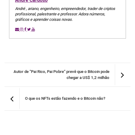
André Cardoso
André , ariano, engenheiro, empreendedor, trader de criptos
profissional, palestrante e professor. Adora números,
gráficos e aprender coisas novas.
Autor de “Pai Rico, Pai Pobre” prevê que o Bitcoin pode
chegar a US$ 1,2 milhão
O que os NFTs estão fazendo e o Bitcoin não?