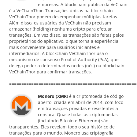
empresas. A blockchain pública da VeChain
é a VeChainThor. Transações únicas na blockchain
VeChainThor podem desempenhar múltiplas tarefas.
Além disso, os usuários da VeChain não precisam
armazenar (holding) nenhuma cripto para efetuar
transações. Em vez disso, as transações são feitas pelos
proprietários do aplicativo, o que torna a experiência
mais conveniente para usuários iniciantes e
intermediários. A blockchain VeChainThor usa o
mecanismo de consenso Proof of Authority (PoA), que
delega poder a determinados nodes (nós) na blockchain
VeChainThor para confirmar transações.
====================================================
Monero (XMR
) é a criptomoeda de código
aberto, criada em abril de 2014, com foco
em transações privadas e resistentes à
censura. Quase todas as criptomoedas
(incluindo Bitcoin e Ethereum) são
transparentes. Eles revelam todo o seu histórico de
transações para o mundo. Monero usa criptografia