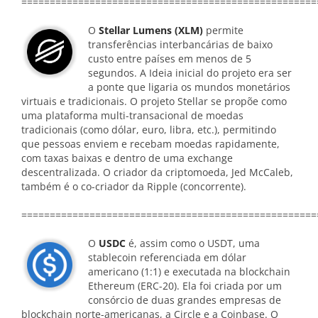
====================================================
O
Stellar Lumens (XLM)
permite
transferências interbancárias de baixo
custo entre países em menos de 5
segundos. A Ideia inicial do projeto era ser
a ponte que ligaria os mundos monetários
virtuais e tradicionais. O projeto Stellar se propõe como
uma plataforma multi-transacional de moedas
tradicionais (como dólar, euro, libra, etc.), permitindo
que pessoas enviem e recebam moedas rapidamente,
com taxas baixas e dentro de uma exchange
descentralizada. O criador da criptomoeda, Jed McCaleb,
também é o co-criador da Ripple (concorrente).
====================================================
O
USDC
é, assim como o USDT, uma
stablecoin referenciada em dólar
americano (1:1) e executada na blockchain
Ethereum (ERC-20). Ela foi criada por um
consórcio de duas grandes empresas de
blockchain norte-americanas, a Circle e a Coinbase. O