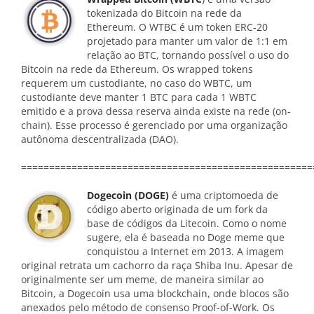
tokenizada do Bitcoin na rede da
Ethereum. O WTBC é um token ERC-20
projetado para manter um valor de 1:1 em
relação ao BTC, tornando possível o uso do
Bitcoin na rede da Ethereum. Os wrapped tokens
requerem um custodiante, no caso do WBTC, um
custodiante deve manter 1 BTC para cada 1 WBTC
emitido e a prova dessa reserva ainda existe na rede (on-
chain). Esse processo é gerenciado por uma organização
autônoma descentralizada (DAO).
====================================================
Dogecoin (DOGE)
é uma criptomoeda de
código aberto originada de um fork da
base de códigos da Litecoin. Como o nome
sugere, ela é baseada no Doge meme que
conquistou a Internet em 2013. A imagem
original retrata um cachorro da raça Shiba Inu. Apesar de
originalmente ser um meme, de maneira similar ao
Bitcoin, a Dogecoin usa uma blockchain, onde blocos são
anexados pelo método de consenso Proof-of-Work. Os