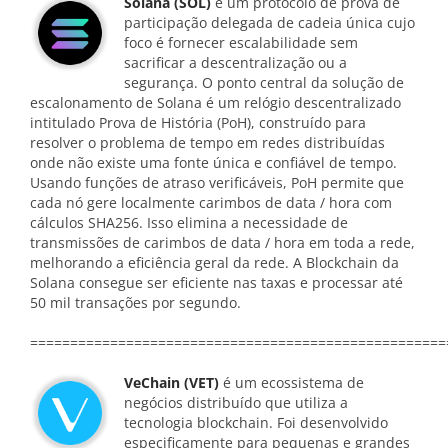
Solana (SOL)
é um protocolo de prova de
participação delegada de cadeia única cujo
foco é fornecer escalabilidade sem
sacrificar a descentralização ou a
segurança. O ponto central da solução de
escalonamento de Solana é um relógio descentralizado
intitulado Prova de História (PoH), construído para
resolver o problema de tempo em redes distribuídas
onde não existe uma fonte única e confiável de tempo.
Usando funções de atraso verificáveis, PoH permite que
cada nó gere localmente carimbos de data / hora com
cálculos SHA256. Isso elimina a necessidade de
transmissões de carimbos de data / hora em toda a rede,
melhorando a eficiência geral da rede. A Blockchain da
Solana consegue ser eficiente nas taxas e processar até
50 mil transações por segundo.
====================================================
VeChain (VET)
é um ecossistema de
negócios distribuído que utiliza a
tecnologia blockchain. Foi desenvolvido
especificamente para pequenas e grandes