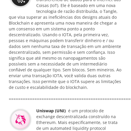
Coisas (IoT). Ele é baseado em uma nova
tecnologia de razão distribuída, o Tangle,
que visa superar as ineficiências dos designs atuais do
Blockchain e apresenta uma nova maneira de chegar a
um consenso em um sistema ponto a ponto
descentralizado. Usando o IOTA, pela primeira vez,
pessoas e máquinas podem transferir dinheiro e / ou
dados sem nenhuma taxa de transação em um ambiente
descentralizado, sem permissão e sem confiança. Isso
significa que até mesmo os nanopagamentos são
possíveis sem a necessidade de um intermediário
confiável de qualquer tipo. Sem blocos. Sem mineiros. Ao
enviar uma transação IOTA, você valida duas outras
transações. Isso permite que o IOTA supere as limitações
de custo e escalabilidade do blockchain.
====================================================
Uniswap (UNI)
é um protocolo de
exchange descentralizada construído na
Ethereum. Mais especificamente, se trata
de um automated liquidity protocol