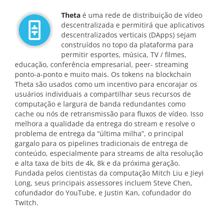
Theta
é uma rede de distribuição de vídeo
descentralizada e permitirá que aplicativos
descentralizados verticais (DApps) sejam
construídos no topo da plataforma para
permitir esportes, música, TV / filmes,
educação, conferência empresarial, peer- streaming
ponto-a-ponto e muito mais. Os tokens na blockchain
Theta são usados ​​como um incentivo para encorajar os
usuários individuais a compartilhar seus recursos de
computação e largura de banda redundantes como
cache ou nós de retransmissão para fluxos de vídeo. Isso
melhora a qualidade da entrega do stream e resolve o
problema de entrega da “última milha”, o principal
gargalo para os pipelines tradicionais de entrega de
conteúdo, especialmente para streams de alta resolução
e alta taxa de bits de 4k, 8k e da próxima geração.
Fundada pelos cientistas da computação Mitch Liu e Jieyi
Long, seus principais assessores incluem Steve Chen,
cofundador do YouTube, e Justin Kan, cofundador do
Twitch.