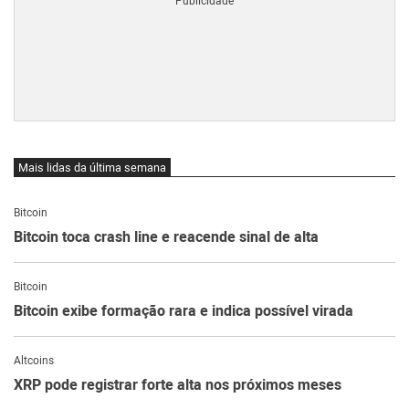
Mais lidas da última semana
Bitcoin
Bitcoin toca crash line e reacende sinal de alta
Bitcoin
Bitcoin exibe formação rara e indica possível virada
Altcoins
XRP pode registrar forte alta nos próximos meses