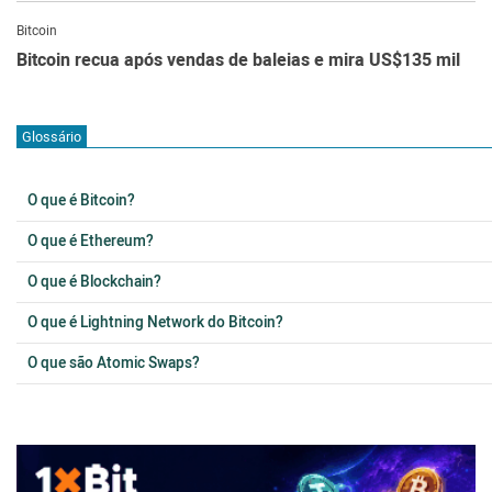
Bitcoin
Bitcoin recua após vendas de baleias e mira US$135 mil
Glossário
O que é Bitcoin?
O que é Ethereum?
O que é Blockchain?
O que é Lightning Network do Bitcoin?
O que são Atomic Swaps?