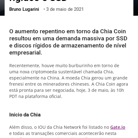
Bruno Lugarini
•
3 de maio de 2021
ქართული
polski
vietnamese
O aumento repentino em torno da Chia Coin
resultou em uma demanda massiva por SSD
e discos rígidos de armazenamento de nível
empresarial.
Recentemente, houve muito burburinho em torno de
uma nova criptomoeda sustentável chamada Chia,
especialmente na China. A moeda Chia gerou um grande
frenesi entre os mineradores chineses. A Chia Coin agora
está pronta para ser negociada, hoje, 3 de maio, às 10h
PDT na plataforma oficial.
Início da Chia
Além disso, o IOU da Chia Network foi listado no
Gate.io
e todas as transações comerciais acontecerão nesta