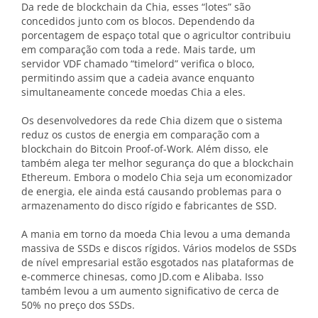
Da rede de blockchain da Chia, esses “lotes” são
concedidos junto com os blocos. Dependendo da
porcentagem de espaço total que o agricultor contribuiu
em comparação com toda a rede. Mais tarde, um
servidor VDF chamado “timelord” verifica o bloco,
permitindo assim que a cadeia avance enquanto
simultaneamente concede moedas Chia a eles.
Os desenvolvedores da rede Chia dizem que o sistema
reduz os custos de energia em comparação com a
blockchain do Bitcoin Proof-of-Work. Além disso, ele
também alega ter melhor segurança do que a blockchain
Ethereum. Embora o modelo Chia seja um economizador
de energia, ele ainda está causando problemas para o
armazenamento do disco rígido e fabricantes de SSD.
A mania em torno da moeda Chia levou a uma demanda
massiva de SSDs e discos rígidos. Vários modelos de SSDs
de nível empresarial estão esgotados nas plataformas de
e-commerce chinesas, como JD.com e Alibaba. Isso
também levou a um aumento significativo de cerca de
50% no preço dos SSDs.