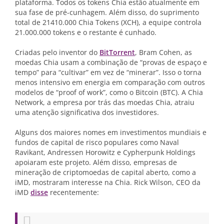
plataforma. Todos os tokens Chia estão atualmente em
sua fase de pré-cunhagem. Além disso, do suprimento
total de 21410.000 Chia Tokens (XCH), a equipe controla
21.000.000 tokens e o restante é cunhado.
Criadas pelo inventor do
BitTorrent
, Bram Cohen, as
moedas Chia usam a combinação de “provas de espaço e
tempo” para “cultivar” em vez de “minerar”. Isso o torna
menos intensivo em energia em comparação com outros
modelos de “proof of work”, como o Bitcoin (BTC). A Chia
Network, a empresa por trás das moedas Chia, atraiu
uma atenção significativa dos investidores.
Alguns dos maiores nomes em investimentos mundiais e
fundos de capital de risco populares como Naval
Ravikant, Andressen Horowitz e Cypherpunk Holdings
apoiaram este projeto. Além disso, empresas de
mineração de criptomoedas de capital aberto, como a
iMD, mostraram interesse na Chia. Rick Wilson, CEO da
iMD
disse
recentemente: