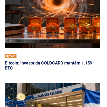
Bitcoin
Bitcoin: invasor da COLDCARD mantém 1.159
BTC