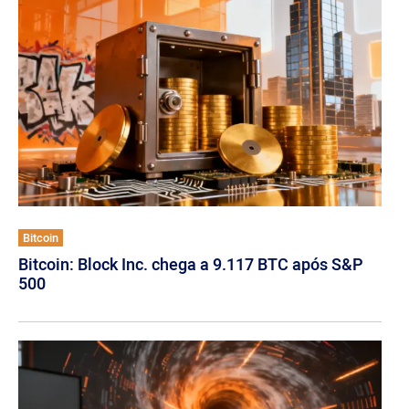
Bitcoin
Bitcoin: Block Inc. chega a 9.117 BTC após S&P
500