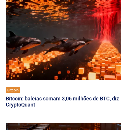
Bitcoin
Bitcoin: baleias somam 3,06 milhões de BTC, diz
CryptoQuant