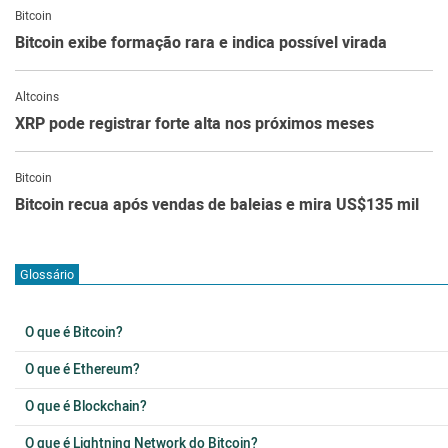
Bitcoin
Bitcoin exibe formação rara e indica possível virada
Altcoins
XRP pode registrar forte alta nos próximos meses
Bitcoin
Bitcoin recua após vendas de baleias e mira US$135 mil
Glossário
O que é Bitcoin?
O que é Ethereum?
O que é Blockchain?
O que é Lightning Network do Bitcoin?