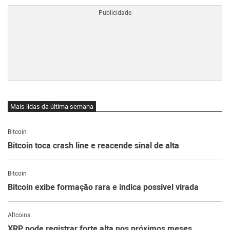
Mais lidas da última semana
Bitcoin
Bitcoin toca crash line e reacende sinal de alta
Bitcoin
Bitcoin exibe formação rara e indica possível virada
Altcoins
XRP pode registrar forte alta nos próximos meses