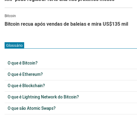
Bitcoin
Bitcoin recua após vendas de baleias e mira US$135 mil
Glossário
O que é Bitcoin?
O que é Ethereum?
O que é Blockchain?
O que é Lightning Network do Bitcoin?
O que são Atomic Swaps?