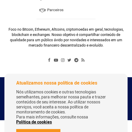
Parceiros
Foco no Bitcoin, Ethereum, Altcoins, criptomoedas em geral, tecnologias,
blockchain e exchanges. Nosso objetivo é compartilhar conteúdo de
qualidade para um público ávido por novidades e interessados em um
mercado financeiro descentralizado e evoluído.
Atualizamos nossa política de cookies
Copyright Webitcoin 2018 - Todos os Direitos Reservados
Nós utilizamos cookies e outras tecnologias
semelhantes, para melhorar nossa pauta e trazer
conteúdos de seu interesse. Ao utilizar nossos
serviços, você aceita a nossa política de
Desenvolvido por:
Herick Correa
monitoramento de cookies.
Para mais informações, consulte nossa
Política de cookies