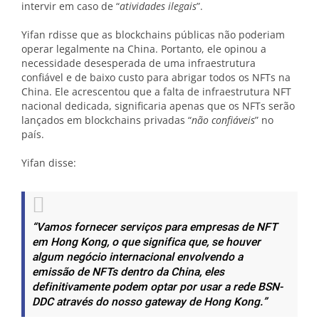
intervir em caso de “
atividades ilegais
”.
Yifan rdisse que as blockchains públicas não poderiam
operar legalmente na China. Portanto, ele opinou a
necessidade desesperada de uma infraestrutura
confiável e de baixo custo para abrigar todos os NFTs na
China. Ele acrescentou que a falta de infraestrutura NFT
nacional dedicada, significaria apenas que os NFTs serão
lançados em blockchains privadas “
não confiáveis
” no
país.
Yifan disse:
“Vamos fornecer serviços para empresas de NFT
em Hong Kong, o que significa que, se houver
algum negócio internacional envolvendo a
emissão de NFTs dentro da China, eles
definitivamente podem optar por usar a rede BSN-
DDC através do nosso gateway de Hong Kong.”