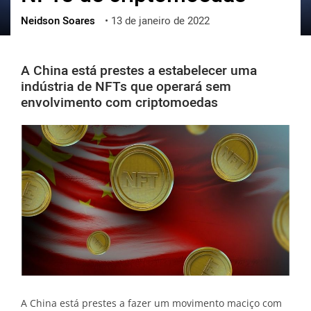
Neidson Soares
•
13 de janeiro de 2022
ქართული
polski
vietnamese
A China está prestes a estabelecer uma
indústria de NFTs que operará sem
envolvimento com criptomoedas
A China está prestes a fazer um movimento maciço com