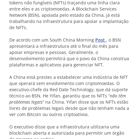
tokens não fungíveis (NFTs) traçando uma linha clara
entre eles e as criptomoedas. A Blockchain Services
Network (BSN), apoiada pelo estado da China, já está
trabalhando na infraestrutura para apoiar a implantação
de NFTs.
De acordo com um South China Morning
Post
, o BSN
apresentará a infraestrutura até o final do mês para
apoiar empresas e pessoas. Geralmente, o
desenvolvimento permitirá que o povo da China construa
plataformas e aplicativos para gerenciar NFT.
A China está prestes a estabelecer uma indústria de NFT
que operará sem envolvimento com criptomoedas. O
executivo-chefe da Red Date Technology, que dá suporte
técnico ao BSN, He Yifan, garantiu que os NFTs “
não têm
problemas legais
” na China. Yifan disse que os NFTs estão
livres de problemas legais desde que não tenham nada a
ver com Bitcoin ou outros criptoativos.
O executivo disse que a infraestrutura utilizaria uma
blockchain aberta e autorizada para permitir um órgão