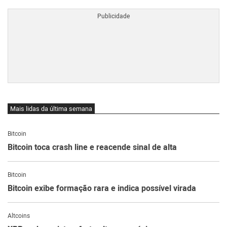
Mais lidas da última semana
Bitcoin
Bitcoin toca crash line e reacende sinal de alta
Bitcoin
Bitcoin exibe formação rara e indica possível virada
Altcoins