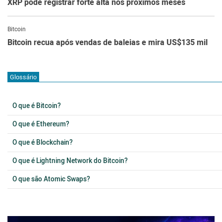
XRP pode registrar forte alta nos próximos meses
Bitcoin
Bitcoin recua após vendas de baleias e mira US$135 mil
Glossário
O que é Bitcoin?
O que é Ethereum?
O que é Blockchain?
O que é Lightning Network do Bitcoin?
O que são Atomic Swaps?