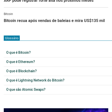
XRP pode registrar forte alta nos próximos meses
Bitcoin
Bitcoin recua após vendas de baleias e mira US$135 mil
Glossário
O que é Bitcoin?
O que é Ethereum?
O que é Blockchain?
O que é Lightning Network do Bitcoin?
O que são Atomic Swaps?