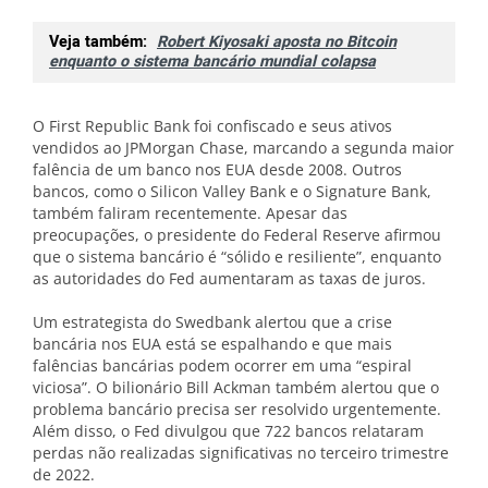
Veja também:
Robert Kiyosaki aposta no Bitcoin
enquanto o sistema bancário mundial colapsa
O First Republic Bank foi confiscado e seus ativos
vendidos ao JPMorgan Chase, marcando a segunda maior
falência de um banco nos EUA desde 2008. Outros
bancos, como o Silicon Valley Bank e o Signature Bank,
também faliram recentemente. Apesar das
preocupações, o presidente do Federal Reserve afirmou
que o sistema bancário é “sólido e resiliente”, enquanto
as autoridades do Fed aumentaram as taxas de juros.
Um estrategista do Swedbank alertou que a crise
bancária nos EUA está se espalhando e que mais
falências bancárias podem ocorrer em uma “espiral
viciosa”. O bilionário Bill Ackman também alertou que o
problema bancário precisa ser resolvido urgentemente.
Além disso, o Fed divulgou que 722 bancos relataram
perdas não realizadas significativas no terceiro trimestre
de 2022.