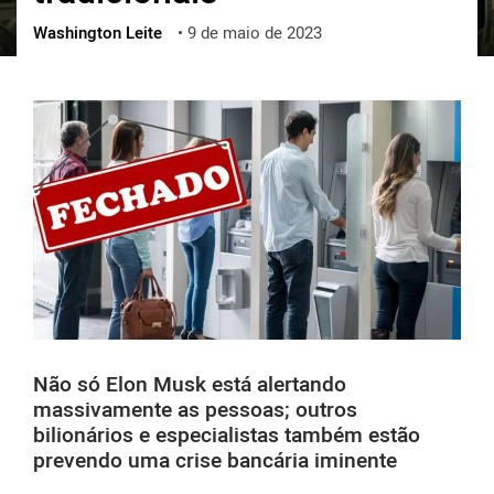
Washington Leite
•
9 de maio de 2023
ქართული
polski
vietnamese
Não só Elon Musk está alertando
massivamente as pessoas; outros
bilionários e especialistas também estão
prevendo uma crise bancária iminente