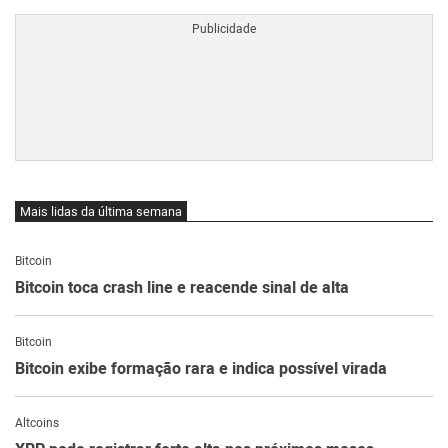
Mais lidas da última semana
Bitcoin
Bitcoin toca crash line e reacende sinal de alta
Bitcoin
Bitcoin exibe formação rara e indica possível virada
Altcoins