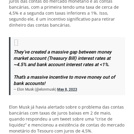
juros das contas do mercado monetário e as contas
bancárias, com a primeira tendo uma taxa de cerca de
4,5% e a segunda com taxas inferiores a 1%. Isso,
segundo ele, é um incentivo significativo para retirar
dinheiro das contas bancárias.
They’ve created a massive gap between money
market account (Treasury Bill) interest rates at
~4.5% and bank account interest rates at <1%.
That’s a massive incentive to move money out of
bank accounts!
— Elon Musk (@elonmusk)
May 8, 2023
Elon Musk já havia alertado sobre o problema das contas
bancárias com taxas de juros baixas em 2 de maio,
quando respondeu a um tweet sobre uma “crise de
liquidez” e mencionou a existência de contas do mercado
monetário do Tesouro com juros de 4,5%.