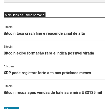
Mais lidas da última semana
Bitcoin
Bitcoin toca crash line e reacende sinal de alta
Bitcoin
Bitcoin exibe formação rara e indica possível virada
Altcoins
XRP pode registrar forte alta nos próximos meses
Bitcoin
Bitcoin recua após vendas de baleias e mira US$135 mil