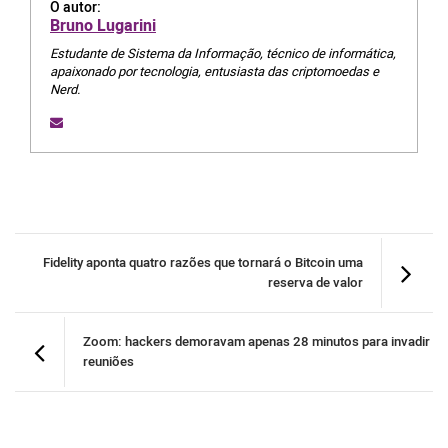
O autor:
Bruno Lugarini
Estudante de Sistema da Informação, técnico de informática,
apaixonado por tecnologia, entusiasta das criptomoedas e
Nerd.
Fidelity aponta quatro razões que tornará o Bitcoin uma
reserva de valor
Zoom: hackers demoravam apenas 28 minutos para invadir
reuniões