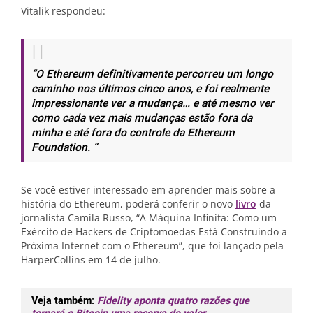
Vitalik respondeu:
“O Ethereum definitivamente percorreu um longo
caminho nos últimos cinco anos, e foi realmente
impressionante ver a mudança… e até mesmo ver
como cada vez mais mudanças estão fora da
minha e até fora do controle da Ethereum
Foundation. “
Se você estiver interessado em aprender mais sobre a
história do Ethereum, poderá conferir o novo
livro
da
jornalista Camila Russo, “A Máquina Infinita: Como um
Exército de Hackers de Criptomoedas Está Construindo a
Próxima Internet com o Ethereum”, que foi lançado pela
HarperCollins em 14 de julho.
Veja também:
Fidelity aponta quatro razões que