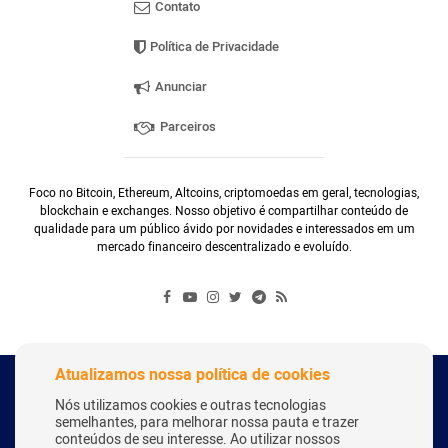
Contato
Política de Privacidade
Anunciar
Parceiros
Foco no Bitcoin, Ethereum, Altcoins, criptomoedas em geral, tecnologias,
blockchain e exchanges. Nosso objetivo é compartilhar conteúdo de
qualidade para um público ávido por novidades e interessados em um
mercado financeiro descentralizado e evoluído.
Atualizamos nossa política de cookies
Copyright Webitcoin 2018 - Todos os Direitos Reservados
Nós utilizamos cookies e outras tecnologias
semelhantes, para melhorar nossa pauta e trazer
conteúdos de seu interesse. Ao utilizar nossos