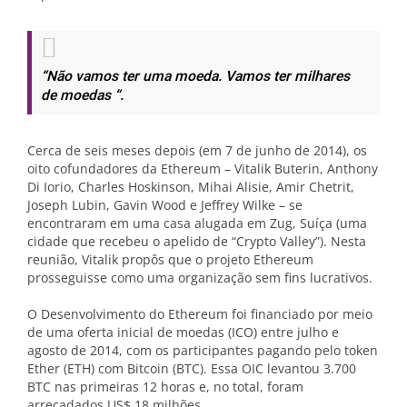
“Não vamos ter uma moeda. Vamos ter milhares
de moedas “.
Cerca de seis meses depois (em 7 de junho de 2014), os
oito cofundadores da Ethereum – Vitalik Buterin, Anthony
Di Iorio, Charles Hoskinson, Mihai Alisie, Amir Chetrit,
Joseph Lubin, Gavin Wood e Jeffrey Wilke – se
encontraram em uma casa alugada em Zug, Suíça (uma
cidade que recebeu o apelido de “Crypto Valley”). Nesta
reunião, Vitalik propôs que o projeto Ethereum
prosseguisse como uma organização sem fins lucrativos.
O Desenvolvimento do Ethereum foi financiado por meio
de uma oferta inicial de moedas (ICO) entre julho e
agosto de 2014, com os participantes pagando pelo token
Ether (ETH) com Bitcoin (BTC). Essa OIC levantou 3.700
BTC nas primeiras 12 horas e, no total, foram
arrecadados US$ 18 milhões.