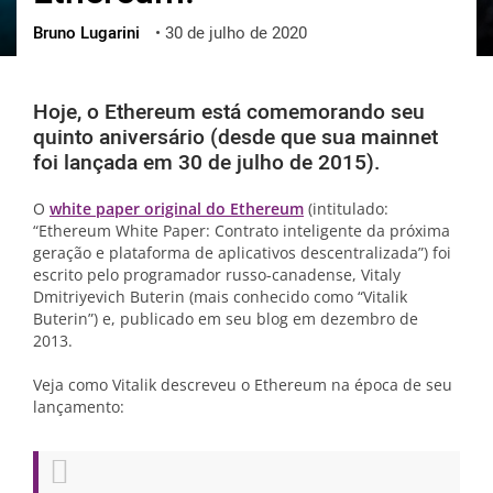
Bruno Lugarini
•
30 de julho de 2020
ქართული
polski
vietnamese
Hoje, o Ethereum está comemorando seu
quinto aniversário (desde que sua mainnet
foi lançada em 30 de julho de 2015).
O
white paper original do Ethereum
(intitulado:
“Ethereum White Paper: Contrato inteligente da próxima
geração e plataforma de aplicativos descentralizada”) foi
escrito pelo programador russo-canadense, Vitaly
Dmitriyevich Buterin (mais conhecido como “Vitalik
Buterin”) e, publicado em seu blog em dezembro de
2013.
Veja como Vitalik descreveu o Ethereum na época de seu
lançamento: