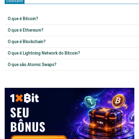
Glossário
O que é Bitcoin?
O que é Ethereum?
O que é Blockchain?
O que é Lightning Network do Bitcoin?
O que são Atomic Swaps?