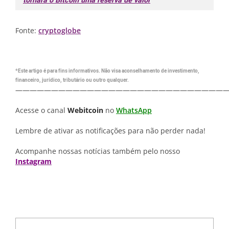
tornará o Bitcoin uma reserva de valor
Fonte:
cryptoglobe
*Este artigo é para fins informativos. Não visa aconselhamento de investimento,
financeiro, jurídico, tributário ou outro qualquer.
—————————————————————————————
Acesse o canal
Webitcoin
no
WhatsApp
Lembre de ativar as notificações para não perder nada!
Acompanhe nossas notícias também pelo nosso
Instagram