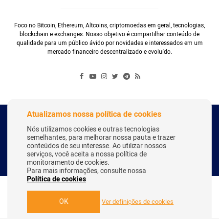
Foco no Bitcoin, Ethereum, Altcoins, criptomoedas em geral, tecnologias,
blockchain e exchanges. Nosso objetivo é compartilhar conteúdo de
qualidade para um público ávido por novidades e interessados em um
mercado financeiro descentralizado e evoluído.
Atualizamos nossa política de cookies
Copyright Webitcoin 2018 - Todos os Direitos Reservados
Nós utilizamos cookies e outras tecnologias
semelhantes, para melhorar nossa pauta e trazer
conteúdos de seu interesse. Ao utilizar nossos
serviços, você aceita a nossa política de
Desenvolvido por:
Herick Correa
monitoramento de cookies.
Para mais informações, consulte nossa
Política de cookies
OK
Ver definições de cookies