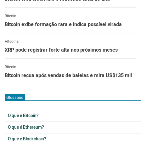
Bitcoin
Bitcoin exibe formação rara e indica possível virada
Altcoins
XRP pode registrar forte alta nos próximos meses
Bitcoin
Bitcoin recua após vendas de baleias e mira US$135 mil
Glossário
O que é Bitcoin?
O que é Ethereum?
O que é Blockchain?