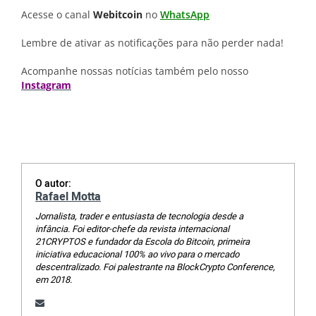
Acesse o canal
Webitcoin
no
WhatsApp
Lembre de ativar as notificações para não perder nada!
Acompanhe nossas notícias também pelo nosso
Instagram
O autor:
Rafael Motta
Jornalista, trader e entusiasta de tecnologia desde a
infância. Foi editor-chefe da revista internacional
21CRYPTOS e fundador da Escola do Bitcoin, primeira
iniciativa educacional 100% ao vivo para o mercado
descentralizado. Foi palestrante na BlockCrypto Conference,
em 2018.