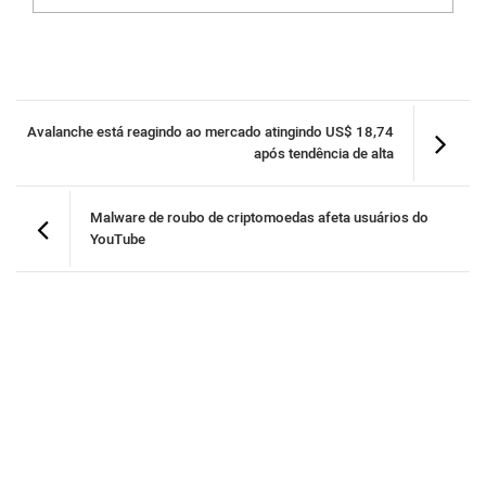
Avalanche está reagindo ao mercado atingindo US$ 18,74
após tendência de alta
Malware de roubo de criptomoedas afeta usuários do
YouTube