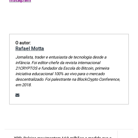
O autor:
Rafael Motta
Jornalista, trader e entusiasta de tecnologia desde a
infância. Foi editor-chefe da revista internacional
21CRYPTOS e fundador da Escola do Bitcoin, primeira
iniciativa educacional 100% ao vivo para o mercado
descentralizado. Foi palestrante na BlockCrypto Conference,
em 2018.