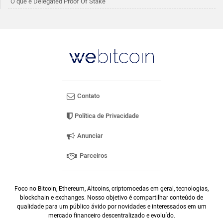
O que é Delegated Proof Of Stake
Contato
Política de Privacidade
Anunciar
Parceiros
Foco no Bitcoin, Ethereum, Altcoins, criptomoedas em geral, tecnologias,
blockchain e exchanges. Nosso objetivo é compartilhar conteúdo de
qualidade para um público ávido por novidades e interessados em um
mercado financeiro descentralizado e evoluído.