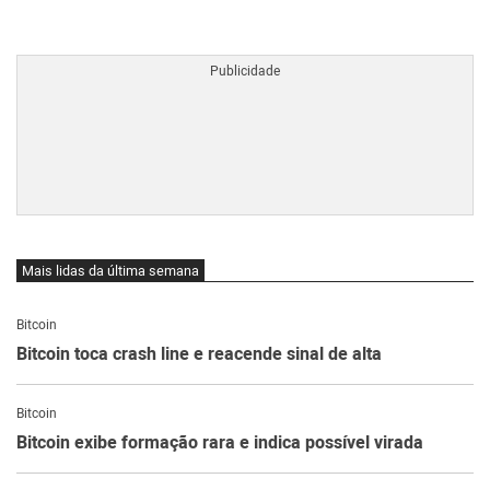
BTCBRL Cotação
por TradingVie
Mais lidas da última semana
Bitcoin
Bitcoin toca crash line e reacende sinal de alta
Bitcoin
Bitcoin exibe formação rara e indica possível virada