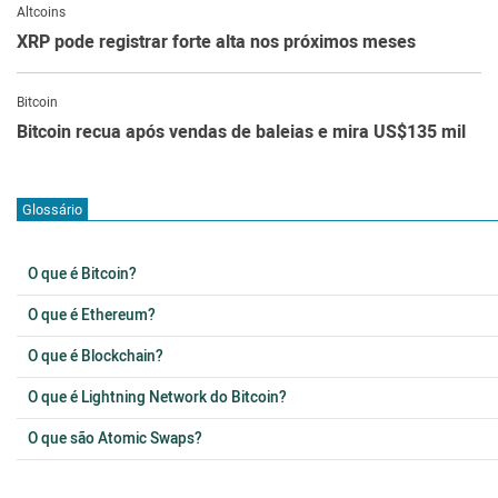
Altcoins
XRP pode registrar forte alta nos próximos meses
Bitcoin
Bitcoin recua após vendas de baleias e mira US$135 mil
Glossário
O que é Bitcoin?
O que é Ethereum?
O que é Blockchain?
O que é Lightning Network do Bitcoin?
O que são Atomic Swaps?