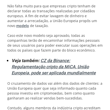
Não falta muito para que empresas cripto tenham de
declarar todas as transações realizadas por cidadãos
europeus. A fim de evitar lavagem de dinheiro e
aumentar a arrecadação, a União Europeia propôs um
novo
modelo
de taxação.
Caso este novo modelo seja aprovado, todas as
companhias terão de encaminhar informações pessoais
de seus usuários para poder executar suas operações em
todos os países que fazem parte do bloco econômico.
Veja também:
CZ da Binance:
Regulamentação cripto da MiCA, União
Europeia, pode ser aplicada mundialmente
O cruzamento de dados vai além dos dados de clientes: a
União Europeia quer que seja informado quanto cada
pessoa investiu em criptomoedas, bem como quanto
ganharam ao realizar vendas bem-sucedidas.
Contudo, alguns membros da indústria cripto acreditam