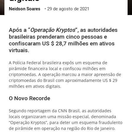
Neidson Soares
•
29 de agosto de 2021
ქართული
polski
vietnamese
Após a “
Operação Kryptos
”, as autoridades
brasileiras prenderam cinco pessoas e
confiscaram US $ 28,7 milhões em ativos
virtuais.
A Polícia Federal brasileira expôs um esquema de
pirâmide financeira local e confiscou milhões em
criptomoedas. A operação marcou a maior apreensão de
criptomoedas do Brasil com aproximadamente US $ 29
milhões em ativos digitais.
O Novo Recorde
Segundo reportagem da CNN Brasil, as autoridades
locais organizaram uma missão especial, denominada
“Operação Kryptos”, para deter um esquema fraudulento
de pirâmide em operação na região do Rio de Janeiro.