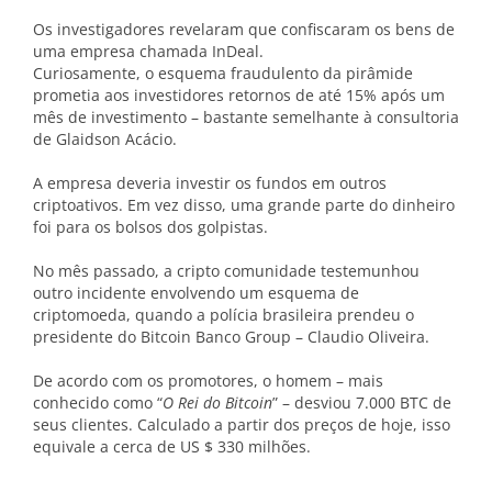
Os investigadores revelaram que confiscaram os bens de
uma empresa chamada InDeal.
Curiosamente, o esquema fraudulento da pirâmide
prometia aos investidores retornos de até 15% após um
mês de investimento – bastante semelhante à consultoria
de Glaidson Acácio.
A empresa deveria investir os fundos em outros
criptoativos. Em vez disso, uma grande parte do dinheiro
foi para os bolsos dos golpistas.
No mês passado, a cripto comunidade testemunhou
outro incidente envolvendo um esquema de
criptomoeda, quando a polícia brasileira prendeu o
presidente do Bitcoin Banco Group – Claudio Oliveira.
De acordo com os promotores, o homem – mais
conhecido como “
O Rei do Bitcoin
” – desviou 7.000 BTC de
seus clientes. Calculado a partir dos preços de hoje, isso
equivale a cerca de US $ 330 milhões.