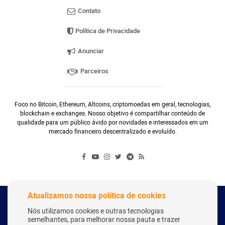
Contato
Política de Privacidade
Anunciar
Parceiros
Foco no Bitcoin, Ethereum, Altcoins, criptomoedas em geral, tecnologias,
blockchain e exchanges. Nosso objetivo é compartilhar conteúdo de
qualidade para um público ávido por novidades e interessados em um
mercado financeiro descentralizado e evoluído.
Atualizamos nossa política de cookies
Copyright Webitcoin 2018 - Todos os Direitos Reservados
Nós utilizamos cookies e outras tecnologias
semelhantes, para melhorar nossa pauta e trazer