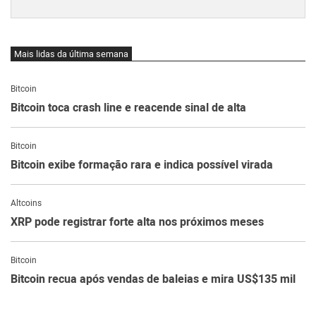
Mais lidas da última semana
Bitcoin
Bitcoin toca crash line e reacende sinal de alta
Bitcoin
Bitcoin exibe formação rara e indica possível virada
Altcoins
XRP pode registrar forte alta nos próximos meses
Bitcoin
Bitcoin recua após vendas de baleias e mira US$135 mil