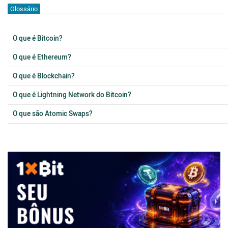
Glossário
O que é Bitcoin?
O que é Ethereum?
O que é Blockchain?
O que é Lightning Network do Bitcoin?
O que são Atomic Swaps?