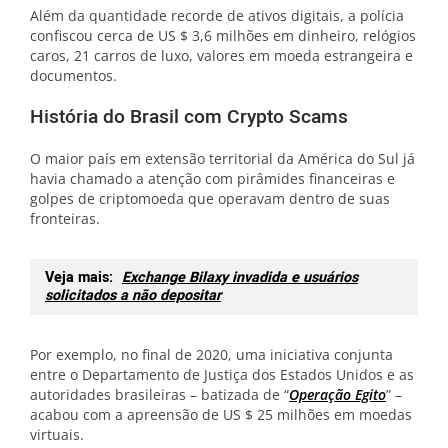
Além da quantidade recorde de ativos digitais, a polícia
confiscou cerca de US $ 3,6 milhões em dinheiro, relógios
caros, 21 carros de luxo, valores em moeda estrangeira e
documentos.
História do Brasil com Crypto Scams
O maior país em extensão territorial da América do Sul já
havia chamado a atenção com pirâmides financeiras e
golpes de criptomoeda que operavam dentro de suas
fronteiras.
Veja mais:
Exchange Bilaxy invadida e usuários
solicitados a não depositar
Por exemplo, no final de 2020, uma iniciativa conjunta
entre o Departamento de Justiça dos Estados Unidos e as
autoridades brasileiras – batizada de “
Operação Egito
” –
acabou com a apreensão de US $ 25 milhões em moedas
virtuais.