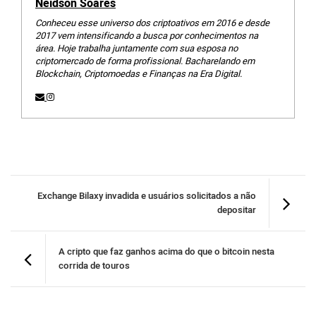
Neidson Soares
Conheceu esse universo dos criptoativos em 2016 e desde
2017 vem intensificando a busca por conhecimentos na
área. Hoje trabalha juntamente com sua esposa no
criptomercado de forma profissional. Bacharelando em
Blockchain, Criptomoedas e Finanças na Era Digital.
Exchange Bilaxy invadida e usuários solicitados a não
depositar
A cripto que faz ganhos acima do que o bitcoin nesta
corrida de touros