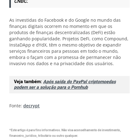
CNBC.
As investidas do Facebook e do Google no mundo das
finanças digitais ocorrem no momento em que os
produtos de finanças descentralizadas (DeFi) estão
ganhando popularidade. Projetos DeFi, como Compound,
InstaDApp e dYdX, têm o mesmo objetivo de expandir
serviços financeiros para pessoas em todo o mundo,
embora o façam com a promessa de permanecer não
invasivo nos dados e na privacidade dos usuários.
Veja também:
Após saída do PayPal criptomoedas
podem ser a solução para o Pornhub
Fonte:
decrypt
*Este artigo é para fins informativos. Não visa aconselhamento de investimento,
financeiro, jurídico, tributário ou outro qualquer.