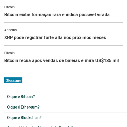
Bitcoin
Bitcoin exibe formação rara e indica possível virada
Altcoins
XRP pode registrar forte alta nos próximos meses
Bitcoin
Bitcoin recua após vendas de baleias e mira US$135 mil
Glossário
O que é Bitcoin?
O que é Ethereum?
O que é Blockchain?