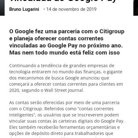
Bruno Lugarini
•
14 de novembro de 2019
ქართული
polski
vietnamese
O Google fez uma parceria com o Citigroup
e planeja oferecer contas correntes
vinculadas ao Google Pay no próximo ano.
Mas nem todo mundo está feliz com isso
Continuando a tendência de grandes empresas de
tecnologia entrarem no mundo das finanças, o gigante
dos mecanismos de busca Google anunciou que
começará a oferecer contas correntes para clientes em
2020, segundo o Wall Street Journal.
As contas serão oferecidas por meio de uma parceria
com o Citigroup. Referidos como “contas correntes
inteligentes”, os usuários que se inscreverem podem
vincular suas contas às carteiras digitais do Google Pay.
Eles também receberão ferramentas orçamentárias e
opções de depósito direto para trabalhadores que