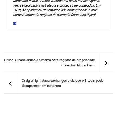
Jornalista desde sempre interessada pelos canais digitais,
tem se dedicado à estratégia e produção de conteúdos. Em
2018, se aproximou da temática das criptomoedas e atua
como redatora de projetos do mercado financeiro digital.
Grupo Alibaba anuncia sistema para registro de propriedade
intelectual blockchai...
Craig Wright ataca exchanges e diz que o Bitcoin pode
desaparecer em instantes