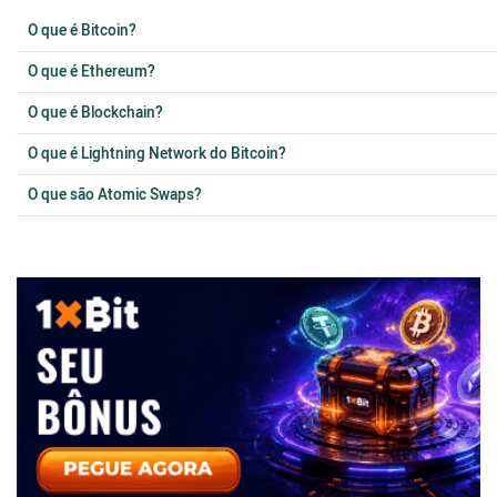
O que é Bitcoin?
O que é Ethereum?
O que é Blockchain?
O que é Lightning Network do Bitcoin?
O que são Atomic Swaps?