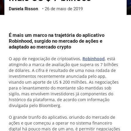
Daniela Risson
•
26 de maio de 2019
ქართული
polski
vietnamese
É mais um marco na trajetória do aplicativo
Robinhood, surgido no mercado de ações e
adaptado ao mercado crypto
O app de negociação de criptoativos,
Robinhood
, está
atingindo a marca de avaliação que supera os 7 bilhões
de dólares. A cifra é resultado de uma nova rodada de
investimentos recentemente anunciada pelo app,
visando um aporte de US $ 200 milhões. As negociações
para o levantamento do montante são mantidas sob
sigilo, mas envolvem investidores já componentes do
histórico da plataforma, de acordo com informação
divulgada pelo Bloomberg.
O grande trunfo do aplicativo, oriundo do mercado de
ações e que começou a operar no sistema financeiro
digital há pouco mais de um ano, é permitir negociações