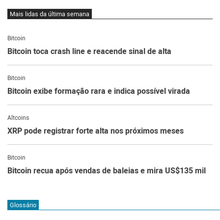
Mais lidas da última semana
Bitcoin
Bitcoin toca crash line e reacende sinal de alta
Bitcoin
Bitcoin exibe formação rara e indica possível virada
Altcoins
XRP pode registrar forte alta nos próximos meses
Bitcoin
Bitcoin recua após vendas de baleias e mira US$135 mil
Glossário