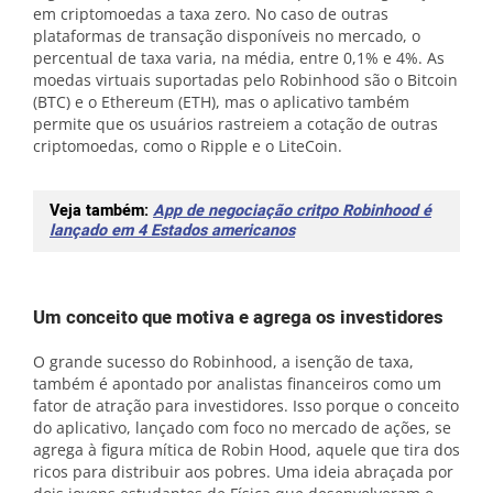
em criptomoedas a taxa zero. No caso de outras
plataformas de transação disponíveis no mercado, o
percentual de taxa varia, na média, entre 0,1% e 4%. As
moedas virtuais suportadas pelo Robinhood são o Bitcoin
(BTC) e o Ethereum (ETH), mas o aplicativo também
permite que os usuários rastreiem a cotação de outras
criptomoedas, como o Ripple e o LiteCoin.
Veja também:
App de negociação critpo Robinhood é
lançado em 4 Estados americanos
Um conceito que motiva e agrega os investidores
O grande sucesso do Robinhood, a isenção de taxa,
também é apontado por analistas financeiros como um
fator de atração para investidores. Isso porque o conceito
do aplicativo, lançado com foco no mercado de ações, se
agrega à figura mítica de Robin Hood, aquele que tira dos
ricos para distribuir aos pobres. Uma ideia abraçada por