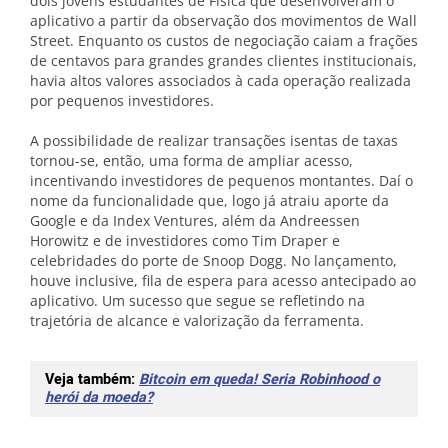
dois jovens estudantes de Física que desenvolveram o
aplicativo a partir da observação dos movimentos de Wall
Street. Enquanto os custos de negociação caiam a frações
de centavos para grandes grandes clientes institucionais,
havia altos valores associados à cada operação realizada
por pequenos investidores.
A possibilidade de realizar transações isentas de taxas
tornou-se, então, uma forma de ampliar acesso,
incentivando investidores de pequenos montantes. Daí o
nome da funcionalidade que, logo já atraiu aporte da
Google e da Index Ventures, além da Andreessen
Horowitz e de investidores como Tim Draper e
celebridades do porte de Snoop Dogg. No lançamento,
houve inclusive, fila de espera para acesso antecipado ao
aplicativo. Um sucesso que segue se refletindo na
trajetória de alcance e valorização da ferramenta.
Veja também:
Bitcoin em queda! Seria Robinhood o
herói da moeda?