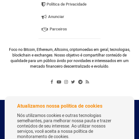
Política de Privacidade
Anunciar
Parceiros
Foco no Bitcoin, Ethereum, Altcoins, criptomoedas em geral, tecnologias,
blockchain e exchanges. Nosso objetivo é compartilhar conteúdo de
qualidade para um público ávido por novidades e interessados em um
mercado financeiro descentralizado e evoluído.
Atualizamos nossa política de cookies
Copyright Webitcoin 2018 - Todos os Direitos Reservados
Nós utilizamos cookies e outras tecnologias
semelhantes, para melhorar nossa pauta e trazer
conteúdos de seu interesse. Ao utilizar nossos
serviços, você aceita a nossa política de
Desenvolvido por:
Herick Correa
monitoramento de cookies.