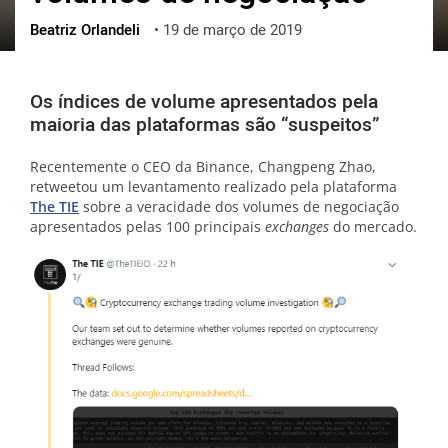
Beatriz Orlandeli
•
19 de março de 2019
ქართული
polski
vietnamese
Os índices de volume apresentados pela
maioria das plataformas são “suspeitos”
Recentemente o CEO da Binance, Changpeng Zhao,
retweetou um levantamento realizado pela plataforma
The TIE
sobre a veracidade dos volumes de negociação
apresentados pelas 100 principais
exchanges
do mercado.