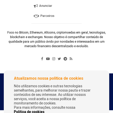
Anunciar
Parceiros
Foco no Bitcoin, Ethereum, Altcoins, criptomoedas em geral, tecnologias,
blockchain e exchanges. Nosso objetivo é compartilhar conteúdo de
qualidade para um público ávido por novidades e interessados em um
mercado financeiro descentralizado e evoluído.
Atualizamos nossa política de cookies
Copyright Webitcoin 2018 - Todos os Direitos Reservados
Nós utilizamos cookies e outras tecnologias
semelhantes, para melhorar nossa pauta e trazer
conteúdos de seu interesse. Ao utilizar nossos
serviços, você aceita a nossa política de
Desenvolvido por:
Herick Correa
monitoramento de cookies.
Para mais informações, consulte nossa
Política de cookies