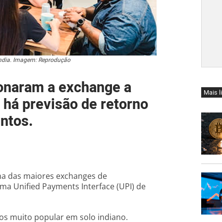
ndia. Imagem: Reprodução
ionaram a exchange a
Mais l
 há previsão de retorno
ntos.
uma das maiores exchanges de
a Unified Payments Interface (UPI) de
os muito popular em solo indiano.