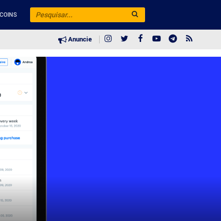
COINS
Anuncie