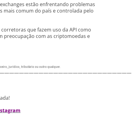
 exchanges estão enfrentando problemas
s mais comum do país e controlada pelo
r corretoras que fazem uso da API como
am preocupação com as criptomoedas e
eiro, jurídico, tributário ou outro qualquer.
———————————————————————————
nada!
nstagram