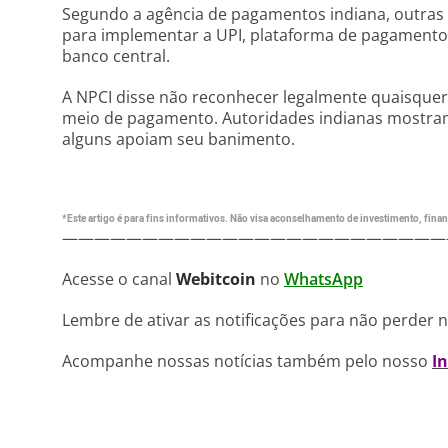
Segundo a agência de pagamentos indiana, outras
para implementar a UPI, plataforma de pagamento
banco central.
A NPCI disse não reconhecer legalmente quaisque
meio de pagamento. Autoridades indianas mostr
alguns apoiam seu banimento.
*Este artigo é para fins informativos. Não visa aconselhamento de investimento, financ
————————————————————————
Acesse o canal
Webitcoin
no
WhatsApp
Lembre de ativar as notificações para não perder 
Acompanhe nossas notícias também pelo nosso
I