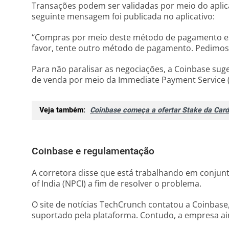
Transações podem ser validadas por meio do aplicat
seguinte mensagem foi publicada no aplicativo:
“Compras por meio deste método de pagamento es
favor, tente outro método de pagamento. Pedimos 
Para não paralisar as negociações, a Coinbase su
de venda por meio da Immediate Payment Service (
Veja também:
Coinbase começa a ofertar Stake da Car
Coinbase e regulamentação
A corretora disse que está trabalhando em conjun
of India (NPCI) a fim de resolver o problema.
O site de notícias TechCrunch contatou a Coinbase,
suportado pela plataforma. Contudo, a empresa ai