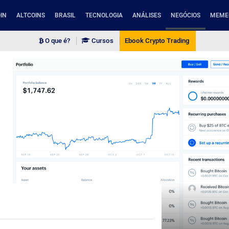
IN
ALTCOINS
BRASIL
TECNOLOGIA
ANÁLISES
NEGÓCIOS
MEME
O que é?
Cursos
Ebook Crypto Trading