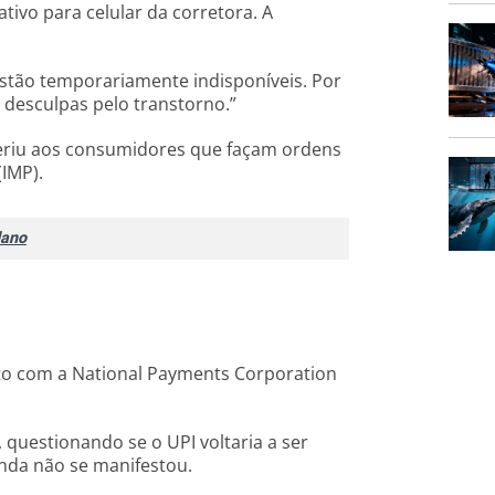
ivo para celular da corretora. A
tão temporariamente indisponíveis. Por
desculpas pelo transtorno.”
geriu aos consumidores que façam ordens
IMP).
dano
to com a National Payments Corporation
 questionando se o UPI voltaria a ser
nda não se manifestou.