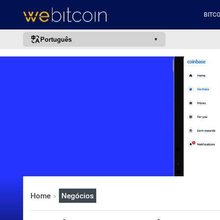
BITCO
Português
português (BR)
english
español
français
italiano
deutsch
日本語
中文
русский
Home
Negócios
한국어
العربية