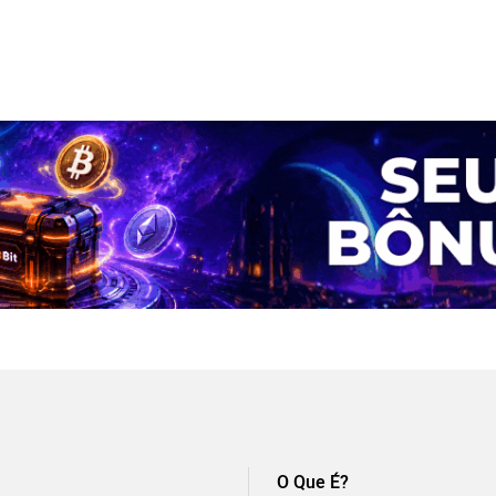
O Que É?