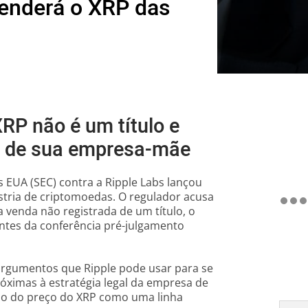
fenderá o XRP das
XRP não é um título e
os de sua empresa-mãe
 EUA (SEC) contra a Ripple Labs lançou
stria de criptomoedas. O regulador acusa
venda não registrada de um título, o
antes da conferência pré-julgamento
argumentos que Ripple pode usar para se
próximas à estratégia legal da empresa de
o do preço do XRP como uma linha