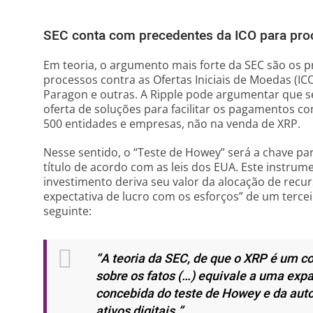
SEC conta com precedentes da ICO para pro
Em teoria, o argumento mais forte da SEC são os p
processos contra as Ofertas Iniciais de Moedas (I
Paragon e outras. A Ripple pode argumentar que s
oferta de soluções para facilitar os pagamentos c
500 entidades e empresas, não na venda de XRP.
Nesse sentido, o “Teste de Howey” será a chave pa
título de acordo com as leis dos EUA. Este instru
investimento deriva seu valor da alocação de rec
expectativa de lucro com os esforços” de um terceir
seguinte:
“A teoria da SEC, de que o XRP é um co
sobre os fatos (…) equivale a uma ex
concebida do teste de Howey e da aut
ativos digitais.”