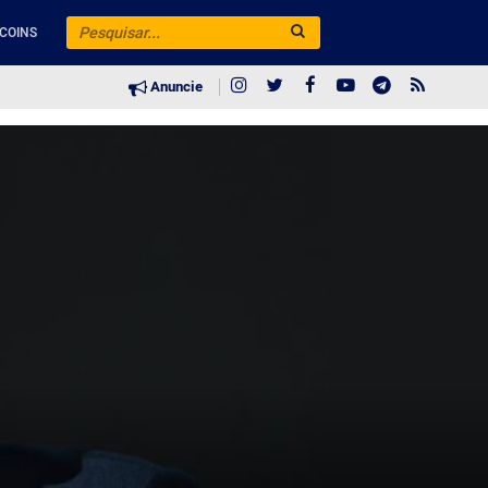
COINS
Anuncie