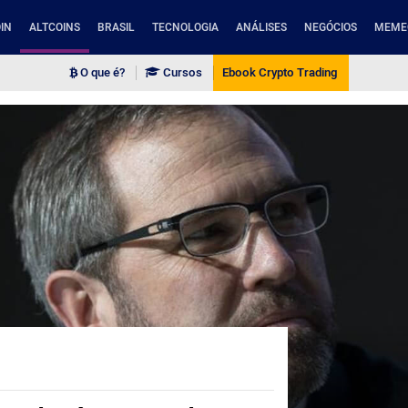
IN
ALTCOINS
BRASIL
TECNOLOGIA
ANÁLISES
NEGÓCIOS
MEME
O que é?
Cursos
Ebook Crypto Trading