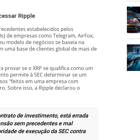
cessar Ripple
recedentes estabelecidos pelos
COs) de empresas como Telegram, AirFox,
eu modelo de negócios se baseia na
om uma base de clientes global de mais de
ra provar se o XRP se qualifica como um
mento permite à SEC determinar se um
ursos “feitos em uma empresa com
o. Sobre isso, a Ripple declarou o
ntrato de investimento, está errada
pansão sem precedentes e mal
oridade de execução da SEC contra