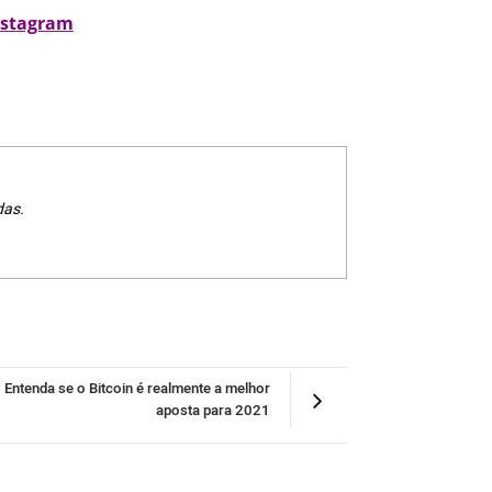
nstagram
das.
Entenda se o Bitcoin é realmente a melhor
aposta para 2021