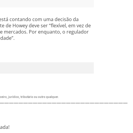
 está contando com uma decisão da
 de Howey deve ser “flexível, em vez de
 e mercados. Por enquanto, o regulador
idade”.
eiro, jurídico, tributário ou outro qualquer.
———————————————————————————
nada!