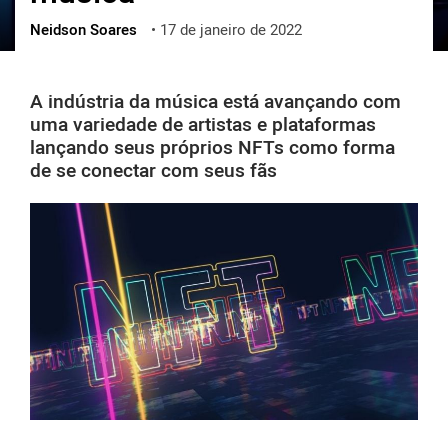
Neidson Soares
•
17 de janeiro de 2022
ქართული
polski
vietnamese
A indústria da música está avançando com
uma variedade de artistas e plataformas
lançando seus próprios NFTs como forma
de se conectar com seus fãs