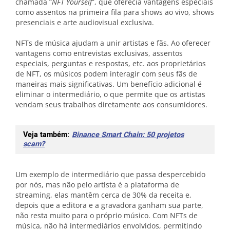
chamada “
NFT Yourself
”, que oferecia vantagens especiais
como assentos na primeira fila para shows ao vivo, shows
presenciais e arte audiovisual exclusiva.
NFTs de música ajudam a unir artistas e fãs. Ao oferecer
vantagens como entrevistas exclusivas, assentos
especiais, perguntas e respostas, etc. aos proprietários
de NFT, os músicos podem interagir com seus fãs de
maneiras mais significativas. Um benefício adicional é
eliminar o intermediário, o que permite que os artistas
vendam seus trabalhos diretamente aos consumidores.
Veja também:
Binance Smart Chain: 50 projetos
scam?
Um exemplo de intermediário que passa despercebido
por nós, mas não pelo artista é a plataforma de
streaming, elas mantêm cerca de 30% da receita e,
depois que a editora e a gravadora ganham sua parte,
não resta muito para o próprio músico. Com NFTs de
música, não há intermediários envolvidos, permitindo