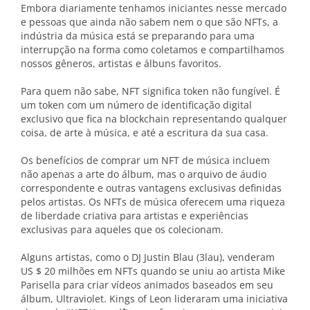
Embora diariamente tenhamos iniciantes nesse mercado
e pessoas que ainda não sabem nem o que são NFTs, a
indústria da música está se preparando para uma
interrupção na forma como coletamos e compartilhamos
nossos gêneros, artistas e álbuns favoritos.
Para quem não sabe, NFT significa token não fungível. É
um token com um número de identificação digital
exclusivo que fica na blockchain representando qualquer
coisa, de arte à música, e até a escritura da sua casa.
Os benefícios de comprar um NFT de música incluem
não apenas a arte do álbum, mas o arquivo de áudio
correspondente e outras vantagens exclusivas definidas
pelos artistas. Os NFTs de música oferecem uma riqueza
de liberdade criativa para artistas e experiências
exclusivas para aqueles que os colecionam.
Alguns artistas, como o DJ Justin Blau (3lau), venderam
US $ 20 milhões em NFTs quando se uniu ao artista Mike
Parisella para criar vídeos animados baseados em seu
álbum, Ultraviolet. Kings of Leon lideraram uma iniciativa