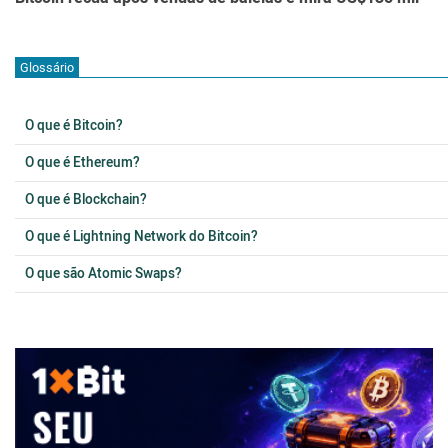
Glossário
O que é Bitcoin?
O que é Ethereum?
O que é Blockchain?
O que é Lightning Network do Bitcoin?
O que são Atomic Swaps?