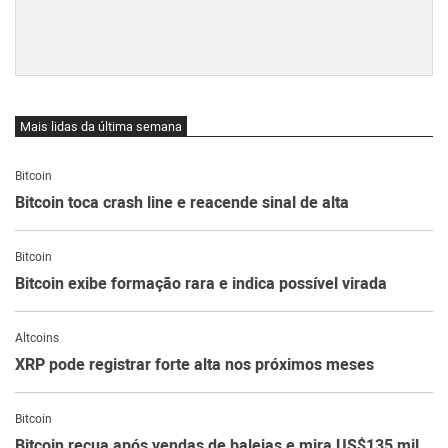
Mais lidas da última semana
Bitcoin
Bitcoin toca crash line e reacende sinal de alta
Bitcoin
Bitcoin exibe formação rara e indica possível virada
Altcoins
XRP pode registrar forte alta nos próximos meses
Bitcoin
Bitcoin recua após vendas de baleias e mira US$135 mil