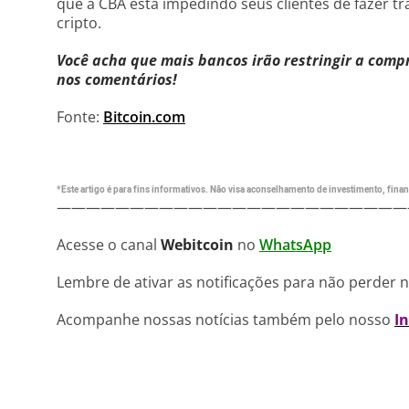
que a CBA está impedindo seus clientes de fazer tr
cripto.
Você acha que mais bancos irão restringir a comp
nos comentários!
Fonte:
Bitcoin.com
*Este artigo é para fins informativos. Não visa aconselhamento de investimento, financ
————————————————————————
Acesse o canal
Webitcoin
no
WhatsApp
Lembre de ativar as notificações para não perder 
Acompanhe nossas notícias também pelo nosso
I