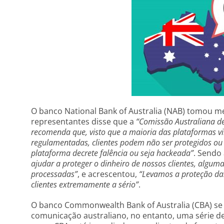
O banco National Bank of Australia (NAB) tomou m
representantes disse que a
“Comissão Australiana de
recomenda que, visto que a maioria das plataformas v
regulamentadas, clientes podem não ser protegidos ou 
plataforma decrete falência ou seja hackeada”
. Sendo
ajudar a proteger o dinheiro de nossos clientes, algu
processadas”
, e acrescentou,
“Levamos a proteção da
clientes extremamente a sério”
.
O banco Commonwealth Bank of Australia (CBA) se 
comunicação australiano, no entanto, uma série d