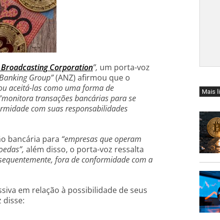
 Broadcasting Corporation
”,
um porta-voz
 Banking Group”
(ANZ) afirmou que o
 ou aceitá-las como uma forma de
Mais l
“monitora transações bancárias para se
formidade com suas responsabilidades
ão bancária para
“empresas que operam
oedas”,
além disso, o porta-voz ressalta
nsequentemente, fora de conformidade com a
va em relação à possibilidade de seus
 disse: