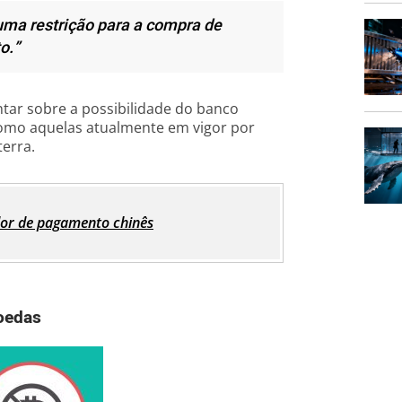
ma restrição para a compra de
o.”
tar sobre a possibilidade do banco
 como aquelas atualmente em vigor por
erra.
dor de pagamento chinês
oedas