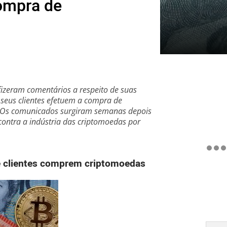
ompra de
fizeram comentários a respeito de suas
 seus clientes efetuem a compra de
. Os comunicados surgiram semanas depois
ontra a indústria das criptomoedas por
 clientes comprem criptomoedas