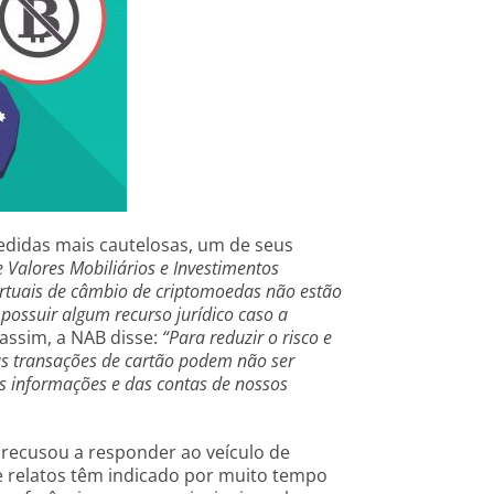
edidas mais cautelosas, um de seus
 Valores Mobiliários e Investimentos
irtuais de câmbio de criptomoedas não estão
possuir algum recurso jurídico caso a
 assim, a NAB disse:
“Para reduzir o risco e
mas transações de cartão podem não ser
s informações e das contas de nossos
recusou a responder ao veículo de
e relatos têm indicado por muito tempo