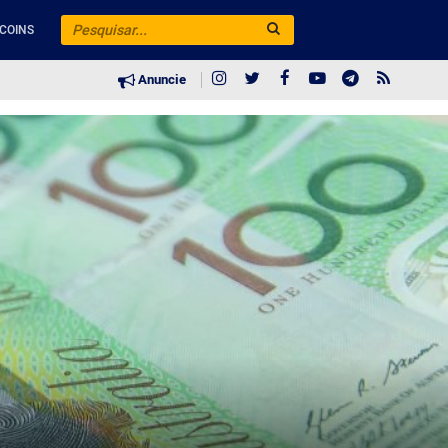
COINS
Anuncie