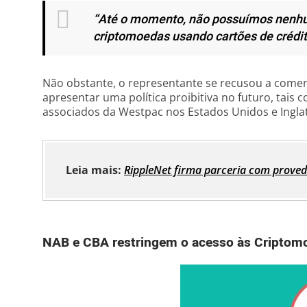
“Até o momento, não possuímos nenhu
criptomoedas usando cartões de crédit
Não obstante, o representante se recusou a comen
apresentar uma política proibitiva no futuro, tais
associados da Westpac nos Estados Unidos e Inglat
Leia mais:
RippleNet firma parceria com prove
NAB e CBA restringem o acesso às Criptom