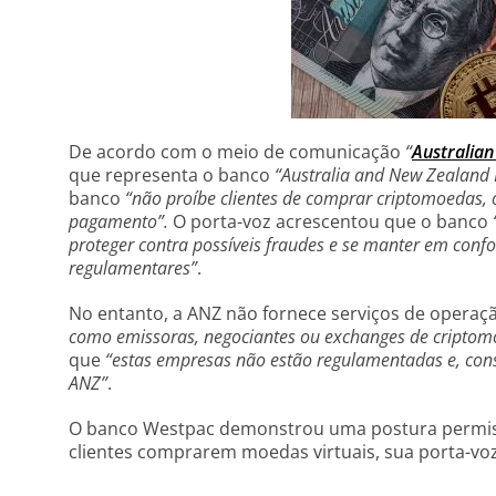
De acordo com o meio de comunicação
“
Australian
que representa o banco
“Australia and New Zealand
banco
“não proíbe clientes de comprar criptomoedas,
pagamento”.
O porta-voz acrescentou que o banco
proteger contra possíveis fraudes e se manter em con
regulamentares”
.
No entanto, a ANZ não fornece serviços de operaç
como emissoras, negociantes ou exchanges de criptom
que
“estas empresas não estão regulamentadas e, co
ANZ”
.
O banco Westpac demonstrou uma postura permissi
clientes comprarem moedas virtuais, sua porta-voz