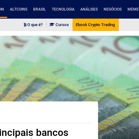
IN
ALTCOINS
BRASIL
TECNOLOGIA
ANÁLISES
NEGÓCIOS
MEME
O que é?
Cursos
Ebook Crypto Trading
incipais bancos