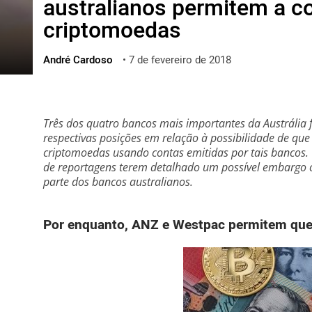
australianos permitem a c
ไทย
criptomoedas
ქართული
polski
André Cardoso
•
7 de fevereiro de 2018
vietnamese
Três dos quatro bancos mais importantes da Austrália 
respectivas posições em relação à possibilidade de que
criptomoedas usando contas emitidas por tais bancos
de reportagens terem detalhado um possível embargo c
parte dos bancos australianos.
Por enquanto, ANZ e Westpac permitem que