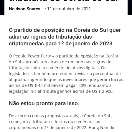
Neidson Soares
•
11 de outubro de 2021
ქართული
polski
vietnamese
O partido de oposição na Coreia do Sul quer
adiar as regras de tributação das
criptomoedas para 1º de janeiro de 2023.
O People Power Party – o partido de oposição na Coréia
do Sul – propôs um atraso de um ano nas regras de
tributação sobre o comércio de ativos digitais. Os
legisladores também pretendem revisar o percentual da
alíquota, sugerindo que os investidores que geram lucros
acima de US $ 42 mil devem pagar 20%, enquanto a
legislação inicial tributa ganhos acima de US $ 2.900.
Não estou pronto para isso.
De acordo com as propostas atuais, a Coreia do Sul
começará a tributar os lucros do comércio com
criptomoedas em 1º de janeiro de 2022. Hong Nam-ki –