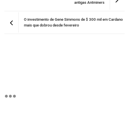
antigas Antminers
O investimento de Gene Simmons de $ 300 mil em Cardano
mais que dobrou desde fevereiro