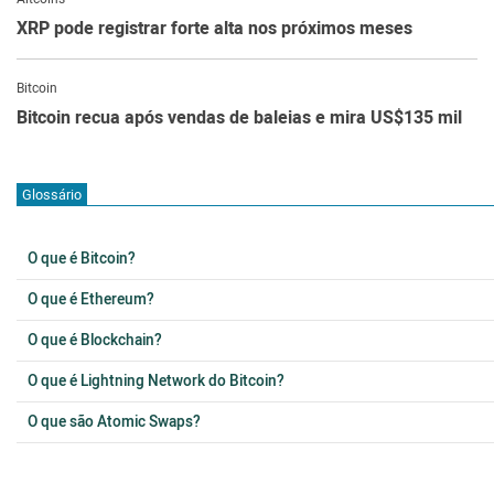
XRP pode registrar forte alta nos próximos meses
Bitcoin
Bitcoin recua após vendas de baleias e mira US$135 mil
Glossário
O que é Bitcoin?
O que é Ethereum?
O que é Blockchain?
O que é Lightning Network do Bitcoin?
O que são Atomic Swaps?