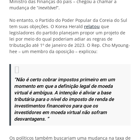
Ministro das Finanças do país – chegou a chamar a
mudança de “
inevitável
”.
No entanto, o Partido do Poder Popular da Coreia do Sul
tem suas objeções. O Korea Herald
relatou
que
legisladores do partido planejam propor um projeto de
lei por meio do qual poderiam adiar as regras de
tributação até 1º de janeiro de 2023. O Rep. Cho Myoung-
hee – um membro da oposição – explicou:
“Não é certo cobrar impostos primeiro em um
momento em que a definição legal de moeda
virtual é ambígua. A intenção é aliviar a base
tributária para o nível do imposto de renda de
investimentos financeiros para que os
investidores em moeda virtual não sofram
desvantagens. ”
Os políticos também buscariam uma mudança na taxa de