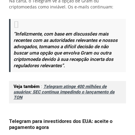
Na carta, o Telegram vê a opção de Gram ou
criptomoedas como inviável. Os e-mails continuam:
“Infelizmente, com base em discussões mais
recentes com as autoridades relevantes e nossos
advogados, tomamos a difícil decisão de não
buscar uma opção que envolva Gram ou outra
criptomoeda devido à sua recepção incerta dos
reguladores relevantes”.
Veja também
:
Telegram atinge 400 milhões de
usuários; SEC continua impedindo o lançamento da
TON
Telegram para investidores dos EUA: aceite o
pagamento agora