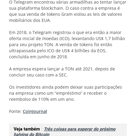
O Telegram encontrou várias armadilhas ao tentar lançar
sua plataforma blockchain. O caso contra a empresa é
que sua venda de tokens Gram violou as leis de valores
mobiliários dos EUA.
Em 2018, o Telegram registrou o que era então a maior
oferta inicial de moedas (ICO), levantando US$ 1,7 bilhão
para seu projeto TON. A venda de tokens foi então
ultrapassada pelo ICO de US$ 4 bilhões da EOS,
concluída em junho de 2018.
A empresa espera lançar a TON até 2021, depois de
concluir seu caso com a SEC.
Os investidores ainda podem deixar suas participações
na empresa como um “empréstimo” e receber o
reembolso de 110% em um ano.
Fonte:
CoinJournal
Veja também
:
Três coisas para esperar do próximo
halving do Bitcoin