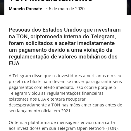
Marcelo Roncate
•
5 de maio de 2020
ქართული
polski
vietnamese
Pessoas dos Estados Unidos que investiram
na TON, criptomoeda interna do Telegram,
foram solicitados a aceitar imediatamente
um pagamento devido a uma violação da
regulamentação de valores mobiliários dos
EUA
A Telegram disse que os investidores americanos em seu
projeto de blockchain devem se mover para garantir seus
pagamentos com efeito imediato. Isso ocorre porque o
Telegram violou as regulamentações financeiras
existentes nos EUA e tentará recuperar
desesperadamente a TON nas mãos americanas antes de
seu lançamento oficial em 2021.
Ontem, a plataforma de mensagens enviou uma carta
aos investidores em sua Telegram Open Network (TON),