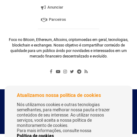
Anunciar
Parceiros
Foco no Bitcoin, Ethereum, Altcoins, criptomoedas em geral, tecnologias,
blockchain e exchanges. Nosso objetivo é compartilhar conteúdo de
qualidade para um público ávido por novidades e interessados em um
mercado financeiro descentralizado e evoluído.
Atualizamos nossa política de cookies
Copyright Webitcoin 2018 - Todos os Direitos Reservados
Nós utilizamos cookies e outras tecnologias
semelhantes, para melhorar nossa pauta e trazer
conteúdos de seu interesse. Ao utilizar nossos
serviços, você aceita a nossa política de
Desenvolvido por:
Herick Correa
monitoramento de cookies.
Para mais informações, consulte nossa
Política de cookies