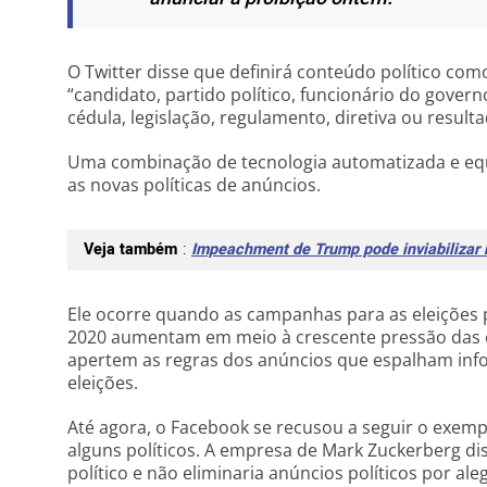
O Twitter disse que definirá conteúdo político com
“candidato, partido político, funcionário do govern
cédula, legislação, regulamento, diretiva ou resultad
Uma combinação de tecnologia automatizada e equ
as novas políticas de anúncios.
Veja também
:
Impeachment de Trump pode inviabilizar 
Ele ocorre quando as campanhas para as eleições
2020 aumentam em meio à crescente pressão das e
apertem as regras dos anúncios que espalham info
eleições.
Até agora, o Facebook se recusou a seguir o exempl
alguns políticos. A empresa de Mark Zuckerberg di
político e não eliminaria anúncios políticos por al