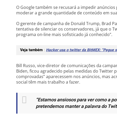
O Google também se recusará a impedir anúncios p
moderar a grande quantidade de conteúdo em sua
O gerente de campanha de Donald Trump, Brad Pa
tentativa de silenciar os conservadores, já que o 
programa on-line mais sofisticado já conhecido”.
Veja também
:
Hacker usa o twitter da BitMEX: “Pegue s
Bill Russo, vice-diretor de comunicações da campan
Biden, ficou agradecido pelas medidas do Twitter
comprovadas” aparecessem nos anúncios, mas acr
social têm mais trabalho a fazer.
“Estamos ansiosos para ver como a polí
pretendemos manter a palavra do Twitte