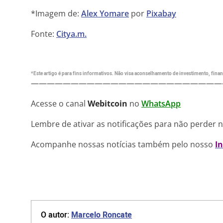
*Imagem de:
Alex Yomare
por
Pixabay
Fonte:
Citya.m.
*Este artigo é para fins informativos. Não visa aconselhamento de investimento, financ
————————————————————————
Acesse o canal
Webitcoin
no
WhatsApp
Lembre de ativar as notificações para não perder 
Acompanhe nossas notícias também pelo nosso
I
O autor:
Marcelo Roncate