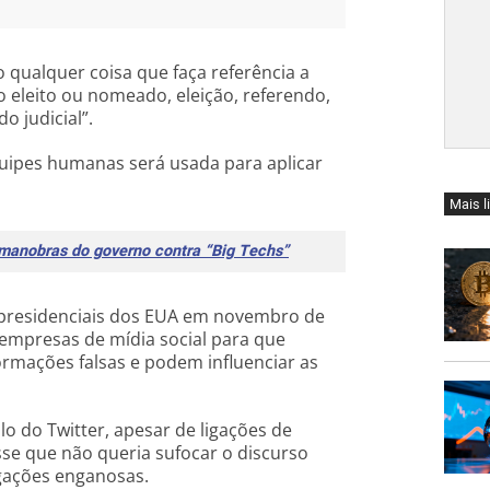
o qualquer coisa que faça referência a
o eleito ou nomeado, eleição, referendo,
o judicial”.
ipes humanas será usada para aplicar
Mais l
manobras do governo contra “Big Techs”
 presidenciais dos EUA em novembro de
mpresas de mídia social para que
rmações falsas e podem influenciar as
o do Twitter, apesar de ligações de
sse que não queria sufocar o discurso
egações enganosas.