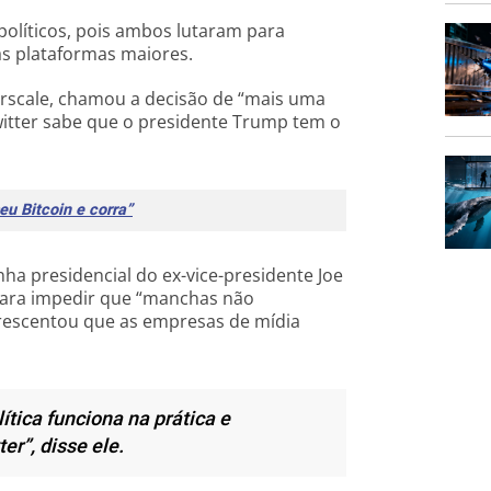
olíticos, pois ambos lutaram para
s plataformas maiores.
rscale, chamou a decisão de “mais uma
Twitter sabe que o presidente Trump tem o
eu Bitcoin e corra”
ha presidencial do ex-vice-presidente Joe
 para impedir que “manchas não
escentou que as empresas de mídia
tica funciona na prática e
r”, disse ele.