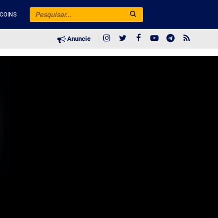
COINS
Anuncie