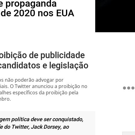
de propaganda
s de 2020 nos EUA
oibição de publicidade
 candidatos e legislação
ios não poderão advogar por
ais. O Twitter anunciou a proibição no
lhes específicos da proibição pela
mbro.
em política deve ser conquistado,
 do Twitter, Jack Dorsey, ao