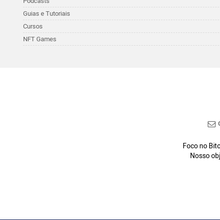
Podcasts
Guias e Tutoriais
Cursos
NFT Games
C
Foco no Bitc
Nosso obj