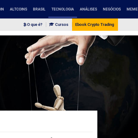
IN
ALTCOINS
BRASIL
TECNOLOGIA
ANÁLISES
NEGÓCIOS
MEME
O que é?
Cursos
Ebook Crypto Trading