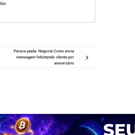
das.
Parece piada: Negocie Coins envia
mensagem felicitando cliente por
aniversário